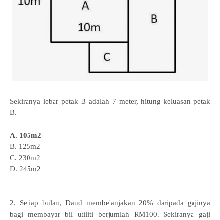
Sekiranya lebar petak B adalah 7 meter, hitung keluasan petak
B.
A. 105m2
B. 125m2
C. 230m2
D. 245m2
2. Setiap bulan, Daud membelanjakan 20% daripada gajinya
bagi membayar bil
utiliti berjumlah RM100. Sekiranya gaji