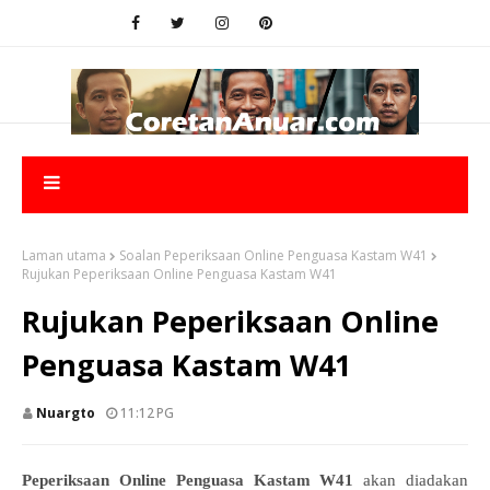
Laman utama
Soalan Peperiksaan Online Penguasa Kastam W41
Rujukan Peperiksaan Online Penguasa Kastam W41
Rujukan Peperiksaan Online
Penguasa Kastam W41
Nuargto
11:12 PG
Peperiksaan Online Penguasa Kastam W41
akan diadakan