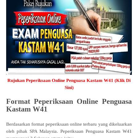
Rujukan Peperiksaan Online Penguasa Kastam W41 (Klik Di
Sini)
Format Peperiksaan Online Penguasa
Kastam W41
Berdasarkan format peperiksaan online terbaru yang dikeluarkan
oleh pihak SPA Malaysia. Peperiksaan Penguasa Kastam W41