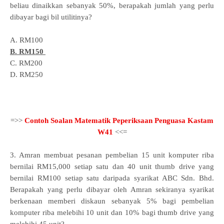
beliau dinaikkan sebanyak 50%,
berapakah jumlah yang perlu
dibayar bagi bil utilitinya?
A. RM100
B. RM150
C. RM200
D. RM250
=>>
Contoh Soalan Matematik Peperiksaan Penguasa Kastam
W41
<<=
3. Amran membuat pesanan pembelian 15 unit komputer riba
bernilai RM15,000 setiap satu dan 40 unit thumb drive yang
bernilai RM100 setiap satu daripada syarikat ABC Sdn. Bhd.
Berapakah yang perlu dibayar oleh Amran sekiranya syarikat
berkenaan memberi diskaun sebanyak 5% bagi pembelian
komputer riba melebihi 10 unit dan 10% bagi thumb drive yang