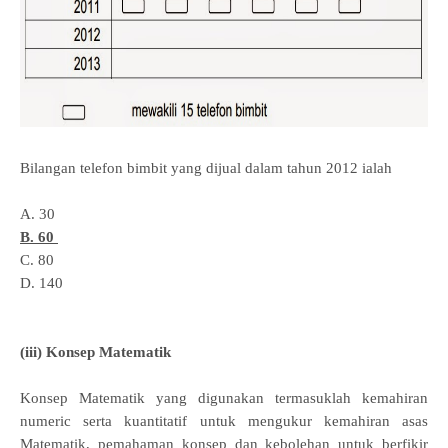
Bilangan telefon bimbit yang dijual dalam tahun 2012 ialah
A. 30
B. 60
C. 80
D. 140
(iii) Konsep Matematik
Konsep Matematik yang digunakan termasuklah kemahiran
numeric serta kuantitatif untuk mengukur kemahiran asas
Matematik, pemahaman konsep dan kebolehan untuk berfikir