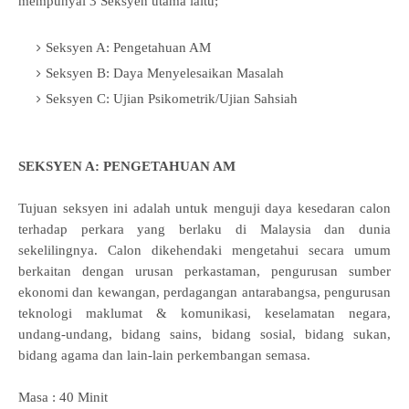
mempunyai 3 Seksyen utama iaitu;
Seksyen A: Pengetahuan AM
Seksyen B: Daya Menyelesaikan Masalah
Seksyen C: Ujian Psikometrik/Ujian Sahsiah
SEKSYEN A: PENGETAHUAN AM
Tujuan seksyen ini adalah untuk menguji daya kesedaran calon
terhadap perkara yang berlaku di Malaysia dan dunia
sekelilingnya. Calon dikehendaki mengetahui secara umum
berkaitan dengan urusan perkastaman, pengurusan sumber
ekonomi dan kewangan, perdagangan antarabangsa, pengurusan
teknologi maklumat & komunikasi, keselamatan negara,
undang-undang, bidang sains, bidang sosial, bidang sukan,
bidang agama dan lain-lain perkembangan semasa.
Masa : 40 Minit