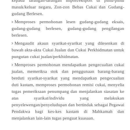
kepada larangan-larangan import/eksport di pintu-pintu
masuk/keluar negara, Zon-zon Bebas Cukai dan Gudang-
gudang Berlesen.
Memproses permohonan lesen gudang-gudang eksais,
gudang-gudang berlesen, gudang-gudang pengilangan
berlesen.
Mengaudit akaun syarikat-syarikat yang dilesenkan di
bawah akta-akta Cukai Jualan dan Cukai Perkhidmatan untuk
pungutan cukai jualan/perkhidmatan.
Memproses permohonan mendapatkan pengecualian cukai
jualan, memeriksa stok dan penggunaan barang-barang
berduti syarikat-syarikat yang mendapatkan pengecualian
duti kastam, memproses permohonan remisi cukai, menyelia
tugas pemeriksaan penumpang dan menjalankan siasatan ke
atas syarikat/individu yang melakukan
penyelewengan/penyeludupan dan bertindak sebagai Pegawai
Pendakwa bagi kes-kes kastam di Mahkamah dan
menjalankan lain-lain tugas penguat kuasaan.