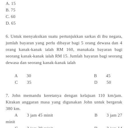
A. 15
B. 75
C. 60
D. 65
6. Untuk menyaksikan suatu pertunjukkan sarkas di ibu negara,
jumlah bayaran yang perlu dibayar bagi 5 orang dewasa dan 4
orang kanak-kanak ialah RM 160, manakala bayaran bagi
seorang kanak-kanak ialah RM 15. Jumlah bayaran bagi seorang
dewasa dan seorang kanak-kanak ialah
A 30 B 45
C 35 D 50
7. John memandu keretanya dengan kelajuan 110 km/jam.
Kirakan anggaran masa yang digunakan John untuk bergerak
380 km.
A 3 jam 45 minit B 3 jam 27
minit