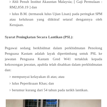
Ahli Penuh Institut Akauntan Malaysia;
[ Gaji Permulaan :
RM2,858.19 ] dan
lulus B.M. (termasuk lulus Ujian Lisan) pada peringkat SPM
atau kelulusan yang diiktiraf setaraf dengannya oleh
Kerajaan.
Syarat Peningkatan Secara Lantikan (PSL):
Pegawai sedang berkhidmat dalam perkhidmatan Penolong
Penguasa Kastam adalah layak dipertimbang untuk PSL ke
jawatan Penguasa Kastam Gred W41 tertakluk kepada
kekosongan jawatan, apabila telah disahkan dalam perkhidmatan
dan:
mempunyai kelayakan di atas; atau
lulus Peperiksaan Khas; dan
berumur kurang dari 54 tahun pada tarikh lantikan.