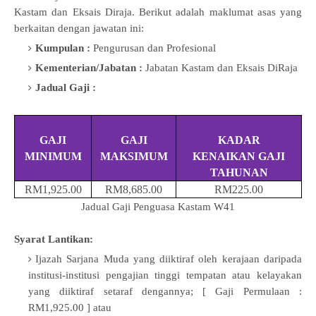
Kastam dan Eksais Diraja. Berikut adalah maklumat asas yang
berkaitan dengan jawatan ini:
Kumpulan :
Pengurusan dan Profesional
Kementerian/Jabatan :
Jabatan Kastam dan Eksais DiRaja
Jadual Gaji :
GAJI
GAJI
KADAR
MINIMUM
MAKSIMUM
KENAIKAN GAJI
TAHUNAN
RM1,925.00
RM8,685.00
RM225.00
Jadual Gaji Penguasa Kastam W41
Syarat Lantikan:
Ijazah Sarjana Muda yang diiktiraf oleh kerajaan daripada
institusi-institusi pengajian tinggi tempatan atau kelayakan
yang diiktiraf setaraf dengannya;
[ Gaji Permulaan :
RM1,925.00 ] atau