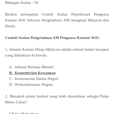
Bilangan Soalan : 50
Berikut merupakan Contoh Soalan Peperiksaan Penguasa
Kastam W41 Seksyen Pengetahuan AM mengenai Malaysia dan
Dunia.
Contoh Soalan Pengetahuan AM Penguasa Kastam W41:
1. Jabatan Kastam Diraja Malaysia adalah sebuah badan kerajaan
yang diletakkan di bawah;
A. Jabatan Perdana Menteri
B. Kementerian Kewangan
C. Kementerian Dalam Negeri
D. Perbendaharaan Negara
2. Manakah antara berikut yang telah diwartakan sebagai Pulau
Bebas Cukai?
I Pulau Perhentian