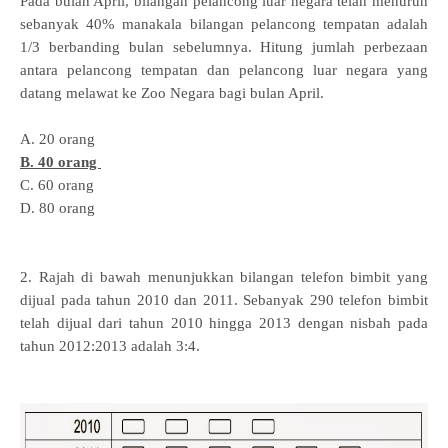
Pada bulan April, bilangan pelancong luar negara telah menurun
sebanyak 40%
manakala bilangan pelancong tempatan adalah
1/3 berbanding bulan
sebelumnya. Hitung jumlah perbezaan
antara pelancong tempatan dan
pelancong luar negara yang
datang melawat ke Zoo Negara bagi bulan April.
A. 20 orang
B. 40 orang
C. 60 orang
D. 80 orang
2. Rajah di bawah menunjukkan bilangan telefon bimbit yang
dijual pada tahun
2010 dan 2011. Sebanyak 290 telefon bimbit
telah dijual dari tahun 2010 hingga
2013 dengan nisbah pada
tahun 2012:2013 adalah 3:4.