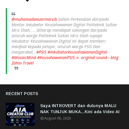
@muhamadanuarmarsib
Salam Perkenalan daripada
Mentor Inkubator Keusahawanan Digital Politeknik Sultan
Idris Shah.. .. Diharap mendapat sokongan daripada
seluruh warga Politeknik Sultan Idris Shah supaya
Inkubator Keusahawanan Digital ini dapat memberi
manfaat kepada pelajar, seluruh warga PSIS Dan
masyarakat..
#PSIS
#InkubatorKeusahawananDigital
#MosaicMind
#KeusahawananPSIS
♬ original sound - blog
Zahin Travel
RECENT POSTS
Saya INTROVERT dan dulunya MALU
NAK TUNJUK MUKA...Kini ada Video AI
August 06, 2026