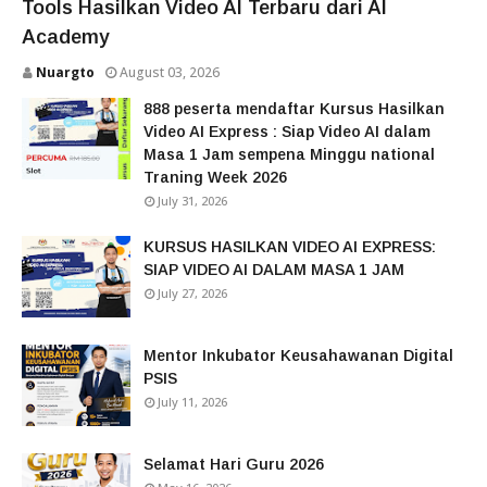
Tools Hasilkan Video AI Terbaru dari AI
Academy
Nuargto
August 03, 2026
888 peserta mendaftar Kursus Hasilkan
Video AI Express : Siap Video AI dalam
Masa 1 Jam sempena Minggu national
Traning Week 2026
July 31, 2026
KURSUS HASILKAN VIDEO AI EXPRESS:
SIAP VIDEO AI DALAM MASA 1 JAM
July 27, 2026
Mentor Inkubator Keusahawanan Digital
PSIS
July 11, 2026
Selamat Hari Guru 2026