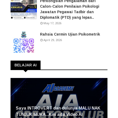
Perkongsian Pengalaman dari
Calon-Calon Penilaian Psikologi
Jawatan Pegawai Tadbir dan
Diplomatik (PTD) yang lepas..
May 17, 2026
Rahsia Cermin Ujian Psikometrik
April 29, 2026
BELAJAR AI
Saya INTROVERT dan dulunya MALU NAK
TUNJUK MUKA...Kini ada Video AI