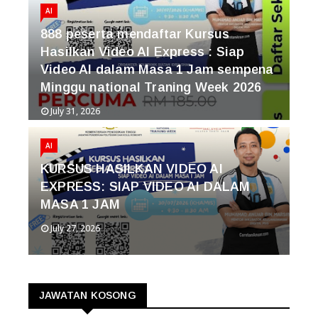
AI
888 peserta mendaftar Kursus
Hasilkan Video AI Express : Siap
Video AI dalam Masa 1 Jam sempena
Minggu national Traning Week 2026
July 31, 2026
AI
KURSUS HASILKAN VIDEO AI
EXPRESS: SIAP VIDEO AI DALAM
MASA 1 JAM
July 27, 2026
JAWATAN KOSONG