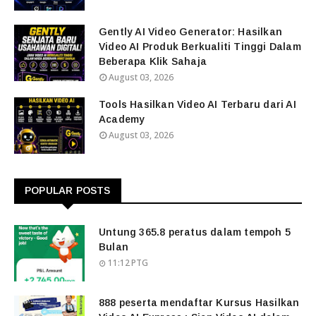
Gently AI Video Generator: Hasilkan
Video AI Produk Berkualiti Tinggi Dalam
Beberapa Klik Sahaja
August 03, 2026
Tools Hasilkan Video AI Terbaru dari AI
Academy
August 03, 2026
POPULAR POSTS
Untung 365.8 peratus dalam tempoh 5
Bulan
11:12 PTG
888 peserta mendaftar Kursus Hasilkan