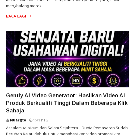
menghalang merek...
BACA LAGI
VIDEO AI PRODUK
Gently AI Video Generator: Hasilkan Video AI
Produk Berkualiti Tinggi Dalam Beberapa Klik
Sahaja
Nuargto
1:41 PTG
Assalamualaikum dan Salam Sejahtera... Dunia Pemasaran Sudah
Berubah Kalau dahulu untuk menghasilkan video promosi kita