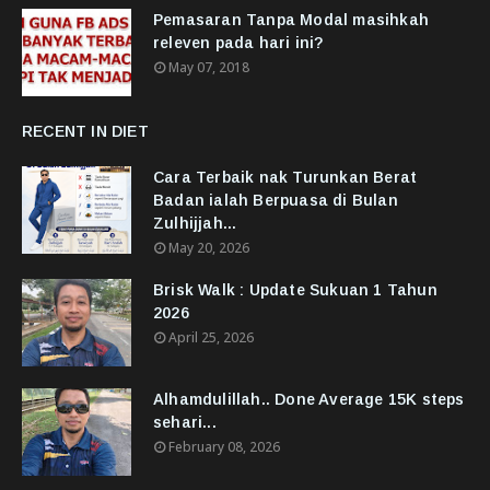
Pemasaran Tanpa Modal masihkah
releven pada hari ini?
May 07, 2018
RECENT IN DIET
Cara Terbaik nak Turunkan Berat
Badan ialah Berpuasa di Bulan
Zulhijjah...
May 20, 2026
Brisk Walk : Update Sukuan 1 Tahun
2026
April 25, 2026
Alhamdulillah.. Done Average 15K steps
sehari...
February 08, 2026