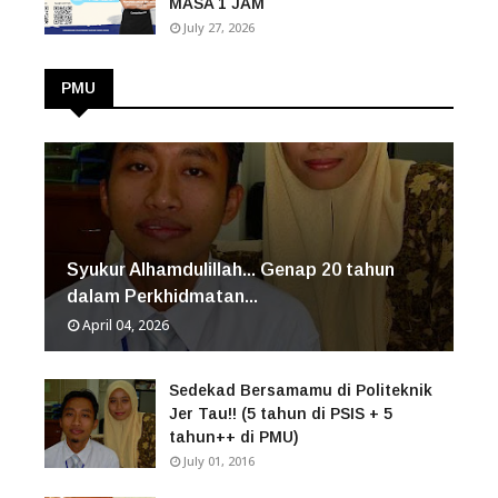
MASA 1 JAM
July 27, 2026
PMU
Syukur Alhamdulillah... Genap 20 tahun
dalam Perkhidmatan...
April 04, 2026
Sedekad Bersamamu di Politeknik
Jer Tau!! (5 tahun di PSIS + 5
tahun++ di PMU)
July 01, 2016