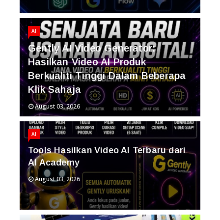
AI
Gently AI Video Generator:
Hasilkan Video AI Produk
Berkualiti Tinggi Dalam Beberapa
Klik Sahaja
August 03, 2026
AI
Tools Hasilkan Video AI Terbaru dari
AI Academy
August 03, 2026