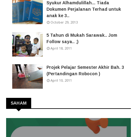
Syukur Alhamdulillah... Tiada
Dokumen Perjalanan Terhad untuk
anak ke 3..
October 29, 2013
5 Tahun di Mukah Sarawak.. Jom
Follow saya.. ;)
April 18, 2011
Projek Pelajar Semester Akhir Bah. 3
(Pertandingan Robocon )
April 10, 2011
SAHAM