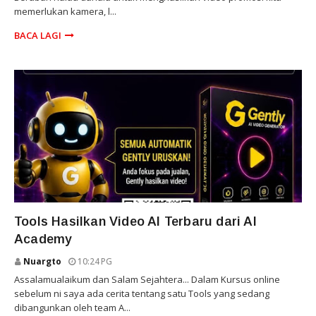
memerlukan kamera, l...
BACA LAGI
VIDEOAI
Tools Hasilkan Video AI Terbaru dari AI
Academy
Nuargto
10:24 PG
Assalamualaikum dan Salam Sejahtera... Dalam Kursus online
sebelum ni saya ada cerita tentang satu Tools yang sedang
dibangunkan oleh team A...