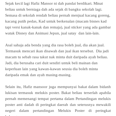
Sejak kecil lagi Hafiz Mansor ni dah pandai berdikari. Minat
beliau untuk berniaga dah ada sejak di bangku sekolah lagi.
Semasa di sekolah rendah beliau pernah menjual
kacang goreng,
kacang putih pedas,
Kad untuk berkenalan (macam bisnes kad
tapi versi kanak-kanak dan remaja), jual
sticker yang ada gambar
watak Disney dan Animasi Jepun,
jual satay dan lain-lain.
Asal sahaja ada benda yang dia rasa boleh jual, dia akan jual.
Termasuk
mencari ikan disawah dan jual ikan tersebut.
Dia jadi
macam tu sebab rasa takut nak minta duit daripada ayah beliau.
Jadi, dia berusaha cari duit sendiri untuk beli mainan dan
keperluan lain yang kawan-kawan seusia dia boleh minta
daripada emak dan ayah masing-masing.
Selain itu, Hafiz mansoor juga mempunyai bakat dalam bidanh
lukisan termasuk melukis poster. Bakat beliau terserlah apabila
pernah memenangi tempat pertama dalam Pertandingan melukis
poster anti dadah di peringkat daerah dan seterusnya mewakili
negeri dalam pertandingan Melukis Poster di peringkat