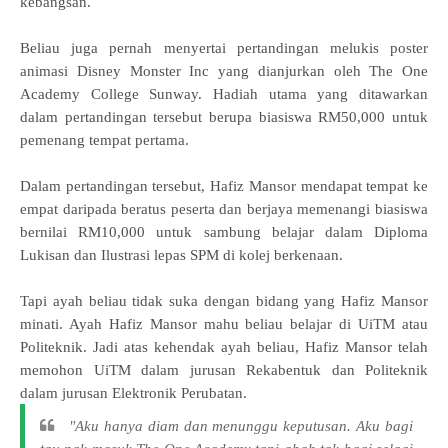
kebangsan.
Beliau juga pernah menyertai pertandingan melukis poster
animasi Disney Monster Inc yang dianjurkan oleh The One
Academy College Sunway. H
adiah utama yang ditawarkan
dalam pertandingan tersebut berupa biasiswa RM50,000 untuk
pemenang tempat pertama.
Dalam pertandingan tersebut, Hafiz Mansor mendapat tempat ke
empat daripada beratus peserta dan berjaya memenangi
biasiswa
bernilai RM10,000 untuk sambung belajar dalam Diploma
Lukisan dan Ilustrasi
lepas SPM di kolej berkenaan.
Tapi ayah beliau tidak suka dengan bidang yang Hafiz Mansor
minati. Ayah Hafiz Mansor mahu beliau belajar di UiTM atau
Politeknik. Jadi atas kehendak ayah beliau, Hafiz Mansor telah
memohon UiTM dalam jurusan Rekabentuk dan Politeknik
dalam jurusan Elektronik Perubatan.
"Aku hanya diam dan menunggu keputusan. Aku bagi