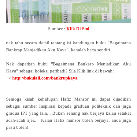
Sumber :
Klik Di Sini
nak tahu secara detail tentang isi kandungan buku "Bagaimana
Bankrap Menjadikan Aku Kaya", kenalah baca sendiri..
Nak dapatkan buku "Bagaimana Bankrap Menjadikan Aku
Kaya" sebagai koleksi peribadi? Sila Klik link di bawah:
=>
http://bukulali.com/bankrupkaya
Semoga kisah kehidupan Hafiz Mansor ini dapat dijadikan
sebagai sumber Inspirasi kepada graduan politeknik dan juga
gradua IPT yang lain... Bukan senang nak berjaya kalau setakat
acah-acah ajer... Kalau Hafiz mansor boleh berjaya, anda juga
pasti boleh!