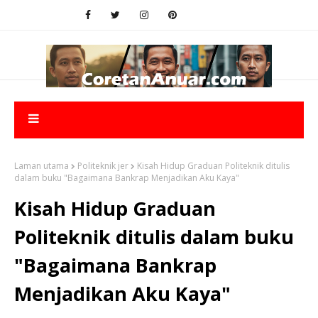
Laman utama
Politeknik jer
Kisah Hidup Graduan Politeknik ditulis
dalam buku "Bagaimana Bankrap Menjadikan Aku Kaya"
Kisah Hidup Graduan
Politeknik ditulis dalam buku
"Bagaimana Bankrap
Menjadikan Aku Kaya"