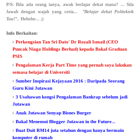
P/S: Bila ada orang tanya, awak berlajar dekat mana? ... Sila
Jawab dengan wajah yang ceria...
"Belajar dekat Politeknik
Tau!"..
Hehehe...
;)
Info Berkaitan:
Perkongsian Tan Sri Dato' Dr Rozali Ismail (CEO
Puncak Niaga Holdings Berhad) kepada Bakal Graduan
PSIS
Pengalaman Kerja Part Time yang pernah saya lakukan
semasa belajar di Universiti
Sumber Inspirasi Kejayaan 2016 : Daripada Seorang
Guru Kini Jutawan
3 Usahawan kongsi Pengalaman Bankrap sebelum jadi
Jutawan
Anak Jutawan Senyap Bisnes Burger
Bakal Menemui Blogger Jutawan in the Future...
Buat Duit RM14 juta setahun dengan hanya bermain
komputer di rumah