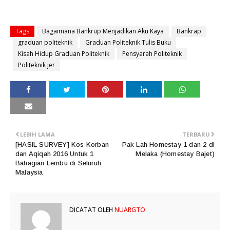
Tags
Bagaimana Bankrup Menjadikan Aku Kaya
Bankrap
graduan politeknik
Graduan Politeknik Tulis Buku
Kisah Hidup Graduan Politeknik
Pensyarah Politeknik
Politeknik jer
LEBIH LAMA
TERBARU
[HASIL SURVEY] Kos Korban
Pak Lah Homestay 1 dan 2 di
dan Aqiqah 2016 Untuk 1
Melaka (Homestay Bajet)
Bahagian Lembu di Seluruh
Malaysia
DICATAT OLEH
NUARGTO