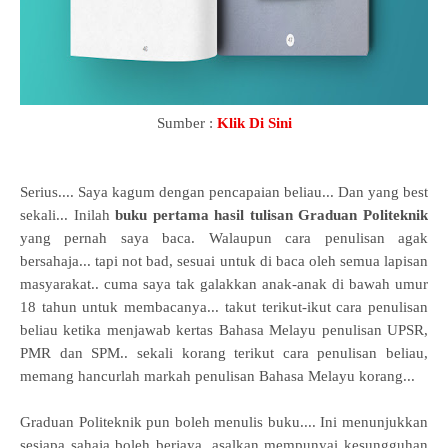
Sumber :
Klik Di Sini
Serius.... Saya kagum dengan pencapaian beliau... Dan yang best
sekali... Inilah
buku pertama hasil tulisan Graduan Politeknik
yang pernah saya baca. Walaupun cara penulisan agak
bersahaja... tapi not bad, sesuai untuk di baca oleh semua lapisan
masyarakat.. cuma saya tak galakkan anak-anak di bawah umur
18 tahun untuk membacanya... takut terikut-ikut cara penulisan
beliau ketika menjawab kertas Bahasa Melayu penulisan UPSR,
PMR dan SPM.. sekali korang terikut cara penulisan beliau,
memang hancurlah markah penulisan Bahasa Melayu korang...
Graduan Politeknik pun boleh menulis buku.... Ini menunjukkan
sesiapa sahaja boleh berjaya, asalkan mempunyai kesungguhan