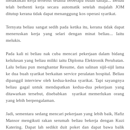
melakukan kerja tersebut selama beberapa bulan sahaja... Beliau
telah berhenti kerja secara automatik setelah
majalah JOM
ditutup kerana tidak dapat menanggung kos operasi syarikat.
Ternyata beliau sangat sedih pada ketika itu, kerana tidak dapat
meneruskan kerja yang selari dengan minat beliau... Iaitu
melukis.
Pada kali ni beliau nak cuba mencari pekerjaan dalam bidang
kelulusan yang beliau miliki iaitu Diploma Elektronik Perubatan.
Lalu beliau pun menghantar Resume, dan salinan sijil-sijil lama
ke dua buah syarikat berkaitan service peralatan hospital. Beliau
dipanggil interview oleh kedua-kedua syarikat. Tapi sayangnya
beliau gagal untuk mendapatkan kedua-dua pekerjaan yang
ditawarkan
tersebut, disebabkan syarikat memerlukan orang
yang lebih berpengalaman.
Jadi, sementara sedang mencari pekerjaan yang lebih baik, Hafiz
Mansor mengikuti rakan serumah beliau bekerja dengan Kuzi
Katering.
Dapat lah sedikit duit poket dan dapat bawa balik