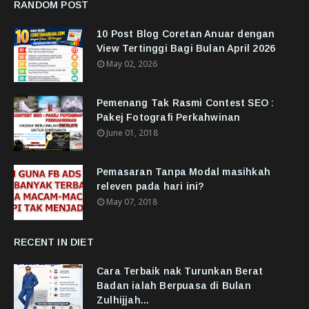
RANDOM POST
10 Post Blog Coretan Anuar dengan
View Tertinggi Bagi Bulan April 2026
May 02, 2026
Pemenang Tak Rasmi Contest SEO :
Pakej Fotografi Perkahwinan
June 01, 2018
Pemasaran Tanpa Modal masihkah
releven pada hari ini?
May 07, 2018
RECENT IN DIET
Cara Terbaik nak Turunkan Berat
Badan ialah Berpuasa di Bulan
Zulhijjah...