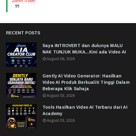
Zahin Travel
RECENT POSTS
Saya INTROVERT dan dulunya MALU
NAK TUNJUK MUKA...Kini ada Video AI
August 06, 2026
Gently AI Video Generator: Hasilkan
Video AI Produk Berkualiti Tinggi Dalam
Beberapa Klik Sahaja
August 03, 2026
Tools Hasilkan Video AI Terbaru dari AI
Academy
August 03, 2026