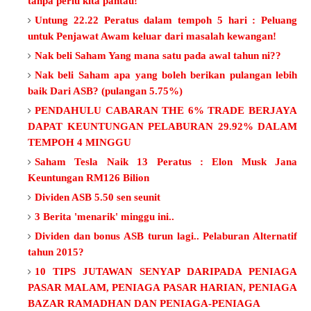
tanpa perlu kita pantau!
Untung 22.22 Peratus dalam tempoh 5 hari : Peluang
untuk Penjawat Awam keluar dari masalah kewangan!
Nak beli Saham Yang mana satu pada awal tahun ni??
Nak beli Saham apa yang boleh berikan pulangan lebih
baik Dari ASB? (pulangan 5.75%)
PENDAHULU CABARAN THE 6% TRADE BERJAYA
DAPAT KEUNTUNGAN PELABURAN 29.92% DALAM
TEMPOH 4 MINGGU
Saham Tesla Naik 13 Peratus : Elon Musk Jana
Keuntungan RM126 Bilion
Dividen ASB 5.50 sen seunit
3 Berita 'menarik' minggu ini..
Dividen dan bonus ASB turun lagi.. Pelaburan Alternatif
tahun 2015?
10 TIPS JUTAWAN SENYAP DARIPADA PENIAGA
PASAR MALAM, PENIAGA PASAR HARIAN, PENIAGA
BAZAR RAMADHAN DAN PENIAGA-PENIAGA