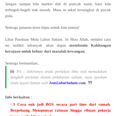
Jangan sampai bila market dah di puncak nanti, baru kita
terhegeh-hegeh nak masuk. Masa tu takut tersangkut di pucuk
pula.
Semoga pasaran terus hijau untuk kita semua!
Lihat Panduan Mula Labur Saham. I
n Shaa Allah, melalui cara
ini sedikit sebanyak akan dapat
membantu Kakitangan
kerajaan untuk keluar dari masalah kewangan
.
Semoga bermanfaat..
P/s : Sekiranya anda perlukan ilmu nak memulakan
langkah pertama dalam pelaburan saham, saya syorkan
anda layari laman web
JomLaburSaham.com
Info berkaitan :
3 Cara nak jadi BOS secara part time dari rumah.
Berpeluang Mempunyai ratusan hingga ribuan pekerja