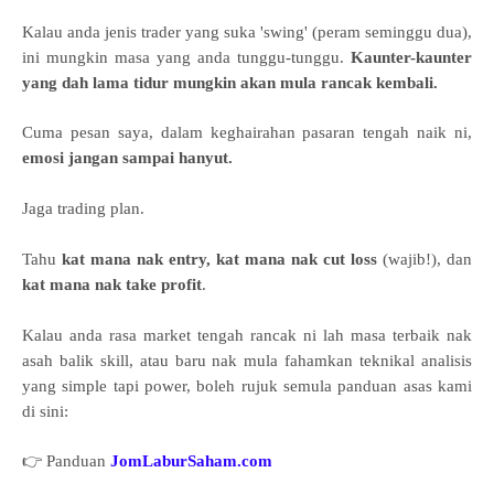
Kalau anda jenis trader yang suka 'swing' (peram seminggu dua),
ini mungkin masa yang anda tunggu-tunggu.
Kaunter-kaunter
yang dah lama tidur mungkin akan mula rancak kembali.
Cuma pesan saya, dalam keghairahan pasaran tengah naik ni,
emosi jangan sampai hanyut.
Jaga trading plan.
Tahu
kat mana nak entry, kat mana nak cut loss
(wajib!), dan
kat mana nak take profit
.
Kalau anda rasa market tengah rancak ni lah masa terbaik nak
asah balik skill, atau baru nak mula fahamkan teknikal analisis
yang simple tapi power, boleh rujuk semula panduan asas kami
di sini:
👉 Panduan
JomLaburSaham.com