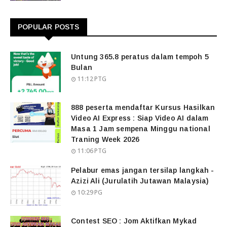
POPULAR POSTS
Untung 365.8 peratus dalam tempoh 5
Bulan
11:12 PTG
888 peserta mendaftar Kursus Hasilkan
Video AI Express : Siap Video AI dalam
Masa 1 Jam sempena Minggu national
Traning Week 2026
11:06 PTG
Pelabur emas jangan tersilap langkah -
Azizi Ali (Jurulatih Jutawan Malaysia)
10:29 PG
Contest SEO : Jom Aktifkan Mykad