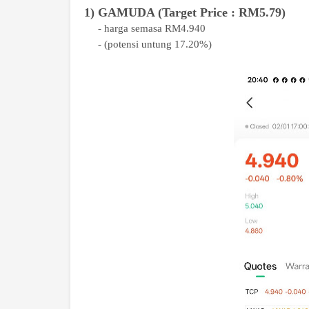
1) GAMUDA (Target Price : RM5.79)
- harga semasa RM4.940
- (potensi untung 17.20%)