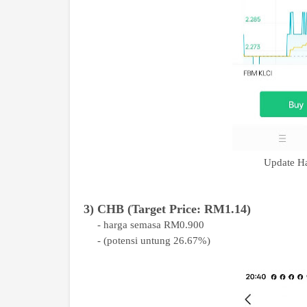
Update H
3) CHB (Target Price: RM1.14)
- harga semasa RM0.900
- (potensi untung 26.67%)