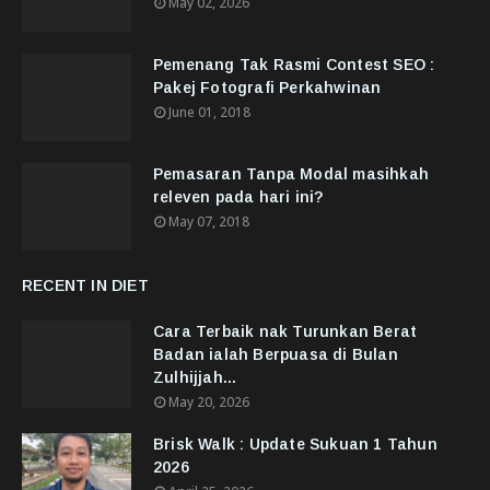
May 02, 2026
Pemenang Tak Rasmi Contest SEO :
Pakej Fotografi Perkahwinan
June 01, 2018
Pemasaran Tanpa Modal masihkah
releven pada hari ini?
May 07, 2018
RECENT IN DIET
Cara Terbaik nak Turunkan Berat
Badan ialah Berpuasa di Bulan
Zulhijjah...
May 20, 2026
Brisk Walk : Update Sukuan 1 Tahun
2026