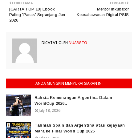
LEBIH LAMA
TERBARU
[CARTA TOP 10] Ebook
Mentor Inkubator
Paling 'Panas' Sepanjang Jun
Keusahawanan Digital PSIS
2026
DICATAT OLEH
NUARGTO
ANDA MUNGKIN MENYUKAI SIARAN INI
Rahsia Kemenangan Argentina Dalam
WorldCup 2026..
July 18, 2026
Tahniah Spain dan Argentina atas kejayaan
Mara ke Final World Cup 2026