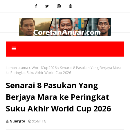
Laman utama
WorldCup2026
Senarai 8 Pasukan Yang Berjaya Mara
ke Peringkat Suku Akhir World Cup 2026
Senarai 8 Pasukan Yang
Berjaya Mara ke Peringkat
Suku Akhir World Cup 2026
Nuargto
9:56 PTG