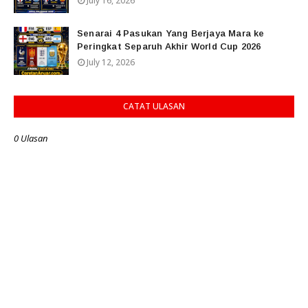
July 16, 2026
Senarai 4 Pasukan Yang Berjaya Mara ke
Peringkat Separuh Akhir World Cup 2026
July 12, 2026
CATAT ULASAN
0 Ulasan