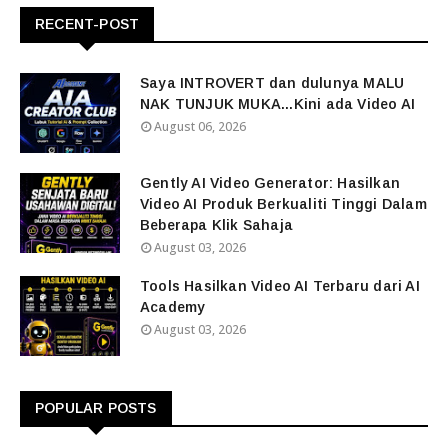
RECENT-POST
Saya INTROVERT dan dulunya MALU
NAK TUNJUK MUKA...Kini ada Video AI
August 06, 2026
Gently AI Video Generator: Hasilkan
Video AI Produk Berkualiti Tinggi Dalam
Beberapa Klik Sahaja
August 03, 2026
Tools Hasilkan Video AI Terbaru dari AI
Academy
August 03, 2026
POPULAR POSTS