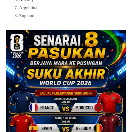
Argentina
England