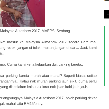
di Malaysia Autoshow 2017, MAEPS, Serdang
i tiket masuk ke Malaysia Autoshow 2017 secara Percuma.
g rezeki jangan di tolak, musuh jangan di cari... Jadi, kami
a..
a, Cuma kami kena keluarkan duit parking kereta..
yar parking kereta murah atau mahal? Seperti biasa, setiap
urangannya.. Kalau nak murah parking jauh sikit, cuma perlu
ng disediakan kalau tak larat nak jalan kaki jauh-jauh.
berlangsungnya Malaysia Autoshow 2017, boleh parking dekat
ak mahal iaitu RM15/entry.