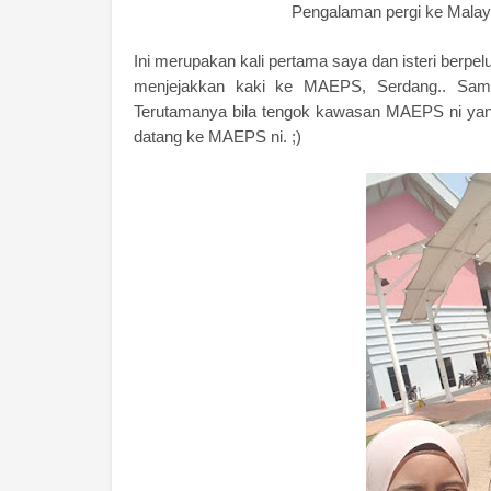
Pengalaman pergi ke Mala
Ini merupakan kali pertama saya dan isteri berpe
menjejakkan kaki ke MAEPS, Serdang.. Samp
Terutamanya bila tengok kawasan MAEPS ni yang
datang ke MAEPS ni. ;)