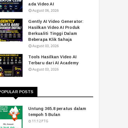
ada Video AI
August 06, 2026
Gently AI Video Generator:
Hasilkan Video AI Produk
Berkualiti Tinggi Dalam
Beberapa Klik Sahaja
August 03, 2026
Tools Hasilkan Video AI
Terbaru dari AI Academy
August 03, 2026
POPULAR POSTS
Untung 365.8 peratus dalam
tempoh 5 Bulan
11:12 PTG