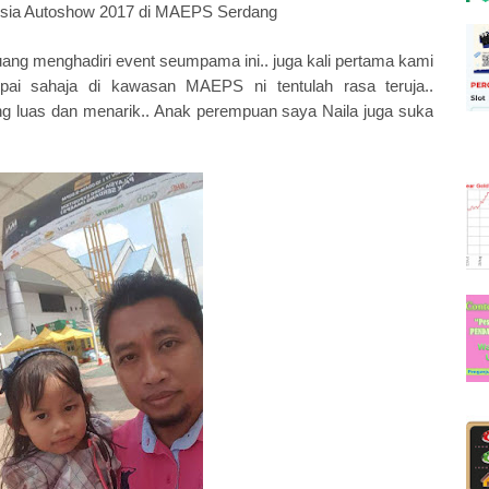
ysia Autoshow 2017 di MAEPS Serdang
luang menghadiri event seumpama ini.. juga kali pertama kami
ai sahaja di kawasan MAEPS ni tentulah rasa teruja..
 luas dan menarik.. Anak perempuan saya Naila juga suka