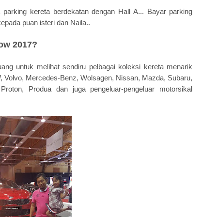
parking kereta berdekatan dengan Hall A... Bayar parking
pada puan isteri dan Naila..
how 2017?
ang untuk melihat sendiru pelbagai koleksi kereta menarik
W, Volvo, Mercedes-Benz, Wolsagen, Nissan, Mazda, Subaru,
Proton, Produa dan juga pengeluar-pengeluar motorsikal