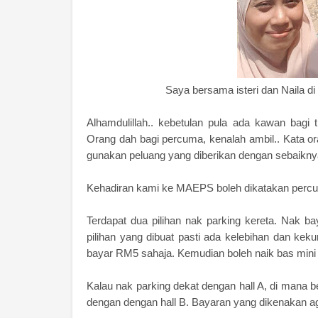
Saya bersama isteri dan Naila 
Alhamdulillah.. kebetulan pula ada kawan bag
Orang dah bagi percuma, kenalah ambil.. Kata oran
gunakan peluang yang diberikan dengan sebaikny
Kehadiran kami ke MAEPS boleh dikatakan percum
Terdapat dua pilihan nak parking kereta. Nak ba
pilihan yang dibuat pasti ada kelebihan dan kek
bayar RM5 sahaja. Kemudian boleh naik bas mini ya
Kalau nak parking dekat dengan hall A, di mana 
dengan dengan hall B. Bayaran yang dikenakan ag