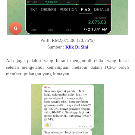
Profit RM2,075.00 (20.75%)
Sumber :
Klik Di Sini
Ada juga pelabur yang berani mengambil risiko yang besar
setelah mengetahui kemampuan melabur dalam FCPO boleh
memberi pulangan yang lumayan.