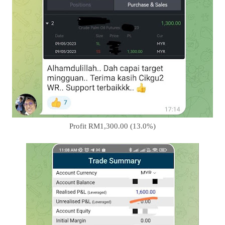
Profit RM1,300.00 (13.0%)