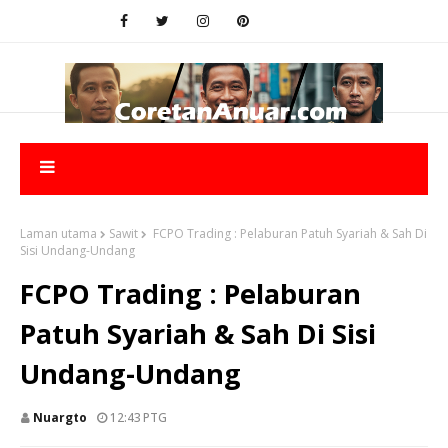
Laman utama
Sawit
FCPO Trading : Pelaburan Patuh Syariah & Sah Di
Sisi Undang-Undang
FCPO Trading : Pelaburan
Patuh Syariah & Sah Di Sisi
Undang-Undang
Nuargto
12:43 PTG