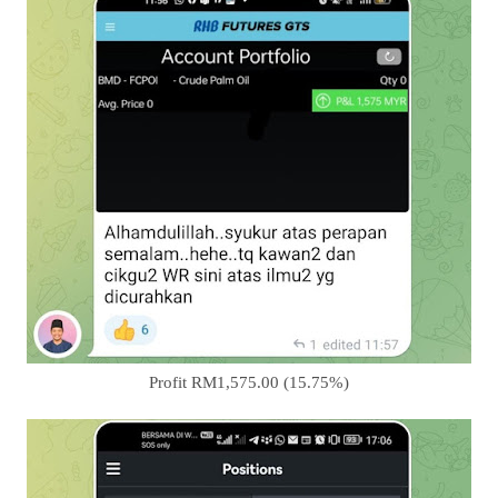
Profit RM1,575.00 (15.75%)