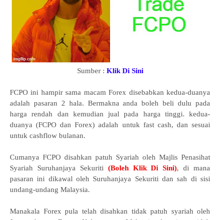
Sumber :
Klik Di Sini
FCPO ini hampir sama macam Forex disebabkan kedua-duanya
adalah pasaran 2 hala. Bermakna anda boleh beli dulu pada
harga rendah dan kemudian jual pada harga tinggi. kedua-
duanya (FCPO dan Forex) adalah untuk fast cash, dan sesuai
untuk cashflow bulanan.
Cumanya FCPO disahkan patuh Syariah oleh Majlis Penasihat
Syariah Suruhanjaya Sekuriti
(Boleh Klik Di Sini)
, di mana
pasaran ini dikawal oleh Suruhanjaya Sekuriti dan sah di sisi
undang-undang Malaysia.
Manakala Forex pula telah disahkan tidak patuh syariah oleh