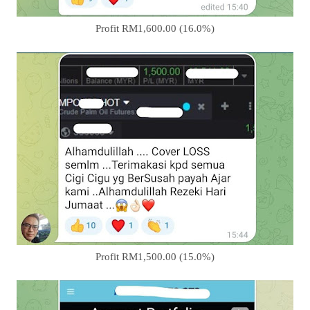
Profit RM1,600.00 (16.0%)
Profit RM1,500.00 (15.0%)