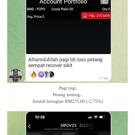
Pagi rugi
Petang untung..
Jumlah kerugian RM275.00 (-2.75%)