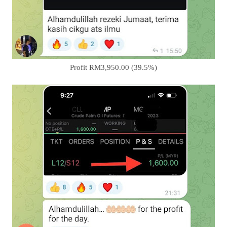
Profit RM3,950.00 (39.5%)