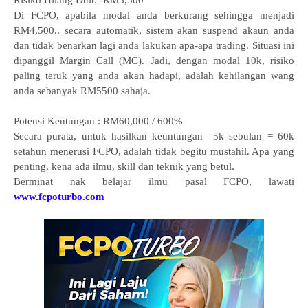
Risiko Hilang Duit: -RM5,500
Di FCPO, apabila modal anda berkurang sehingga menjadi
RM4,500.. secara automatik, sistem akan suspend akaun anda
dan tidak benarkan lagi anda lakukan apa-apa trading. Situasi ini
dipanggil Margin Call (MC). Jadi, dengan modal 10k, risiko
paling teruk yang anda akan hadapi, adalah kehilangan wang
anda sebanyak RM5500 sahaja.
Potensi Kentungan : RM60,000 / 600%
Secara purata, untuk hasilkan keuntungan 5k sebulan = 60k
setahun menerusi FCPO, adalah tidak begitu mustahil. Apa yang
penting, kena ada ilmu, skill dan teknik yang betul.
Berminat nak belajar ilmu pasal FCPO, lawati
www.fcpoturbo.com