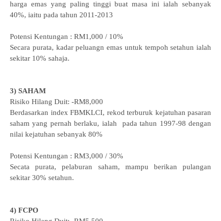
harga emas yang paling tinggi buat masa ini ialah sebanyak
40%, iaitu pada tahun 2011-2013
Potensi Kentungan : RM1,000 / 10%
Secara purata, kadar peluangn emas untuk tempoh setahun ialah
sekitar 10% sahaja.
3) SAHAM
Risiko Hilang Duit: -RM8,000
Berdasarkan index FBMKLCI, rekod terburuk kejatuhan pasaran
saham yang pernah berlaku, ialah pada tahun 1997-98 dengan
nilai kejatuhan sebanyak 80%
Potensi Kentungan : RM3,000 / 30%
Secata purata, pelaburan saham, mampu berikan pulangan
sekitar 30% setahun.
4) FCPO