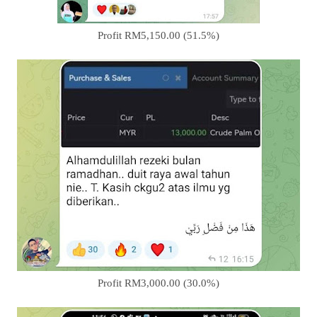
Profit RM5,150.00 (51.5%)
Profit RM3,000.00 (30.0%)