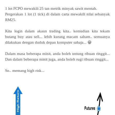
1 lot FCPO mewakili 25 tan metrik minyak sawit mentah.
Pergerakan 1 lot (1 tick) di dalam carta mewakili nilai sebanyak
RM25.
Kita login dalam akaun trading kita.. kemudian kita tekam
butang buy atau sell... lebih kurang macam saham.. semuanya
dilakukan dengan duduk depan komputer sahaja... 😁
Dalam masa beberapa minit, anda boleh untung ribuan ringgit...
Dan dalam beberapa minit juga, anda boleh rugi ribuan ringgit...
So.. memang high risk...