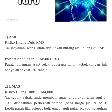
1) ASB
Risiko Hilang Duit: RM0
Ya, insyallah, wang anda tidak akan kurang atau hilang di ASB.
Potensi Kentungan : RM500 ( 5%)
Purata pulangan ASB sejak beberapa tahun kebelakangan ini,
hanyalah sekitar 5% sahaja.
2) EMAS
Risiko Hilang Duit: -RM4,000
Ya, sebaik sahaja anda membeli emas, anda akan terus rugi 5-
10% disebabkan perbezaan spread (beza harga jual & beli).
Lebih parah jika selepas beli, emas jatuh pula. Rekod kejatuhan