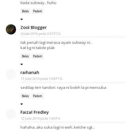
tiada subway.. huhu
Balas
Padam
Zool Blogger
4 Julai 2016 pada 3:37 PTG
tak penah lagi merasa ayam subway ni..
kat kg ni takde plak
Balas
Padam
raihanah
11 Julai 2016 pada 1:04 PTG
seddap terr tandori. raya ni boleh la pi mencuba
Balas
Padam
Faizal Fredley
12 Julai 2016 pada 1:45 PG
hahaha..aku suka lagi ni weh..ketche sgt...