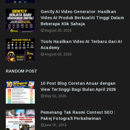
Gently AI Video Generator: Hasilkan
Video AI Produk Berkualiti Tinggi Dalam
Beberapa Klik Sahaja
August 03, 2026
Tools Hasilkan Video AI Terbaru dari AI
Academy
August 03, 2026
RANDOM POST
10 Post Blog Coretan Anuar dengan
View Tertinggi Bagi Bulan April 2026
May 02, 2026
Pemenang Tak Rasmi Contest SEO :
Pakej Fotografi Perkahwinan
June 01, 2018