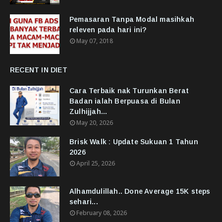
Pemasaran Tanpa Modal masihkah
releven pada hari ini?
May 07, 2018
RECENT IN DIET
Cara Terbaik nak Turunkan Berat
Badan ialah Berpuasa di Bulan
Zulhijjah...
May 20, 2026
Brisk Walk : Update Sukuan 1 Tahun
2026
April 25, 2026
Alhamdulillah.. Done Average 15K steps
sehari...
February 08, 2026