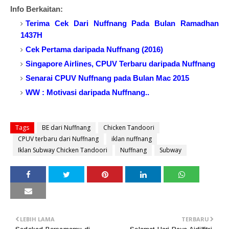
Info Berkaitan:
Terima Cek Dari Nuffnang Pada Bulan Ramadhan
1437H
Cek Pertama daripada Nuffnang (2016)
Singapore Airlines, CPUV Terbaru daripada Nuffnang
Senarai CPUV Nuffnang pada Bulan Mac 2015
WW : Motivasi daripada Nuffnang..
Tags
BE dari Nuffnang
Chicken Tandoori
CPUV terbaru dari Nuffnang
iklan nuffnang
Iklan Subway Chicken Tandoori
Nuffnang
Subway
LEBIH LAMA
TERBARU