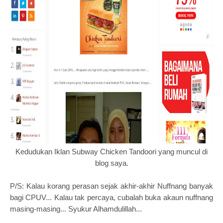
Kedudukan Iklan Subway Chicken Tandoori yang muncul di
blog saya.
P/S: Kalau korang perasan sejak akhir-akhir Nuffnang banyak
bagi CPUV... Kalau tak percaya, cubalah buka akaun nuffnang
masing-masing... Syukur Alhamdulillah...