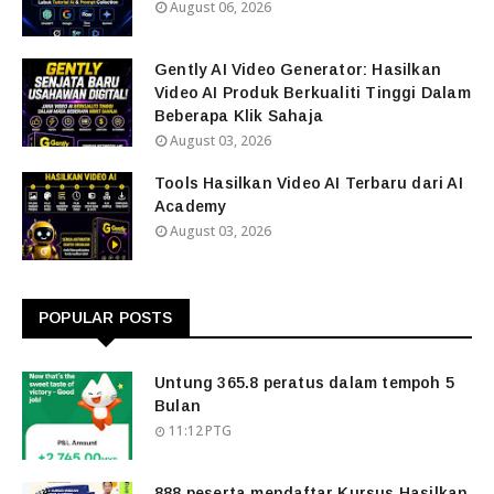
August 06, 2026
Gently AI Video Generator: Hasilkan
Video AI Produk Berkualiti Tinggi Dalam
Beberapa Klik Sahaja
August 03, 2026
Tools Hasilkan Video AI Terbaru dari AI
Academy
August 03, 2026
POPULAR POSTS
Untung 365.8 peratus dalam tempoh 5
Bulan
11:12 PTG
888 peserta mendaftar Kursus Hasilkan