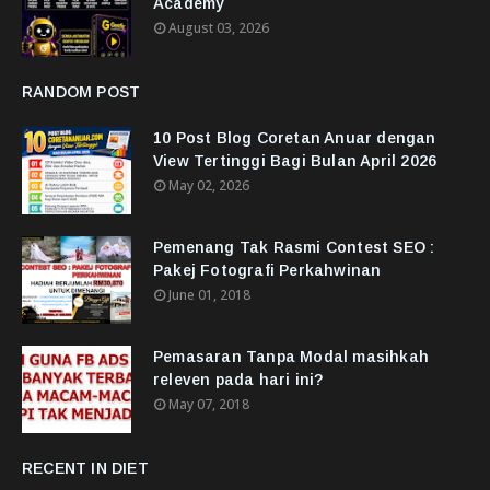
Academy
August 03, 2026
RANDOM POST
10 Post Blog Coretan Anuar dengan
View Tertinggi Bagi Bulan April 2026
May 02, 2026
Pemenang Tak Rasmi Contest SEO :
Pakej Fotografi Perkahwinan
June 01, 2018
Pemasaran Tanpa Modal masihkah
releven pada hari ini?
May 07, 2018
RECENT IN DIET