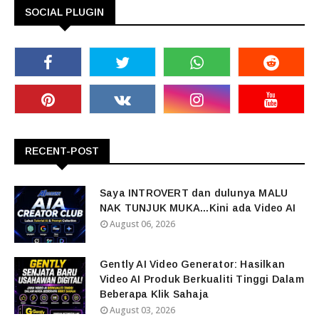
SOCIAL PLUGIN
RECENT-POST
Saya INTROVERT dan dulunya MALU
NAK TUNJUK MUKA...Kini ada Video AI
August 06, 2026
Gently AI Video Generator: Hasilkan
Video AI Produk Berkualiti Tinggi Dalam
Beberapa Klik Sahaja
August 03, 2026