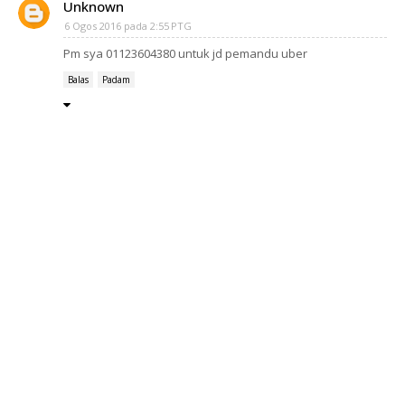
Unknown
6 Ogos 2016 pada 2:55 PTG
Pm sya 01123604380 untuk jd pemandu uber
Balas
Padam