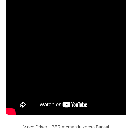
Video Driver UBER memandu kereta Bugatti