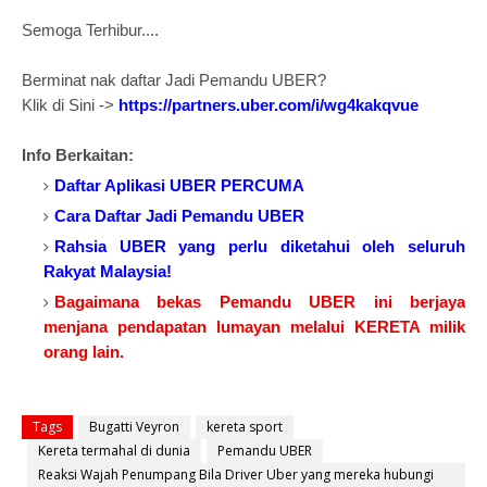
Semoga Terhibur....
Berminat nak daftar Jadi Pemandu UBER?
Klik di Sini ->
https://partners.uber.com/i/wg4kakqvue
Info Berkaitan:
Daftar Aplikasi UBER PERCUMA
Cara Daftar Jadi Pemandu UBER
Rahsia UBER yang perlu diketahui oleh seluruh
Rakyat Malaysia!
Bagaimana bekas Pemandu UBER ini berjaya
menjana pendapatan lumayan melalui KERETA milik
orang lain.
Tags
Bugatti Veyron
kereta sport
Kereta termahal di dunia
Pemandu UBER
Reaksi Wajah Penumpang Bila Driver Uber yang mereka hubungi