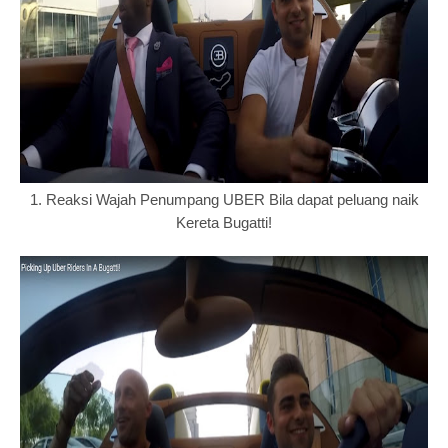
1. Reaksi Wajah Penumpang UBER Bila dapat peluang naik
Kereta Bugatti!