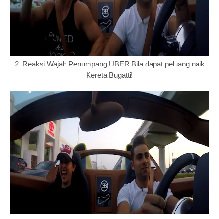
2. Reaksi Wajah Penumpang UBER Bila dapat peluang naik
Kereta Bugatti!