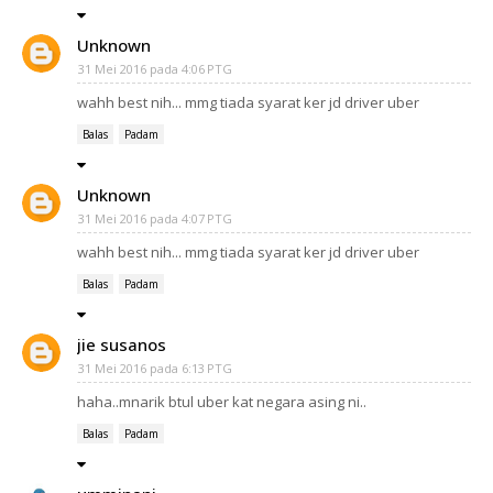
Unknown
31 Mei 2016 pada 4:06 PTG
wahh best nih... mmg tiada syarat ker jd driver uber
Balas
Padam
Unknown
31 Mei 2016 pada 4:07 PTG
wahh best nih... mmg tiada syarat ker jd driver uber
Balas
Padam
jie susanos
31 Mei 2016 pada 6:13 PTG
haha..mnarik btul uber kat negara asing ni..
Balas
Padam