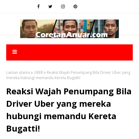
Laman utama
UBER
Reaksi Wajah Penumpang Bila Driver Uber yang
mereka hubungi memandu Kereta Bugatti!
Reaksi Wajah Penumpang Bila
Driver Uber yang mereka
hubungi memandu Kereta
Bugatti!