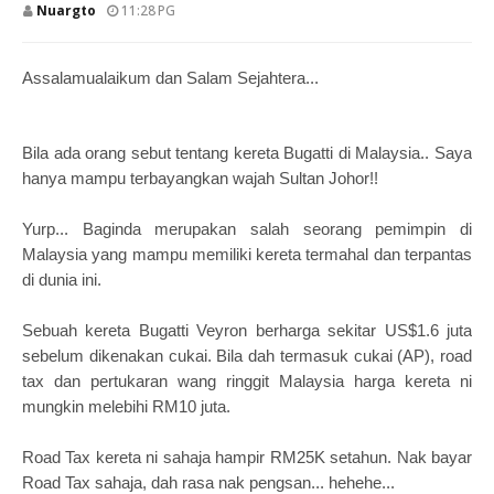
Nuargto
11:28 PG
Assalamualaikum dan Salam Sejahtera...
Bila ada orang sebut tentang kereta Bugatti di Malaysia.. Saya
hanya mampu terbayangkan wajah Sultan Johor!!
Yurp... Baginda merupakan salah seorang pemimpin di
Malaysia yang mampu memiliki kereta termahal dan terpantas
di dunia ini.
Sebuah kereta Bugatti Veyron berharga sekitar US$1.6 juta
sebelum dikenakan cukai. Bila dah termasuk cukai (AP), road
tax dan pertukaran wang ringgit Malaysia harga kereta ni
mungkin melebihi RM10 juta.
Road Tax kereta ni sahaja hampir RM25K setahun. Nak bayar
Road Tax sahaja, dah rasa nak pengsan... hehehe...