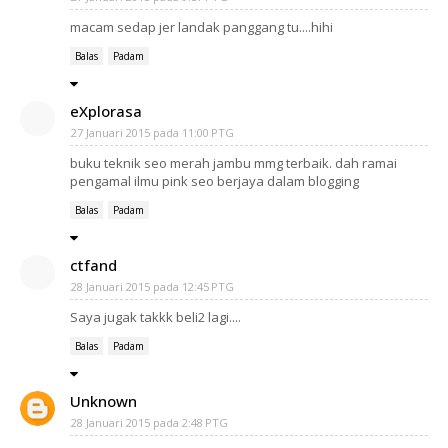
macam sedap jer landak panggang tu....hihi
Balas
Padam
eXplorasa
27 Januari 2015 pada 11:00 PTG
buku teknik seo merah jambu mmg terbaik. dah ramai
pengamal ilmu pink seo berjaya dalam blogging
Balas
Padam
ctfand
28 Januari 2015 pada 12:45 PTG
Saya jugak takkk beli2 lagi....
Balas
Padam
Unknown
28 Januari 2015 pada 2:48 PTG