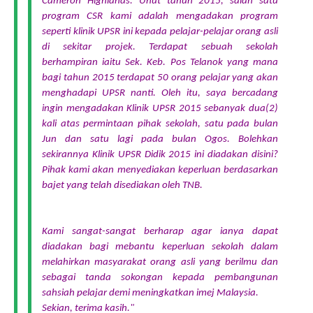
Cameron Highlands. Unut tahun 2015, salah satu
program CSR kami adalah mengadakan program
seperti klinik UPSR ini kepada pelajar-pelajar orang asli
di sekitar projek. Terdapat sebuah sekolah
berhampiran iaitu Sek. Keb. Pos Telanok yang mana
bagi tahun 2015 terdapat 50 orang pelajar yang akan
menghadapi UPSR nanti. Oleh itu, saya bercadang
ingin mengadakan Klinik UPSR 2015 sebanyak dua(2)
kali atas permintaan pihak sekolah, satu pada bulan
Jun dan satu lagi pada bulan Ogos. Bolehkan
sekirannya Klinik UPSR Didik 2015 ini diadakan disini?
Pihak kami akan menyediakan keperluan berdasarkan
bajet yang telah disediakan oleh TNB.
Kami sangat-sangat berharap agar ianya dapat
diadakan bagi mebantu
keperluan sekolah dalam
melahirkan masyarakat orang asli yang berilmu dan
sebagai tanda sokongan kepada pembangunan
sahsiah pelajar demi meningkatkan imej Malaysia.
Sekian, terima kasih."