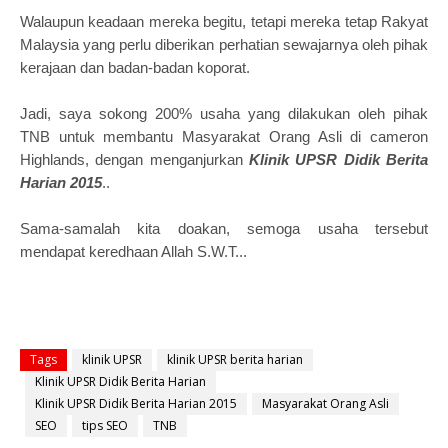
Walaupun keadaan mereka begitu, tetapi mereka tetap Rakyat
Malaysia yang perlu diberikan perhatian sewajarnya oleh pihak
kerajaan dan badan-badan koporat.
Jadi, saya sokong 200% usaha yang dilakukan oleh pihak
TNB untuk membantu Masyarakat Orang Asli di cameron
Highlands, dengan menganjurkan
Klinik UPSR Didik Berita
Harian 2015
..
Sama-samalah kita doakan, semoga usaha tersebut
mendapat keredhaan Allah S.W.T...
Tags
klinik UPSR
klinik UPSR berita harian
Klinik UPSR Didik Berita Harian
Klinik UPSR Didik Berita Harian 2015
Masyarakat Orang Asli
SEO
tips SEO
TNB