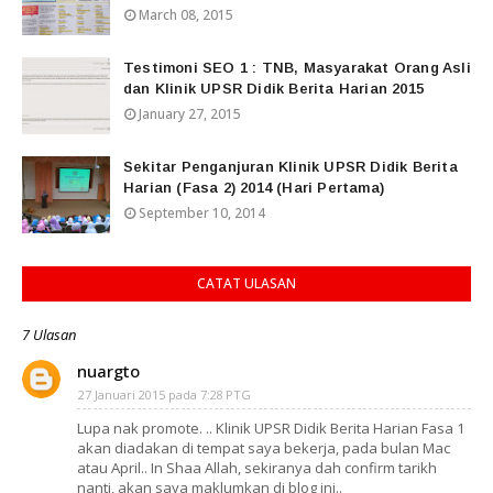
March 08, 2015
Testimoni SEO 1 : TNB, Masyarakat Orang Asli
dan Klinik UPSR Didik Berita Harian 2015
January 27, 2015
Sekitar Penganjuran Klinik UPSR Didik Berita
Harian (Fasa 2) 2014 (Hari Pertama)
September 10, 2014
CATAT ULASAN
7 Ulasan
nuargto
27 Januari 2015 pada 7:28 PTG
Lupa nak promote. .. Klinik UPSR Didik Berita Harian Fasa 1
akan diadakan di tempat saya bekerja, pada bulan Mac
atau April.. In Shaa Allah, sekiranya dah confirm tarikh
nanti, akan saya maklumkan di blog ini..