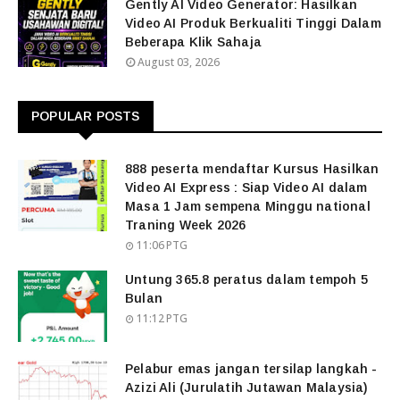
Gently AI Video Generator: Hasilkan
Video AI Produk Berkualiti Tinggi Dalam
Beberapa Klik Sahaja
August 03, 2026
POPULAR POSTS
888 peserta mendaftar Kursus Hasilkan
Video AI Express : Siap Video AI dalam
Masa 1 Jam sempena Minggu national
Traning Week 2026
11:06 PTG
Untung 365.8 peratus dalam tempoh 5
Bulan
11:12 PTG
Pelabur emas jangan tersilap langkah -
Azizi Ali (Jurulatih Jutawan Malaysia)