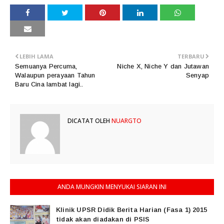
LEBIH LAMA
TERBARU
Semuanya Percuma,
Niche X, Niche Y dan Jutawan
Walaupun perayaan Tahun
Senyap
Baru Cina lambat lagi..
DICATAT OLEH
NUARGTO
ANDA MUNGKIN MENYUKAI SIARAN INI
Klinik UPSR Didik Berita Harian (Fasa 1) 2015
tidak akan diadakan di PSIS