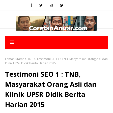
Laman utama
TNB
Testimoni SEO 1 : TNB, Masyarakat Orang Asli dan
Klinik UPSR Didik Berita Harian 2015
Testimoni SEO 1 : TNB,
Masyarakat Orang Asli dan
Klinik UPSR Didik Berita
Harian 2015