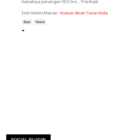
hebatnya penangan SEO bro... !!! terbaik
Entri terkini Manan :
Kuasai Aliran Tunai Anda
Balas
Padam
SOCIAL PLUGIN