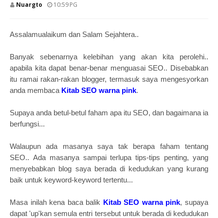
Nuargto
10:59 PG
Assalamualaikum dan Salam Sejahtera..
Banyak sebenarnya kelebihan yang akan kita perolehi..
apabila kita dapat benar-benar menguasai SEO.. Disebabkan
itu ramai rakan-rakan blogger, termasuk saya mengesyorkan
anda membaca
Kitab SEO warna pink
.
Supaya anda betul-betul faham apa itu SEO, dan bagaimana ia
berfungsi...
Walaupun ada masanya saya tak berapa faham tentang
SEO..
Ada masanya sampai terlupa tips-tips penting, yang
menyebabkan blog saya berada di kedudukan yang kurang
baik untuk keyword-keyword tertentu...
Masa inilah kena baca balik
Kitab SEO warna pink
, supaya
dapat 'up'kan semula entri tersebut untuk berada di kedudukan