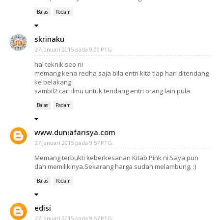
Balas
Padam
skrinaku
27 Januari 2015 pada 9:00 PTG
hal teknik seo ni
memang kena redha saja bila entri kita tiap hari ditendang
ke belakang
sambil2 cari ilmu untuk tendang entri orang lain pula
Balas
Padam
www.duniafarisya.com
27 Januari 2015 pada 9:57 PTG
Memang terbukti keberkesanan Kitab Pink ni.Saya pun
dah memilikinya.Sekarang harga sudah melambung. :)
Balas
Padam
edisi
27 Januari 2015 pada 9:57 PTG