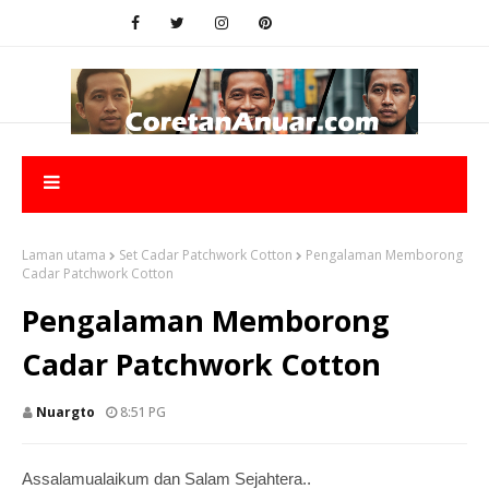
Laman utama
Set Cadar Patchwork Cotton
Pengalaman Memborong
Cadar Patchwork Cotton
Pengalaman Memborong
Cadar Patchwork Cotton
Nuargto
8:51 PG
Assalamualaikum dan Salam Sejahtera..