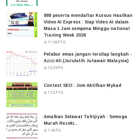
888 peserta mendaftar Kursus Hasilkan
Video AI Express : Siap Video AI dalam
Masa 1 Jam sempena Minggu national
Traning Week 2026
11:06 PTG
Pelabur emas jangan tersilap langkah -
Azizi Ali (Jurulatih Jutawan Malaysia)
10:29 PG
Contest SEO : Jom Aktifkan Mykad
1:52 PTG
Amalkan Selawat Tafrijiyah : Semoga
Murah Rezeki..
1:46 PG