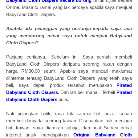
Babyland Cloth Diapers secara borong
untuk dijual secara
Online. Masa tu ramai yang tak percaya apabila saya menjual
BabyLand Cloth Diapers..
Apabila ada pelanggan yang bertanya kepada saya, apa
yang mendorong minat saya untuk menjual BabyLand
Cloth Diapers?
Panjang ceritanya.. Sebelum ini, Saya pernah membeli
BabyLand Cloth Diapers daripada seorang rakan dengan
harga RM30.00 seunit. Apabila saya mencari maklumat
diinternat tentang BabyLand Cloth Diapers yang telah saya
beli, saya dapati produk tersebut merupakan
Pirated
Babyland Cloth Diapers
. Dah lah beli mahal.. Terbeli
Pirated
Babyland Cloth Diapers
pula..
Nak pulangkan balik, rasa tak sampai hati pula... sebab
membeli daripada seorang kawan. Disebabkan nak menjaga
hati kawan, saya diamkan sahaja, dan buat Survey dekat
internet untuk mendapatkan
Original Babyland Cloth