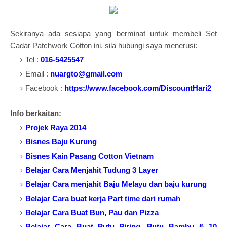
Sekiranya ada sesiapa yang berminat untuk membeli Set
Cadar Patchwork Cotton ini, sila hubungi saya menerusi:
Tel :
016-5425547
Email :
nuargto@gmail.com
Facebook :
https://www.facebook.com/DiscountHari2
Info berkaitan:
Projek Raya 2014
Bisnes Baju Kurung
Bisnes Kain Pasang Cotton Vietnam
Belajar Cara Menjahit Tudung 3 Layer
Belajar Cara menjahit Baju Melayu dan baju kurung
Belajar Cara buat kerja Part time dari rumah
Belajar Cara Buat Bun, Pau dan Pizza
Belajar Cara Buat Putu Piring, Putu Bambu & 10