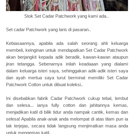
Stok Set Cadar Patchwork yang kami ada..
Set cadar Patchwork yang laris di pasaran..
Kebiasaannya, apabila ada salah seorang ahli keluarga
membeli, keinginan untuk mendapatkan Set Cadar Patchwork
akan berjangkit kepada adik beradik, kawan-kawan ataupun
jiran tetangga. Sebenarnya inilah keadaaan yang dialami
dalam keluarga isteri saya, sehinggakan adik-adik isteri saya
dan ayah mertua saya turut berminat memiliki Set Cadar
Patchwork Cotton untuk dibuat koleksi..
Ini disebabkan fabrik Cadar Patchwork cukup tebal, lembut
dan selesa... ianya fully cotton dan jahitannya kemas,
menjadikan katil di bilik tidur anda nampak cantik, kemas dan
selesa! A
pabila anak-anak anda melompat di atas tilam pun ia
tak terjejas, secara tidak langsung menjimatkan masa anda
untuk mengemas katil.