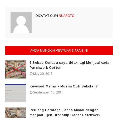
DICATAT OLEH
NUARGTO
ANDA MUNGKIN MENYUKAI SIARAN INI
7 Sebab Kenapa saya tidak lagi Menjual cadar
Patchwork Cotton
May 20, 2015
Keyword Menarik Musim Cuti Sekolah?
September 15, 2014
Peluang Berniaga Tanpa Modal dengan
menjadi Ejen Dropship Cadar Patchwork