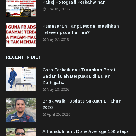
Pakej Fotografi Perkahwinan
June 01, 2018
Pemasaran Tanpa Modal masihkah
releven pada hari ini?
May 07, 2018
RECENT IN DIET
Cara Terbaik nak Turunkan Berat
Badan ialah Berpuasa di Bulan
Zulhijjah...
May 20, 2026
Brisk Walk : Update Sukuan 1 Tahun
2026
April 25, 2026
Alhamdulillah.. Done Average 15K steps