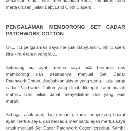
kehabisan stok... Nak memudahkan kerja, Tamatkan serta
merta urusan jualan BabyLand Cloth Diapers...
PENGALAMAN MEMBORONG SET CADAR
PATCHWORK COTTON
Ok... Itu pengalaman saya menjual BabyLand Cloth Diapers
kira-kira 4 tahun yang lalu..
Sekarang ni.. ayah mertua saya pula berminat nak
memborong dan seterusnya menjual Set Cadar
Patchwork
Cotton, disebabkan alasan yang sama... iaitu harga
cadar Patchwork Cotton yang dijual ditempat kami adalah
mahal... Dan beliau dapat menyediakan stok yang lebih
murah..
Sebagai anak-anak dan menantu, kami menyokong hasrat
ayah mertua saya, dan bersedia membantu ayah mertua saya
untuk menjual Set Cadar Patchwork Cotton tersebut. Sambil