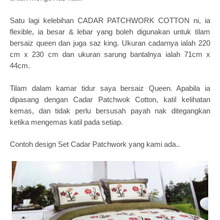
Satu lagi kelebihan CADAR PATCHWORK COTTON ni, ia
flexible, ia besar & lebar yang boleh digunakan untuk tilam
bersaiz queen dan juga saz king. Ukuran cadarnya ialah 220
cm x 230 cm dan ukuran sarung bantalnya ialah 71cm x
44cm.
Tilam dalam kamar tidur saya bersaiz Queen. Apabila ia
dipasang dengan Cadar Patchwok Cotton, katil kelihatan
kemas, dan tidak perlu bersusah payah nak ditegangkan
ketika mengemas katil pada setiap.
Contoh design Set Cadar Patchwork yang kami ada..