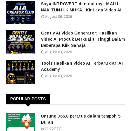
Saya INTROVERT dan dulunya MALU
NAK TUNJUK MUKA...Kini ada Video AI
August 06, 2026
Gently AI Video Generator: Hasilkan
Video AI Produk Berkualiti Tinggi Dalam
Beberapa Klik Sahaja
August 03, 2026
Tools Hasilkan Video AI Terbaru dari AI
Academy
August 03, 2026
POPULAR POSTS
Untung 365.8 peratus dalam tempoh 5
Bulan
11:12 PTG