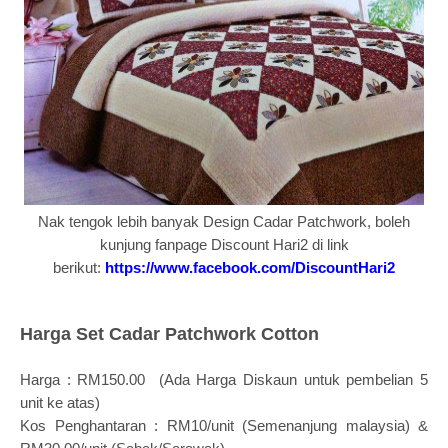
Nak tengok lebih banyak Design
Cadar Patchwork
, boleh
kunjung fanpage Discount Hari2 di link
berikut:
https://www.facebook.com/DiscountHari2
Harga Set Cadar Patchwork Cotton
Harga : RM150.00 (Ada Harga Diskaun untuk pembelian 5
unit ke atas)
Kos Penghantaran : RM10/unit (Semenanjung malaysia) &