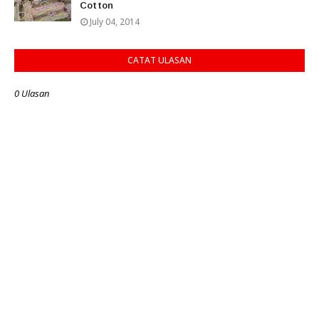
Cotton
July 04, 2014
CATAT ULASAN
0 Ulasan