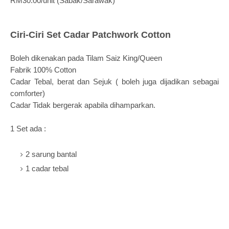
RM30.00/unit (Sabak/Sarawak)
Ciri-Ciri Set
Cadar Patchwork Cotton
Boleh dikenakan pada Tilam Saiz King/Queen
Fabrik 100% Cotton
Cadar Tebal, berat dan Sejuk
( boleh juga dijadikan sebagai
comforter)
Cadar Tidak bergerak apabila dihamparkan.
1 Set ada :
2 sarung bantal
1 cadar tebal