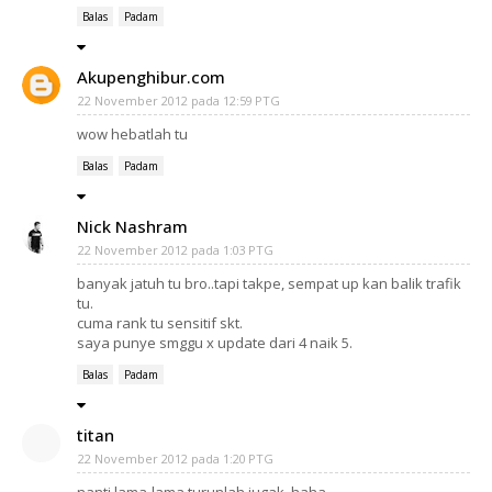
Balas
Padam
Akupenghibur.com
22 November 2012 pada 12:59 PTG
wow hebatlah tu
Balas
Padam
Nick Nashram
22 November 2012 pada 1:03 PTG
banyak jatuh tu bro..tapi takpe, sempat up kan balik trafik
tu.
cuma rank tu sensitif skt.
saya punye smggu x update dari 4 naik 5.
Balas
Padam
titan
22 November 2012 pada 1:20 PTG