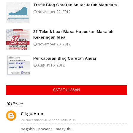
Trafik Blog Coretan Anuar Jatuh Merudum
November 22, 2012
37 Teknik Luar Biasa Hapuskan Masalah
Kekeringan Idea
November 20, 2012
Pencapaian Blog Coretan Anuar
August 16, 2012
CATAT ULASAN
10 Ulasan
Cikgu Amin
22 November 2012 pada 12:49 PTG
peghhh .. power r .. masyuk ..