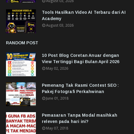
August 03, 2026
Tools Hasilkan Video AI Terbaru dari AI
Academy
August 03, 2026
RANDOM POST
10 Post Blog Coretan Anuar dengan
View Tertinggi Bagi Bulan April 2026
May 02, 2026
Pemenang Tak Rasmi Contest SEO :
Pakej Fotografi Perkahwinan
June 01, 2018
Pemasaran Tanpa Modal masihkah
releven pada hari ini?
May 07, 2018