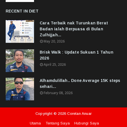
RECENT IN DIET
Cara Terbaik nak Turunkan Berat
Badan ialah Berpuasa di Bulan
Zulhijjah...
May 20, 2026
Brisk Walk : Update Sukuan 1 Tahun
2026
April 25, 2026
Alhamdulillah.. Done Average 15K steps
sehari...
February 08, 2026
Copyright ©
2026
Coretan Anuar
Utama
Tentang Saya
Hubungi Saya