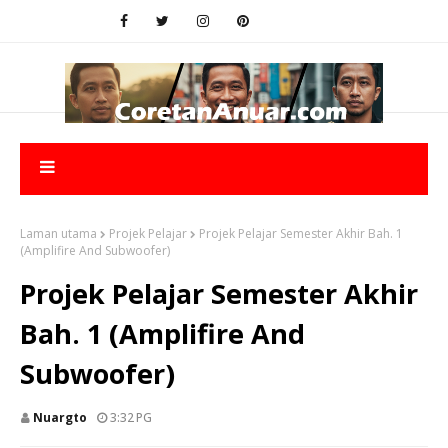
Laman utama
Projek Pelajar
Projek Pelajar Semester Akhir Bah. 1
(Amplifire And Subwoofer)
Projek Pelajar Semester Akhir
Bah. 1 (Amplifire And
Subwoofer)
Nuargto
3:32 PG