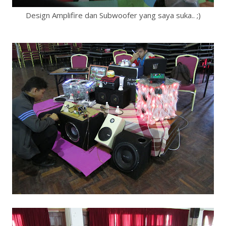
Design Amplifire dan Subwoofer yang saya suka.. ;)