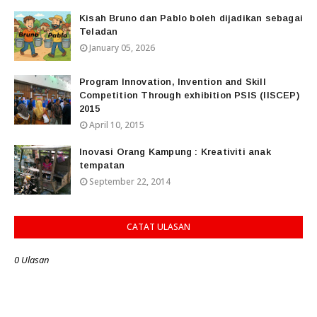
Kisah Bruno dan Pablo boleh dijadikan sebagai
Teladan
January 05, 2026
Program Innovation, Invention and Skill
Competition Through exhibition PSIS (IISCEP)
2015
April 10, 2015
Inovasi Orang Kampung : Kreativiti anak
tempatan
September 22, 2014
CATAT ULASAN
0 Ulasan