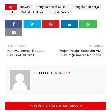
Tags
Inovasi
pengalaman di Mukah
Pengalaman Kerja
PMU
Politeknik Mukah
Projek Pelajar
LEBIH LAMA
TERBARU
Karnival Inovasi Robocon
Projek Pelajar Semester Akhir
Dan Go-Cart 2011
Bah. 2 (Pameran Robocon )
DICATAT OLEH
NUARGTO
ANDA MUNGKIN MENYUKAI SIARAN INI