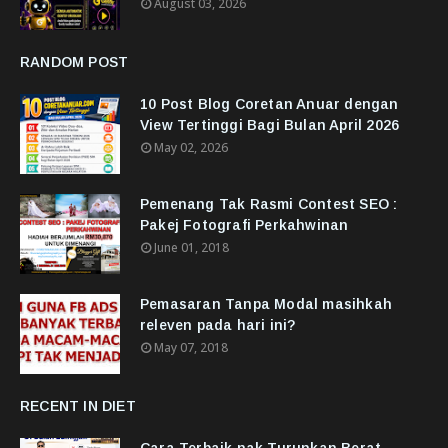
August 03, 2026
RANDOM POST
10 Post Blog Coretan Anuar dengan
View Tertinggi Bagi Bulan April 2026
May 02, 2026
Pemenang Tak Rasmi Contest SEO :
Pakej Fotografi Perkahwinan
June 01, 2018
Pemasaran Tanpa Modal masihkah
releven pada hari ini?
May 07, 2018
RECENT IN DIET