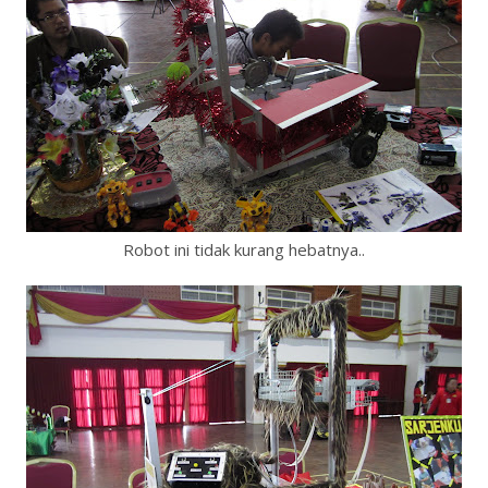
Robot ini tidak kurang hebatnya..