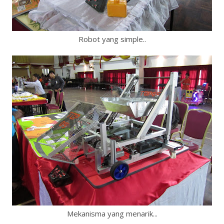
Robot yang simple..
Mekanisma yang menarik...