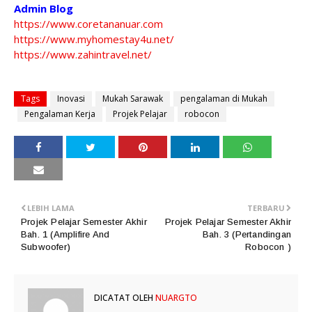
Admin Blog
https://www.coretananuar.com
https://www.myhomestay4u.net/
https://www.zahintravel.net/
Tags
Inovasi
Mukah Sarawak
pengalaman di Mukah
Pengalaman Kerja
Projek Pelajar
robocon
LEBIH LAMA
TERBARU
Projek Pelajar Semester Akhir
Projek Pelajar Semester Akhir
Bah. 1 (Amplifire And
Bah. 3 (Pertandingan
Subwoofer)
Robocon )
DICATAT OLEH
NUARGTO