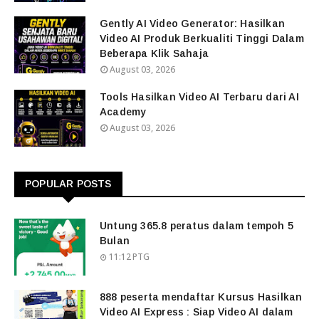
Gently AI Video Generator: Hasilkan
Video AI Produk Berkualiti Tinggi Dalam
Beberapa Klik Sahaja
August 03, 2026
Tools Hasilkan Video AI Terbaru dari AI
Academy
August 03, 2026
POPULAR POSTS
Untung 365.8 peratus dalam tempoh 5
Bulan
11:12 PTG
888 peserta mendaftar Kursus Hasilkan
Video AI Express : Siap Video AI dalam