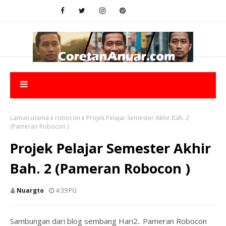
Laman utama
robocon
Projek Pelajar Semester Akhir Bah. 2
(Pameran Robocon )
Projek Pelajar Semester Akhir
Bah. 2 (Pameran Robocon )
Nuargto
4:39 PG
Sambungan dari blog sembang Hari2.. Pameran Robocon