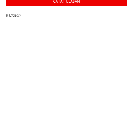
CATAT ULASAN
0 Ulasan