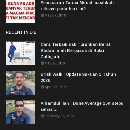
Pemasaran Tanpa Modal masihkah
releven pada hari ini?
May 07, 2018
RECENT IN DIET
Cara Terbaik nak Turunkan Berat
Badan ialah Berpuasa di Bulan
Zulhijjah...
May 20, 2026
Brisk Walk : Update Sukuan 1 Tahun
2026
April 25, 2026
Alhamdulillah.. Done Average 15K steps
sehari...
February 08, 2026