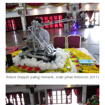
Robot Gripper paling menarik.. (naib johan Robocon 2011)