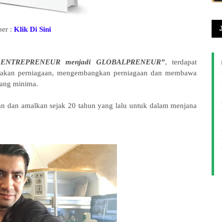
er :
Klik Di Sini
e ENTREPRENEUR menjadi GLOBALPRENEUR”
, terdapat
ulakan perniagaan, mengembangkan perniagaan dan membawa
yang minima.
n dan amalkan sejak 20 tahun yang lalu untuk dalam menjana