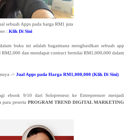
jual sebuah Apps pada harga RM1 juta
er :
Klik Di Sini
e dalam buku ini adalah bagaimana menghasilkan sebuah app
l RM2,000 dan mendapat contract bernilai RM1,000,000 dalam
annya ->
Jual Apps pada Harga RM1,000,000 (Klik Di Sini)
agi ebook 9/10 dari Solopreneur ke Entreprenure menjadi
 para peserta
PROGRAM TREND DIGITAL MARKETING