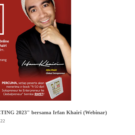
2023" bersama Irfan Khairi (Webinar)
022