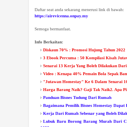
Daftar seat anda sekarang menerusi link di bawah:
https://airevicenna.onpay.my
Semoga bermanfaat.
Info Berkaitan:
Diskaun 70% : Promosi Hujung Tahun 2022
3 Ebook Percuma : 50 Kompilasi Kisah Juta
Senarai 13 Kerja Yang Boleh Dilakukan Da
Video : Kenapa 40% Pemain Bola Sepak Ban
"Jutawan Homestay" Ke 6 Dalam Senarai 10
Harga Barang Naik? Gaji Tak Naik2. Apa Pi
Panduan Bisnes Tudung Dari Rumah
Bagaimana Pemilik Bisnes Homestay Dapa
Kerja Dari Rumah Sebenar yang Boleh Dila
Lubuk Baru Borong Barang Murah Dari Ch