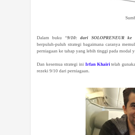
Sumb
Dalam buku “
9/10: dari SOLOPRENEUR k
berpuluh-puluh strategi bagaimana caranya mem
perniagaan ke tahap yang lebih tinggi pada modal 
Dan kesemua strategi ini
Irfan Khairi
telah gunaka
rezeki 9/10 dari perniagaan.