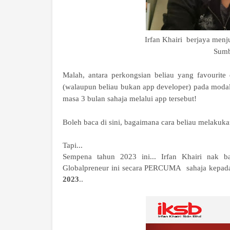
Irfan Khairi berjaya men
Sumb
Malah, antara perkongsian beliau yang favourit
(walaupun beliau bukan app developer) pada moda
masa 3 bulan sahaja melalui app tersebut!
Boleh baca di sini, bagaimana cara beliau melakuk
Tapi...
Sempena tahun 2023 ini... Irfan Khairi nak b
Globalpreneur ini secara PERCUMA sahaja kepada
2023
..