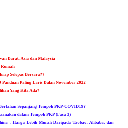
wan Barat, Asia dan Malaysia
ri Rumah
krap Selepas Bersara??
 Panduan Paling Laris Bulan November 2022
lihan Yang Kita Ada?
t Bertahan Sepanjang Tempoh PKP-COVID19?
ksanakan dalam Tempoh PKP (Fasa 3)
ina : Harga Lebih Murah Daripada Taobao, Alibaba, dan