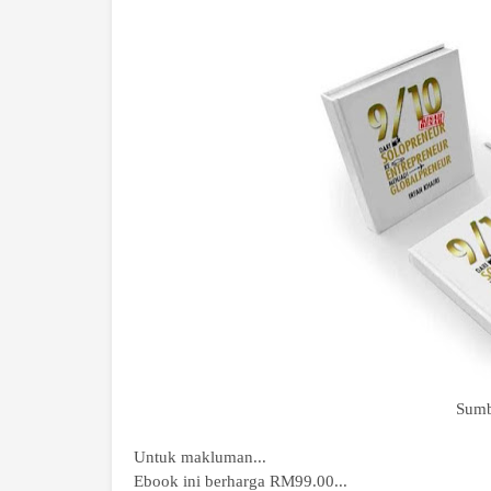
Sumb
Untuk makluman...
Ebook ini berharga RM99.00...