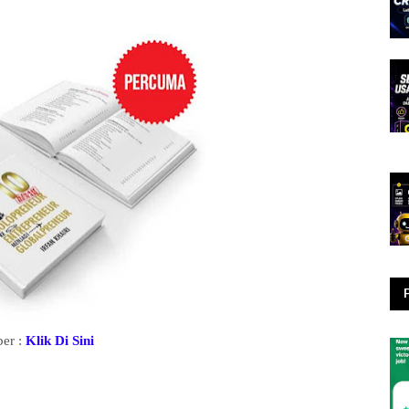
er :
Klik Di Sini