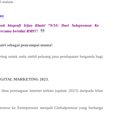
0 malam
.my
 biografi Irfan Khairi “9/10: Dari Solopreneur Ke
percuma bernilai RM97!
hairi sebagai penyampai utama!
keting untuk anda ambil peluang jana pendapatan berganda bagi
GITAL MARKETING 2023.
lmu perniagaan internet terkini (update 2023) daripada Irfan
preneur ke Entreprenure menjadi Globalpreneur yang berharga