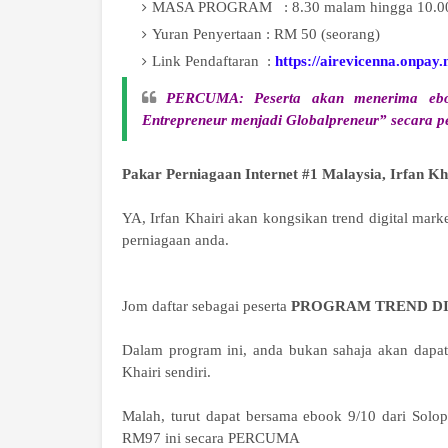
MASA PROGRAM : 8.30 malam hingga 10.0
Yuran Penyertaan : RM 50 (seorang)
Link Pendaftaran :
https://airevicenna.onpay
PERCUMA: Peserta akan menerima ebook
Entrepreneur menjadi Globalpreneur” secara 
Pakar Perniagaan Internet #1 Malaysia, Irfan K
YA, Irfan Khairi akan kongsikan trend digital mar
perniagaan anda.
Jom daftar sebagai peserta
PROGRAM TREND DI
Dalam program ini, anda bukan sahaja akan dapat i
Khairi sendiri.
Malah, turut dapat bersama ebook 9/10 dari Solo
RM97 ini secara PERCUMA