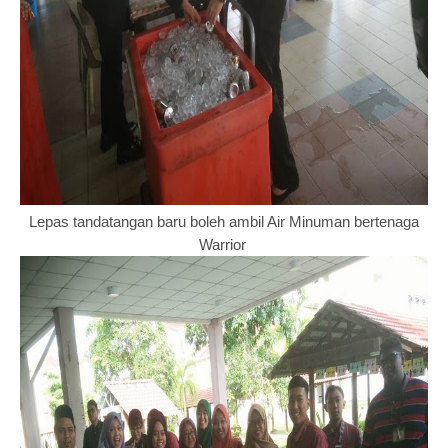
Lepas tandatangan baru boleh ambil Air Minuman bertenaga
Warrior