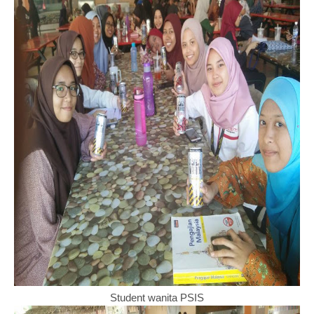
Student wanita PSIS