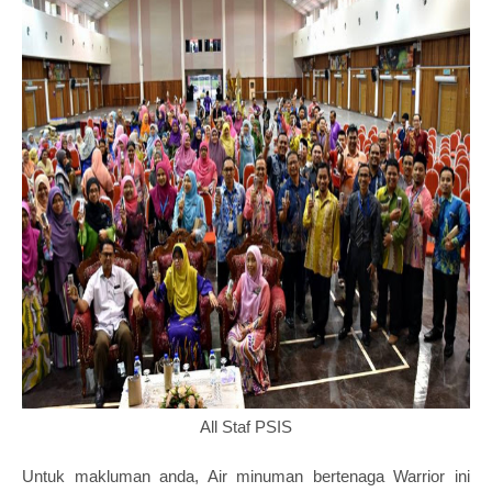
All Staf PSIS
Untuk makluman anda, Air minuman bertenaga Warrior ini