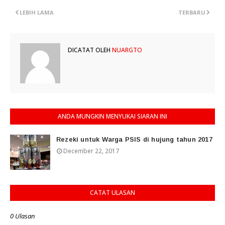
LEBIH LAMA
TERBARU
DICATAT OLEH
NUARGTO
ANDA MUNGKIN MENYUKAI SIARAN INI
Rezeki untuk Warga PSIS di hujung tahun 2017
December 22, 2017
CATAT ULASAN
0 Ulasan