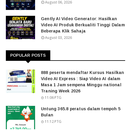
August 06, 2026
Gently AI Video Generator: Hasilkan
Video AI Produk Berkualiti Tinggi Dalam
Beberapa Klik Sahaja
August 03, 2026
POPULAR POSTS
888 peserta mendaftar Kursus Hasilkan
Video AI Express : Siap Video AI dalam
Masa 1 Jam sempena Minggu national
Traning Week 2026
11:06 PTG
Untung 365.8 peratus dalam tempoh 5
Bulan
11:12 PTG