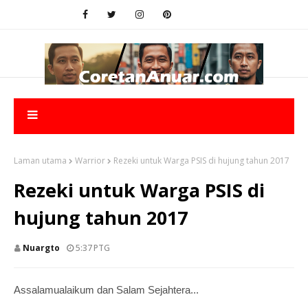
Laman utama
Warrior
Rezeki untuk Warga PSIS di hujung tahun 2017
Rezeki untuk Warga PSIS di
hujung tahun 2017
Nuargto
5:37 PTG
Assalamualaikum dan Salam Sejahtera...