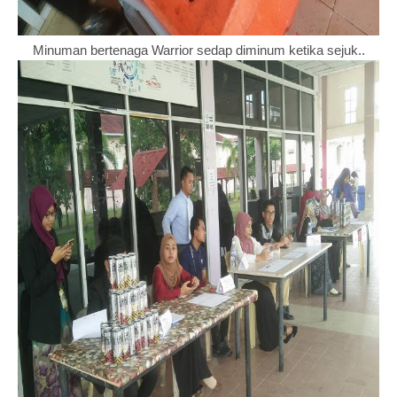
Minuman bertenaga Warrior sedap diminum ketika sejuk..