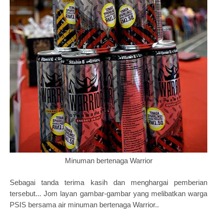
Minuman bertenaga Warrior
Sebagai tanda terima kasih dan menghargai pemberian
tersebut... Jom layan gambar-gambar yang melibatkan warga
PSIS bersama air minuman bertenaga Warrior..