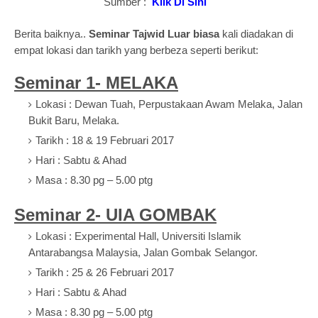
Sumber :
Klik Di Sini
Berita baiknya..
Seminar Tajwid Luar biasa
kali diadakan
di
empat lokasi dan tarikh yang berbeza seperti berikut:
Seminar 1- MELAKA
Lokasi : Dewan Tuah, Perpustakaan Awam Melaka, Jalan
Bukit Baru, Melaka.
Tarikh : 18 & 19 Februari 2017
Hari : Sabtu & Ahad
Masa : 8.30 pg – 5.00 ptg
Seminar 2- UIA GOMBAK
Lokasi : Experimental Hall, Universiti Islamik
Antarabangsa Malaysia, Jalan Gombak Selangor.
Tarikh : 25 & 26 Februari 2017
Hari : Sabtu & Ahad
Masa : 8.30 pg – 5.00 ptg