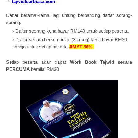
->
tajwidluarbiasa.com
Daftar beramai-ramai lagi untung berbanding daftar sorang-
sorang..
Daftar seorang kena bayar RM140 untuk setiap peserta..
Daftar secara berkumpulan (3 orang) kena bayar RM90
sahaja untuk setiap peserta
JIMAT 36%
Setiap peserta akan dapat
Work Book Tajwid secara
PERCUMA
bernilai RM30