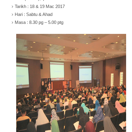
Tarikh : 18 & 19 Mac 2017
Hari : Sabtu & Ahad
Masa : 8.30 pg – 5.00 ptg