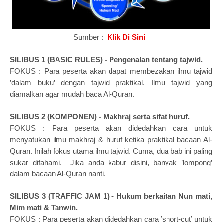
Sumber :
Klik Di Sini
SILIBUS 1 (BASIC RULES) -
Pengenalan tentang tajwid.
FOKUS : Para peserta akan dapat membezakan ilmu tajwid
’dalam buku’ dengan tajwid praktikal. Ilmu tajwid yang
diamalkan agar mudah baca Al-Quran.
SILIBUS 2 (KOMPONEN) -
Makhraj serta sifat huruf.
FOKUS :
Para peserta akan didedahkan cara untuk
menyatukan ilmu makhraj & huruf ketika praktikal bacaan Al-
Quran.
Inilah fokus utama ilmu tajwid. Cuma, dua bab ini paling
sukar difahami. Jika anda kabur disini, banyak ’lompong’
dalam bacaan Al-Quran nanti.
SILIBUS 3 (TRAFFIC JAM 1) -
Hukum berkaitan Nun mati,
Mim mati & Tanwin.
FOKUS :
Para peserta akan didedahkan cara ’short-cut’ untuk