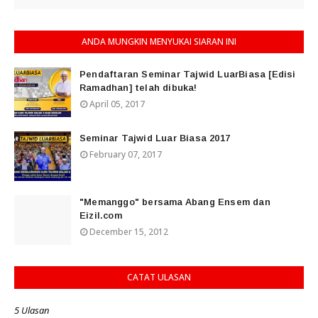
ANDA MUNGKIN MENYUKAI SIARAN INI
Pendaftaran Seminar Tajwid LuarBiasa [Edisi
Ramadhan] telah dibuka!
April 05, 2017
Seminar Tajwid Luar Biasa 2017
February 07, 2017
"Memanggo" bersama Abang Ensem dan
Eizil.com
December 15, 2012
CATAT ULASAN
5 Ulasan