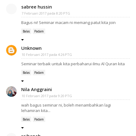
sabree hussin
7 Februari 2017 pada 8:20 PTG
Bagus ni! Seminar macam ni memang patut kita join
Balas
Padam
Unknown
10 Februari 2017 pada 4:26 PTG
Seminar terbaik untuk kita perbaharui ilmu Al Quran kita
Balas
Padam
Nila Anggraini
10 Februari 2017 pada 9:20 PTG
wah bagus seminar ni, boleh menambahkan lagi
lehamiran kita...
Balas
Padam