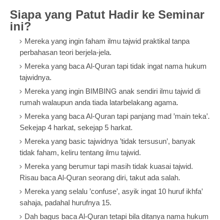
Siapa yang Patut Hadir ke Seminar
ini?
Mereka yang ingin faham ilmu tajwid praktikal tanpa
perbahasan teori berjela-jela.
Mereka yang baca Al-Quran tapi tidak ingat nama hukum
tajwidnya.
Mereka yang ingin BIMBING anak sendiri ilmu tajwid di
rumah walaupun anda tiada latarbelakang agama.
Mereka yang baca Al-Quran tapi panjang mad ’main teka’.
Sekejap 4 harkat, sekejap 5 harkat.
Mereka yang basic tajwidnya ’tidak tersusun’, banyak
tidak faham, keliru tentang ilmu tajwid.
Mereka yang berumur tapi masih tidak kuasai tajwid.
Risau baca Al-Quran seorang diri, takut ada salah.
Mereka yang selalu ’confuse’, asyik ingat 10 huruf ikhfa’
sahaja, padahal hurufnya 15.
Dah bagus baca Al-Quran tetapi bila ditanya nama hukum