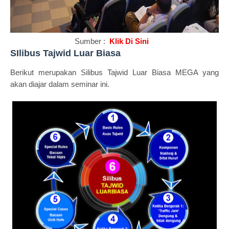
Sumber :
Klik Di Sini
SIlibus Tajwid Luar Biasa
Berikut merupakan Silibus Tajwid Luar Biasa MEGA yang
akan diajar dalam seminar ini.