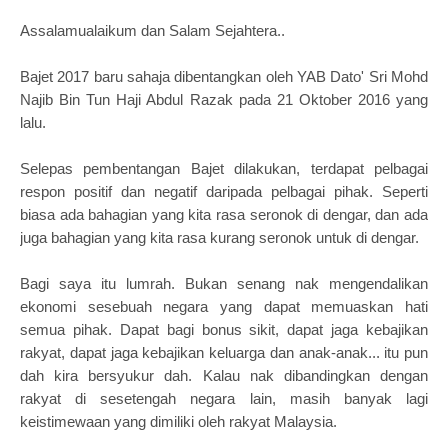
Assalamualaikum dan Salam Sejahtera..
Bajet 2017 baru sahaja dibentangkan oleh
YAB Dato' Sri Mohd
Najib Bin Tun Haji Abdul Razak pada
21 Oktober 2016 yang
lalu.
Selepas pembentangan Bajet dilakukan, terdapat pelbagai
respon positif dan negatif daripada pelbagai pihak. Seperti
biasa ada bahagian yang kita rasa seronok di dengar, dan ada
juga bahagian yang kita rasa kurang seronok untuk di dengar.
Bagi saya itu lumrah. Bukan senang nak mengendalikan
ekonomi sesebuah negara yang dapat memuaskan hati
semua pihak. Dapat bagi bonus sikit, dapat jaga kebajikan
rakyat, dapat jaga kebajikan keluarga dan anak-anak... itu pun
dah kira bersyukur dah. Kalau nak dibandingkan dengan
rakyat di sesetengah negara lain, masih banyak lagi
keistimewaan yang dimiliki oleh rakyat Malaysia.