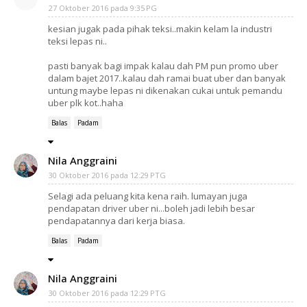
27 Oktober 2016 pada 9:35 PG
kesian jugak pada pihak teksi..makin kelam la industri
teksi lepas ni..
pasti banyak bagi impak kalau dah PM pun promo uber
dalam bajet 2017..kalau dah ramai buat uber dan banyak
untung maybe lepas ni dikenakan cukai untuk pemandu
uber plk kot..haha
Balas
Padam
Nila Anggraini
30 Oktober 2016 pada 12:29 PTG
Selagi ada peluang kita kena raih. lumayan juga
pendapatan driver uber ni...boleh jadi lebih besar
pendapatannya dari kerja biasa.
Balas
Padam
Nila Anggraini
30 Oktober 2016 pada 12:29 PTG