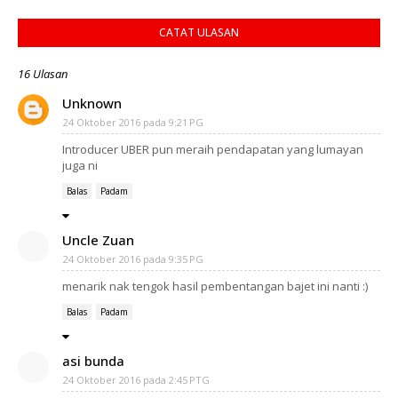
CATAT ULASAN
16 Ulasan
Unknown
24 Oktober 2016 pada 9:21 PG
Introducer UBER pun meraih pendapatan yang lumayan
juga ni
Balas
Padam
Uncle Zuan
24 Oktober 2016 pada 9:35 PG
menarik nak tengok hasil pembentangan bajet ini nanti :)
Balas
Padam
asi bunda
24 Oktober 2016 pada 2:45 PTG