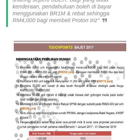
kenderaan, pendahuluan boleh di bayar
menggunakan BR1M & rebat sehingga
RM4,000 bagi membeli Proton Iriz"