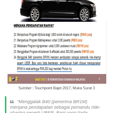
Sumber : Touchpoint Bajet 2017, Muka Surat 3
"Menggalak B40 (penerima BR1M)
menjana pendapatan sebagai pemandu ride-
sharing seperti UBER. Bagi yang tiada