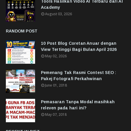
Tools Hasilkan Video AI Terbaru dari AI
Academy
August 03, 2026
RANDOM POST
10 Post Blog Coretan Anuar dengan
View Tertinggi Bagi Bulan April 2026
May 02, 2026
Pemenang Tak Rasmi Contest SEO :
Pakej Fotografi Perkahwinan
June 01, 2018
Pemasaran Tanpa Modal masihkah
releven pada hari ini?
May 07, 2018