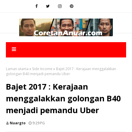
Laman utama
Side Income
Bajet 2017 : Kerajaan menggalakkan
golongan B40 menjadi pemandu Uber
Bajet 2017 : Kerajaan
menggalakkan golongan B40
menjadi pemandu Uber
Nuargto
9:29 PG