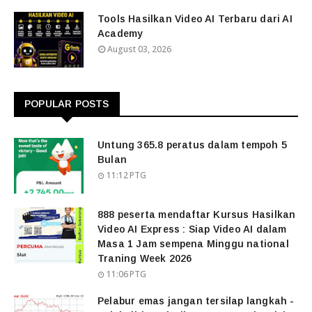
Tools Hasilkan Video AI Terbaru dari AI
Academy
August 03, 2026
POPULAR POSTS
Untung 365.8 peratus dalam tempoh 5
Bulan
11:12 PTG
888 peserta mendaftar Kursus Hasilkan
Video AI Express : Siap Video AI dalam
Masa 1 Jam sempena Minggu national
Traning Week 2026
11:06 PTG
Pelabur emas jangan tersilap langkah -