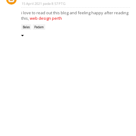
15 April 2021 pada 8:57 PTG
i love to read out this blog and feeling happy after reading
this,
web design perth
Balas
Padam