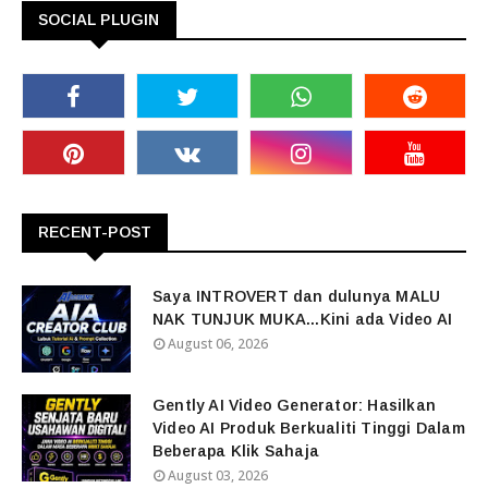
SOCIAL PLUGIN
RECENT-POST
Saya INTROVERT dan dulunya MALU
NAK TUNJUK MUKA...Kini ada Video AI
August 06, 2026
Gently AI Video Generator: Hasilkan
Video AI Produk Berkualiti Tinggi Dalam
Beberapa Klik Sahaja
August 03, 2026