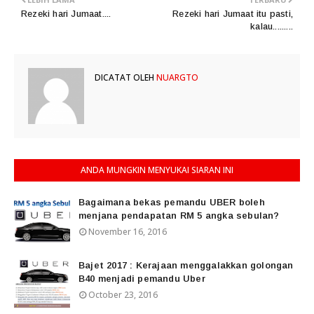
Rezeki hari Jumaat....
Rezeki hari Jumaat itu pasti,
kalau.........
DICATAT OLEH
NUARGTO
ANDA MUNGKIN MENYUKAI SIARAN INI
Bagaimana bekas pemandu UBER boleh
menjana pendapatan RM 5 angka sebulan?
November 16, 2016
Bajet 2017 : Kerajaan menggalakkan golongan
B40 menjadi pemandu Uber
October 23, 2016