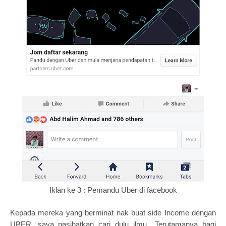
Iklan ke 3 : Pemandu Uber di facebook
Kepada mereka yang berminat nak buat side Income dengan
UBER, saya nasihatkan cari dulu ilmu.. Terutamanya bagi