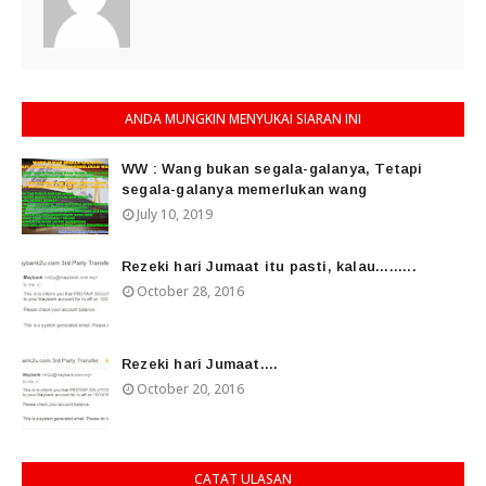
ANDA MUNGKIN MENYUKAI SIARAN INI
WW : Wang bukan segala-galanya, Tetapi
segala-galanya memerlukan wang
July 10, 2019
Rezeki hari Jumaat itu pasti, kalau.........
October 28, 2016
Rezeki hari Jumaat....
October 20, 2016
CATAT ULASAN