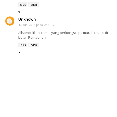
Balas
Padam
Unknown
10 Julai 2015 pada 7:42 PG
Alhamdulillah, ramai yang berkongsi tips murah rezeki di
bulan Ramadhan
Balas
Padam