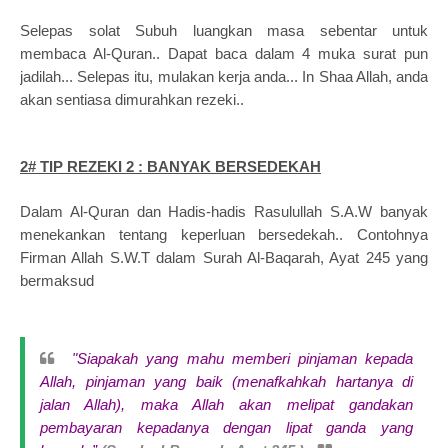
Selepas solat Subuh luangkan masa sebentar untuk
membaca Al-Quran.. Dapat baca dalam 4 muka surat pun
jadilah... Selepas itu, mulakan kerja anda... In Shaa Allah, anda
akan sentiasa dimurahkan rezeki..
2# TIP REZEKI 2 : BANYAK BERSEDEKAH
Dalam Al-Quran dan Hadis-hadis Rasulullah S.A.W banyak
menekankan tentang keperluan bersedekah.. Contohnya
Firman Allah S.W.T dalam Surah Al-Baqarah, Ayat 245 yang
bermaksud
"Siapakah yang mahu memberi pinjaman kepada
Allah, pinjaman yang baik (menafkahkah hartanya di
jalan Allah), maka Allah akan melipat gandakan
pembayaran kepadanya dengan lipat ganda yang