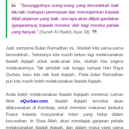
"Sesungguhnya orang-orang yang bersedekah baik
laki-laki mahupun perempuan dan meminjamkan kepada
Allah pinjaman yang baik, nescaya akan dilipat-gandakan
(ganjarannya) kepada mereka; dan bagi mereka pahala
yang banyak.”
(Surah Al Hadid, Ayat 18)
Jadi, sempena Bulan Ramadhan ini.. Marilah kita sama-sama
bersedekah.. Sekiranya kita masih belum lagi melaksanakan
ibadah Aqiqah untuk anak-anak kita, eloklah kita segera
melakukannya. Tak perlulah nak tunggu sampai Hari Raya
Qurban, baru kita nak buat Aqiqah.. Pada bulan Ramadhan
pun kita masih boleh melaksanakan Ibadah Aqiqah.
Anda boleh melaksanakan Ibadah Aqiqaah menerusi Laman
Web
eQurban.com
. Ibadah Aqiqah tersebut akan
dilaksanakan di Kemboja, untuk memberi makanan berbuka
Puasa kepada masyarakat Islam yang hidup dalam
kesusahan.
In Shaa Allah, akan mendapat ganjaran pahala
melaksanakan Ibadah Aqiqah, dan dalam masa yang sama