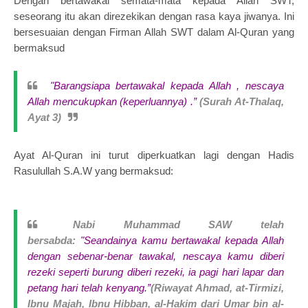
Dengan bertawakal semata-mata kepada Allah SWT,
seseorang itu akan direzekikan dengan rasa kaya jiwanya. Ini
bersesuaian dengan Firman Allah SWT dalam Al-Quran yang
bermaksud
"Barangsiapa bertawakal kepada Allah , nescaya
Allah mencukupkan (keperluannya) .”
(Surah At-Thalaq,
Ayat 3)
Ayat Al-Quran ini turut diperkuatkan lagi dengan Hadis
Rasulullah S.A.W yang bermaksud:
Nabi Muhammad SAW telah
bersabda:
"Seandainya kamu bertawakal kepada Allah
dengan sebenar-benar tawakal, nescaya kamu diberi
rezeki seperti burung diberi rezeki, ia pagi hari lapar dan
petang hari telah kenyang.”
(Riwayat Ahmad, at-Tirmizi,
Ibnu Majah, Ibnu Hibban, al-Hakim dari Umar bin al-