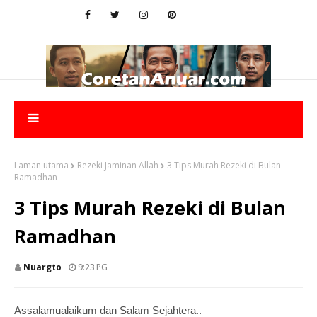
Laman utama
Rezeki Jaminan Allah
3 Tips Murah Rezeki di Bulan
Ramadhan
3 Tips Murah Rezeki di Bulan
Ramadhan
Nuargto
9:23 PG
Assalamualaikum dan Salam Sejahtera..