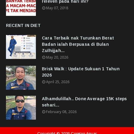
releven pada hari ini?
May 07, 2018
RECENT IN DIET
Cara Terbaik nak Turunkan Berat
Badan ialah Berpuasa di Bulan
Zulhijjah...
May 20, 2026
Brisk Walk : Update Sukuan 1 Tahun
2026
April 25, 2026
Alhamdulillah.. Done Average 15K steps
sehari...
February 08, 2026
Copyright ©
2026
Coretan Anuar