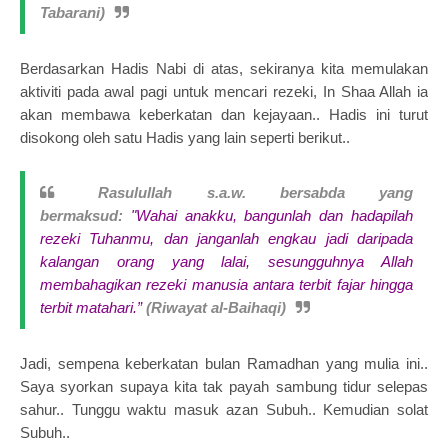
Tabarani)
Berdasarkan Hadis Nabi di atas, sekiranya kita memulakan
aktiviti pada awal pagi untuk mencari rezeki, In Shaa Allah ia
akan membawa keberkatan dan kejayaan.. Hadis ini turut
disokong oleh satu Hadis yang lain seperti berikut..
Rasulullah s.a.w. bersabda yang
bermaksud:
"Wahai anakku, bangunlah dan hadapilah
rezeki Tuhanmu, dan janganlah engkau jadi daripada
kalangan orang yang lalai, sesungguhnya Allah
membahagikan rezeki manusia antara terbit fajar hingga
terbit matahari.”
(Riwayat al-Baihaqi)
Jadi, sempena keberkatan bulan Ramadhan yang mulia ini..
Saya syorkan supaya kita tak payah sambung tidur selepas
sahur.. Tunggu waktu masuk azan Subuh.. Kemudian solat
Subuh..