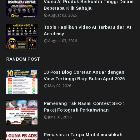
Video AI Produk Berkualiti Tinggi Dalam
Beberapa Klik Sahaja
August 03, 2026
Tools Hasilkan Video AI Terbaru dari AI
Academy
August 03, 2026
RANDOM POST
10 Post Blog Coretan Anuar dengan
View Tertinggi Bagi Bulan April 2026
May 02, 2026
Pemenang Tak Rasmi Contest SEO :
Pakej Fotografi Perkahwinan
June 01, 2018
Pemasaran Tanpa Modal masihkah