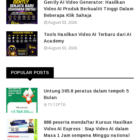
Gently AI Video Generator: Hasilkan
Video AI Produk Berkualiti Tinggi Dalam
Beberapa Klik Sahaja
August 03, 2026
Tools Hasilkan Video AI Terbaru dari AI
Academy
August 03, 2026
POPULAR POSTS
Untung 365.8 peratus dalam tempoh 5
Bulan
11:12 PTG
888 peserta mendaftar Kursus Hasilkan
Video AI Express : Siap Video AI dalam
Masa 1 Jam sempena Minggu national