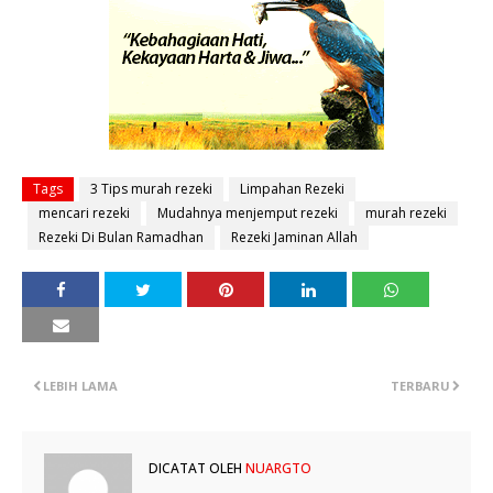
Tags
3 Tips murah rezeki
Limpahan Rezeki
mencari rezeki
Mudahnya menjemput rezeki
murah rezeki
Rezeki Di Bulan Ramadhan
Rezeki Jaminan Allah
LEBIH LAMA
TERBARU
DICATAT OLEH
NUARGTO