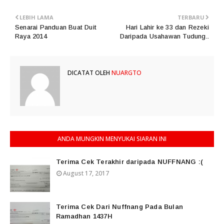
LEBIH LAMA
TERBARU
Senarai Panduan Buat Duit
Hari Lahir ke 33 dan Rezeki
Raya 2014
Daripada Usahawan Tudung..
DICATAT OLEH
NUARGTO
ANDA MUNGKIN MENYUKAI SIARAN INI
Terima Cek Terakhir daripada NUFFNANG :(
August 17, 2017
Terima Cek Dari Nuffnang Pada Bulan
Ramadhan 1437H