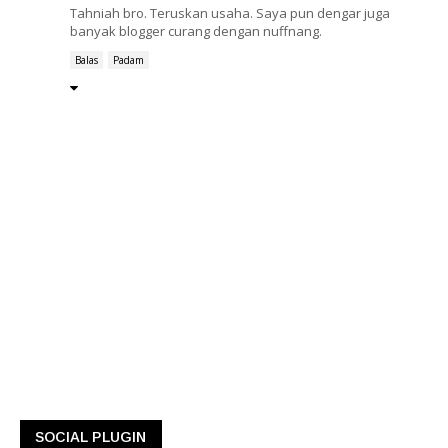
Tahniah bro. Teruskan usaha. Saya pun dengar juga
banyak blogger curang dengan nuffnang.
Balas
Padam
SOCIAL PLUGIN