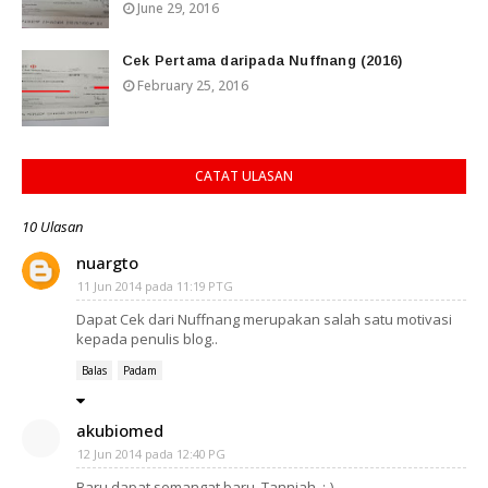
June 29, 2016
Cek Pertama daripada Nuffnang (2016)
February 25, 2016
CATAT ULASAN
10 Ulasan
nuargto
11 Jun 2014 pada 11:19 PTG
Dapat Cek dari Nuffnang merupakan salah satu motivasi
kepada penulis blog..
Balas
Padam
akubiomed
12 Jun 2014 pada 12:40 PG
Baru dapat semangat baru. Tanniah. :-)