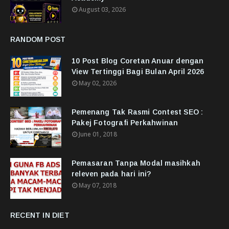
August 03, 2026
RANDOM POST
10 Post Blog Coretan Anuar dengan
View Tertinggi Bagi Bulan April 2026
May 02, 2026
Pemenang Tak Rasmi Contest SEO :
Pakej Fotografi Perkahwinan
June 01, 2018
Pemasaran Tanpa Modal masihkah
releven pada hari ini?
May 07, 2018
RECENT IN DIET