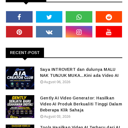
RECENT-POST
Saya INTROVERT dan dulunya MALU
NAK TUNJUK MUKA...Kini ada Video AI
August 06, 2026
Gently AI Video Generator: Hasilkan
Video AI Produk Berkualiti Tinggi Dalam
Beberapa Klik Sahaja
August 03, 2026
Tools Hasilkan Video AI Terbaru dari AI