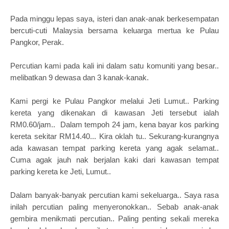
Pada minggu lepas saya, isteri dan anak-anak berkesempatan
bercuti-cuti Malaysia bersama keluarga mertua ke Pulau
Pangkor, Perak.
Percutian kami pada kali ini dalam satu komuniti yang besar..
melibatkan 9 dewasa dan 3 kanak-kanak.
Kami pergi ke Pulau Pangkor melalui Jeti Lumut.. Parking
kereta yang dikenakan di kawasan Jeti tersebut ialah
RM0.60/jam.. Dalam tempoh 24 jam, kena bayar kos parking
kereta sekitar RM14.40... Kira oklah tu.. Sekurang-kurangnya
ada kawasan tempat parking kereta yang agak selamat..
Cuma agak jauh nak berjalan kaki dari kawasan tempat
parking kereta ke Jeti, Lumut..
Dalam banyak-banyak percutian kami sekeluarga.. Saya rasa
inilah percutian paling menyeronokkan.. Sebab anak-anak
gembira menikmati percutian.. Paling penting sekali mereka