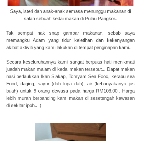
Saya, isteri dan anak-anak semasa menunggu makanan di
salah sebuah kedai makan di Pulau Pangkor..
Tak sempat nak snap gambar makanan, sebab saya
memangku Adam yang tidur keletihan dan kekenyangan
akibat aktiviti yang kami lakukan di tempat penginapan kami..
Secara keseluruhannya kami sangat berpuas hati menikmati
juadah makan malam di kedai makan tersebut... Dapat makan
nasi berlaukkan Ikan Siakap, Tomyam Sea Food, kerabu sea
Food, daging, sayur (dah lupa dah), air (kebanyakanya jus
buah) untuk 9 orang dewasa pada harga RM108.00.. Harga
lebih murah berbanding kami makan di sesetengah kawasan
di sekitar ipoh.. ;)