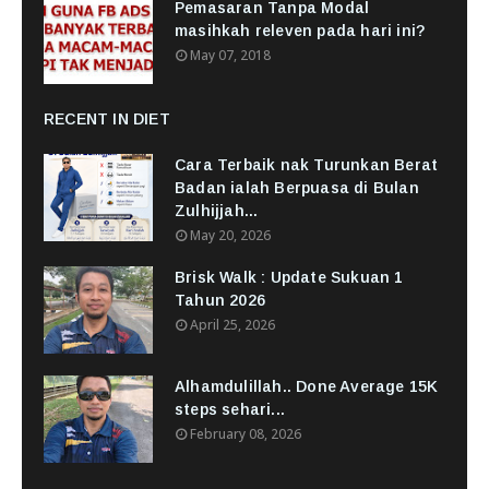
Pemasaran Tanpa Modal
masihkah releven pada hari ini?
May 07, 2018
RECENT IN DIET
Cara Terbaik nak Turunkan Berat
Badan ialah Berpuasa di Bulan
Zulhijjah...
May 20, 2026
Brisk Walk : Update Sukuan 1
Tahun 2026
April 25, 2026
Alhamdulillah.. Done Average 15K
steps sehari...
February 08, 2026