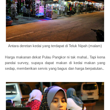
Antara deretan kedai yang terdapat di Teluk Nipah (malam)
Harga makanan dekat Pulau Pangkor ni tak mahal.. Tapi kena
pandai survey, supaya dapat makan di kedai makan yang
sedap, memberikan servis yang bagus dan harga berpatutan..