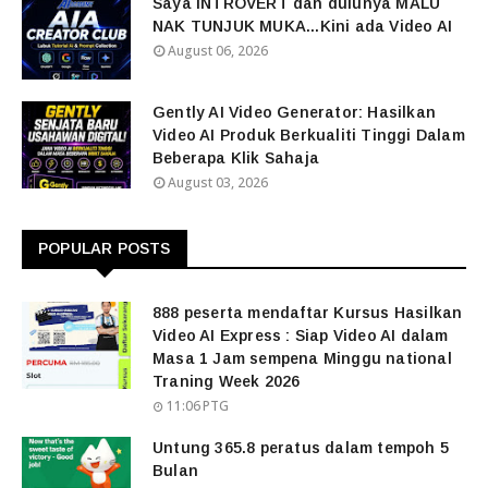
Saya INTROVERT dan dulunya MALU
NAK TUNJUK MUKA...Kini ada Video AI
August 06, 2026
Gently AI Video Generator: Hasilkan
Video AI Produk Berkualiti Tinggi Dalam
Beberapa Klik Sahaja
August 03, 2026
POPULAR POSTS
888 peserta mendaftar Kursus Hasilkan
Video AI Express : Siap Video AI dalam
Masa 1 Jam sempena Minggu national
Traning Week 2026
11:06 PTG
Untung 365.8 peratus dalam tempoh 5
Bulan