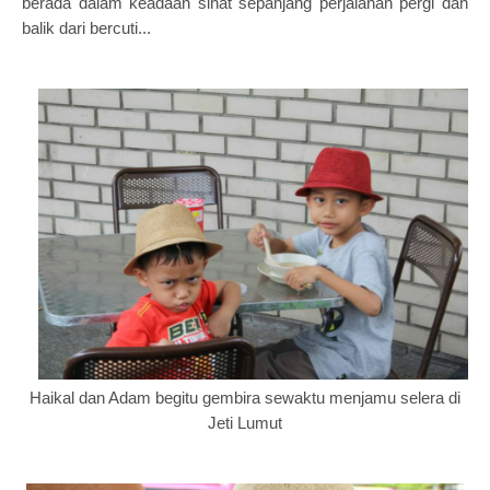
berada dalam keadaan sihat sepanjang perjalanan pergi dan
balik dari bercuti...
Haikal dan Adam begitu gembira sewaktu menjamu selera di
Jeti Lumut