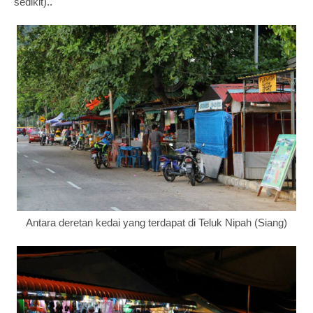
sedikit)..
Antara deretan kedai yang terdapat di Teluk Nipah (Siang)