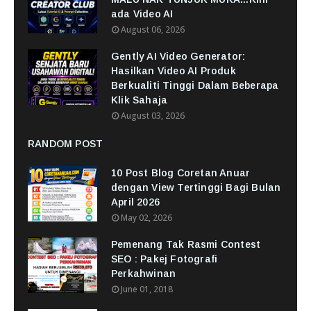
ada Video AI
August 06, 2026
Gently AI Video Generator:
Hasilkan Video AI Produk
Berkualiti Tinggi Dalam Beberapa
Klik Sahaja
August 03, 2026
RANDOM POST
10 Post Blog Coretan Anuar
dengan View Tertinggi Bagi Bulan
April 2026
May 02, 2026
Pemenang Tak Rasmi Contest
SEO : Pakej Fotografi
Perkahwinan
June 01, 2018