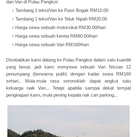
dan Van di Pulau Pangkor:
Tambang 1 teksi/Van ke Pasir Bogak RM10.00
Tambang 1 teksi/Van ke Teluk Nipah RM20.00
Harga sewa sebuah motorsikal RM30.00/hari
Harga sewa sebuah kereta RM80.00/hari
Harga sewa sebuah Van RM160/hari
Disebabkan kami datang ke Pulau Pangkor dalam satu kuantiti
yang besar, jadi kami menyewa sebuah Van Nissan 12
penumpang (berwarna putih) dengan kadar sewa RM160
sehari.. Mula-mula rasa seronoklah dapat angkut satu
keluarga naik Van... Tetapi apabila sampai dekat tempat
penginapan kami, mula pening kepala nak cari parking...