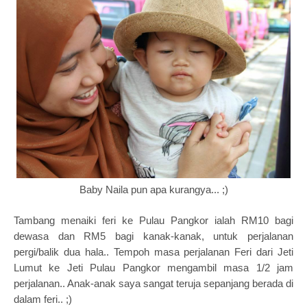
Baby Naila pun apa kurangya... ;)
Tambang menaiki feri ke Pulau Pangkor ialah RM10 bagi
dewasa dan RM5 bagi kanak-kanak, untuk perjalanan
pergi/balik dua hala.. Tempoh masa perjalanan Feri dari Jeti
Lumut ke Jeti Pulau Pangkor mengambil masa 1/2 jam
perjalanan.. Anak-anak saya sangat teruja sepanjang berada di
dalam feri.. ;)