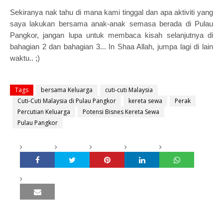
Sekiranya nak tahu di mana kami tinggal dan apa aktiviti yang
saya lakukan bersama anak-anak semasa berada di Pulau
Pangkor, jangan lupa untuk membaca kisah selanjutnya di
bahagian 2 dan bahagian 3... In Shaa Allah, jumpa lagi di lain
waktu.. ;)
Tags
bersama Keluarga
cuti-cuti Malaysia
Cuti-Cuti Malaysia di Pulau Pangkor
kereta sewa
Perak
Percutian Keluarga
Potensi Bisnes Kereta Sewa
Pulau Pangkor