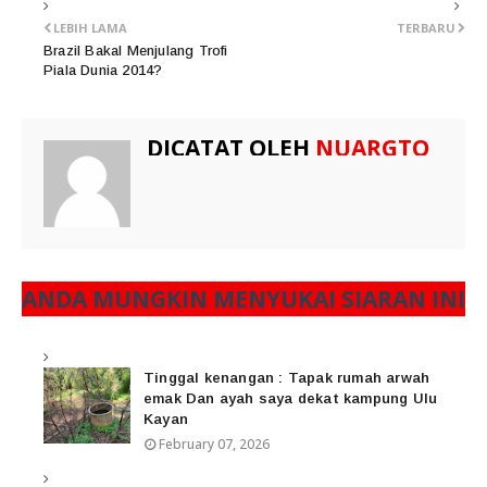
LEBIH LAMA
TERBARU
Brazil Bakal Menjulang Trofi
Piala Dunia 2014?
DICATAT OLEH
NUARGTO
ANDA MUNGKIN MENYUKAI SIARAN INI
Tinggal kenangan : Tapak rumah arwah
emak Dan ayah saya dekat kampung Ulu
Kayan
February 07, 2026