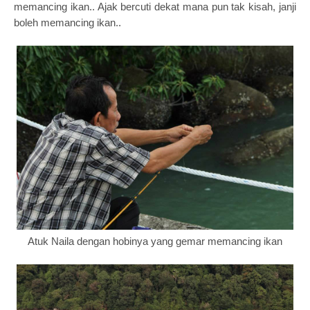
memancing ikan.. Ajak bercuti dekat mana pun tak kisah, janji
boleh memancing ikan..
Atuk Naila dengan hobinya yang gemar memancing ikan