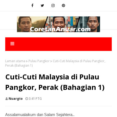
Laman utama
Pulau Pangkor
Cuti-Cuti Malaysia di Pulau Pangkor,
Perak (Bahagian 1)
Cuti-Cuti Malaysia di Pulau
Pangkor, Perak (Bahagian 1)
Nuargto
3:41 PTG
Assalamualaikum dan Salam Sejahtera..