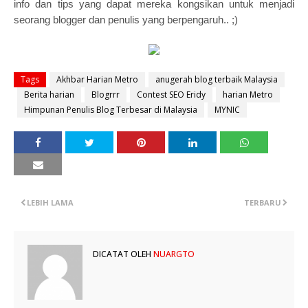
info dan tips yang dapat mereka kongsikan untuk menjadi
seorang blogger dan penulis yang berpengaruh.. ;)
Tags
Akhbar Harian Metro
anugerah blog terbaik Malaysia
Berita harian
Blogrrr
Contest SEO Eridy
harian Metro
Himpunan Penulis Blog Terbesar di Malaysia
MYNIC
LEBIH LAMA
TERBARU
DICATAT OLEH
NUARGTO