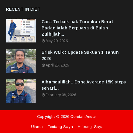
RECENT IN DIET
Cara Terbaik nak Turunkan Berat
Badan ialah Berpuasa di Bulan
Zulhijjah...
May 20, 2026
Brisk Walk : Update Sukuan 1 Tahun
2026
April 25, 2026
Alhamdulillah.. Done Average 15K steps
sehari...
February 08, 2026
Copyright ©
2026
Coretan Anuar
Utama
Tentang Saya
Hubungi Saya