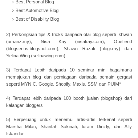
Best Personal Blog
Best Automotive Blog
Best of Disability Blog
2) Perkongsian tips & tricks daripada otai blog seperti Ikhwan
(amanz.my), Nisa Kay (nisakay.com), Obefiend
(blogserius.blogspot.com), Shawn Razak (blogr.my) dan
Selina Wing (selinawing.com).
3) Terdapat Lebih daripada 10 seminar mini bagaimana
memajukan blog dan perniagaan daripada pemain gergasi
seperti MYNIC, Google, Shopify, Maxis, SSM dan PUIM*
4) Terdapat lebih daripada 100 booth jualan (blogshop) dari
kalangan bloggers
5) Berpeluang untuk menemui artis-artis terkenal seperti
Marsha Milan, Sharifah Sakinah, Iqram Dinzly, dan Ally
Iskandar