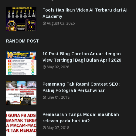
Tools Hasilkan Video AI Terbaru dari AI
Academy
August 03, 2026
RANDOM POST
10 Post Blog Coretan Anuar dengan
View Tertinggi Bagi Bulan April 2026
May 02, 2026
Pemenang Tak Rasmi Contest SEO :
Pakej Fotografi Perkahwinan
June 01, 2018
Pemasaran Tanpa Modal masihkah
releven pada hari ini?
May 07, 2018