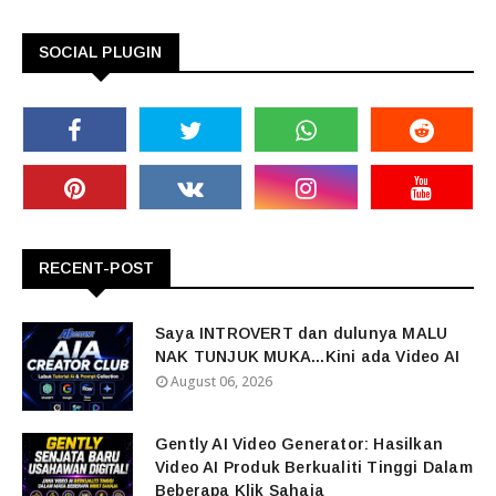
SOCIAL PLUGIN
RECENT-POST
Saya INTROVERT dan dulunya MALU
NAK TUNJUK MUKA...Kini ada Video AI
August 06, 2026
Gently AI Video Generator: Hasilkan
Video AI Produk Berkualiti Tinggi Dalam
Beberapa Klik Sahaja