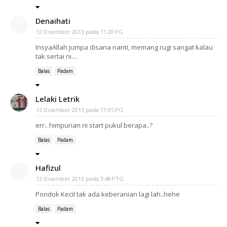
Denaihati
12 Disember 2013 pada 11:20 PG
InsyaAllah jumpa disana nanti, memang rugi sangat kalau
tak sertai ni....
Balas
Padam
Lelaki Letrik
13 Disember 2013 pada 11:05 PG
err.. himpunan ni start pukul berapa..?
Balas
Padam
Hafizul
13 Disember 2013 pada 3:48 PTG
Pondok Kecil tak ada keberanian lagi lah..hehe
Balas
Padam