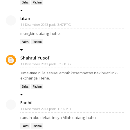
Balas
Padam
titan
11 Disember 2013 pada 3:47 PTG
mungkin datang. hoho..
Balas
Padam
Shahrul Yusof
11 Disember 2013 pada 5:18 PTG
Time-time ni la sesuai ambik kesempatan nak buat link-
exchange. Hehe.
Balas
Padam
Fadhil
11 Disember 2013 pada 11:10 PTG
rumah aku dekat. insya Allah datang. huhu.
Balas
Padam