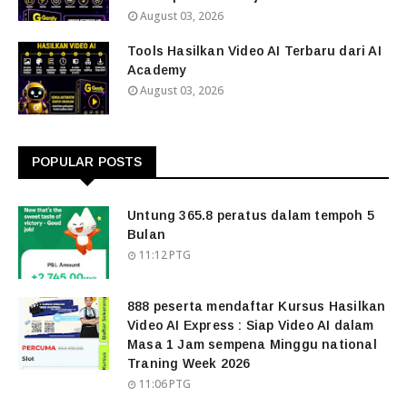
August 03, 2026
Tools Hasilkan Video AI Terbaru dari AI
Academy
August 03, 2026
POPULAR POSTS
Untung 365.8 peratus dalam tempoh 5
Bulan
11:12 PTG
888 peserta mendaftar Kursus Hasilkan
Video AI Express : Siap Video AI dalam
Masa 1 Jam sempena Minggu national
Traning Week 2026
11:06 PTG