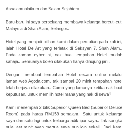
Assalamualaikum dan Salam Sejahtera..
Baru-baru ini saya berpeluang membawa keluarga bercuti-cuti
Malaysia di Shah Alam, Selangor..
Hotel yang menjadi pilihan kami dalam percutian pada kali ini,
ialah Hotel De Art yang terletak di Seksyen 7, Shah Alam..
Pada zaman cyber ni, nak buat tempahan Hotel mudah
sahaja.. Semuanya boleh dilakukan hanya dihujung jari..
Dengan membuat tempahan Hotel secara online melalui
laman web Agoda.com, tak sampai 20 minit tempahan hotel
telah berjaya dilakukan.. Cuma yang lamanya ketika nak buat
keputusan, untuk memilih hotel mana yang nak di sewa?
Kami menempah 2 bilik Superior Queen Bed (
Superior Deluxe
Room)
pada harga RM158 semalam.. Satu untuk keluarga
saya dan satu lagi untuk keluarga adik ipar saya.. Tak sangka
pula last minit ayah mertua saya pun join sekali.. Jadi kami