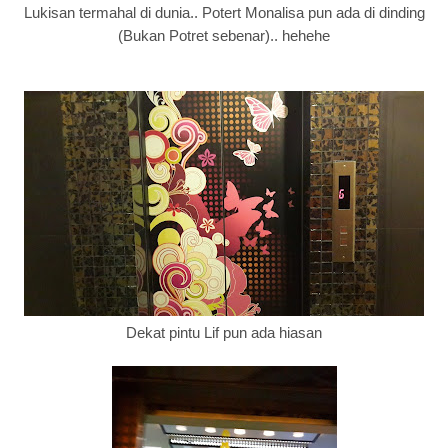
Lukisan termahal di dunia.. Potert Monalisa pun ada di dinding
(Bukan Potret sebenar).. hehehe
Dekat pintu Lif pun ada hiasan