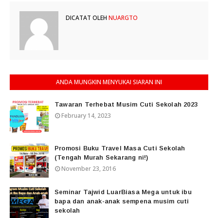
DICATAT OLEH
NUARGTO
ANDA MUNGKIN MENYUKAI SIARAN INI
Tawaran Terhebat Musim Cuti Sekolah 2023
February 14, 2023
Promosi Buku Travel Masa Cuti Sekolah
(Tengah Murah Sekarang ni!)
November 23, 2016
Seminar Tajwid LuarBiasa Mega untuk ibu
bapa dan anak-anak sempena musim cuti
sekolah