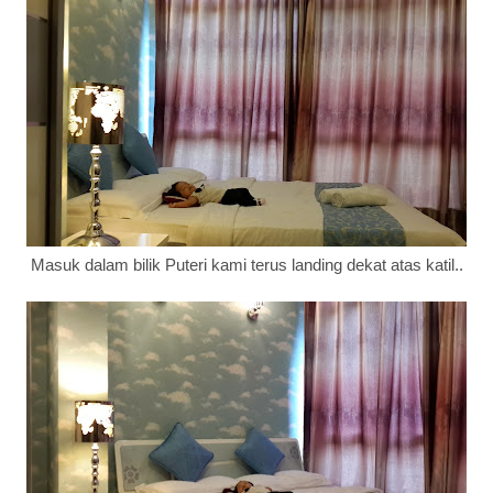
Masuk dalam bilik Puteri kami terus landing dekat atas katil..