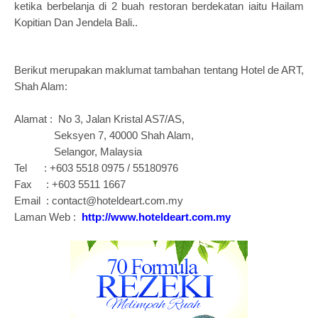
ketika berbelanja di 2 buah restoran berdekatan iaitu Hailam
Kopitian Dan Jendela Bali..
Berikut merupakan maklumat tambahan tentang Hotel de ART,
Shah Alam:
Alamat : No 3, Jalan Kristal AS7/AS,
Seksyen 7, 40000 Shah Alam,
Selangor, Malaysia
Tel : +603 5518 0975 / 55180976
Fax : +603 5511 1667
Email : contact@hoteldeart.com.my
Laman Web :
http://www.hoteldeart.com.my