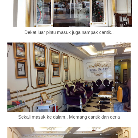
Dekat luar pintu masuk juga nampak cantik..
Sekali masuk ke dalam.. Memang cantik dan ceria