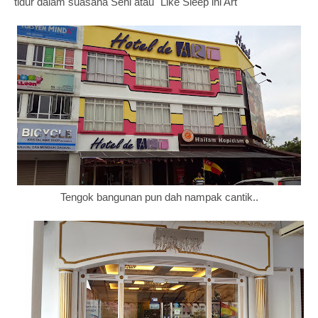
tidur dalam suasana Seni atau "Like Sleep ini Art"
Tengok bangunan pun dah nampak cantik..