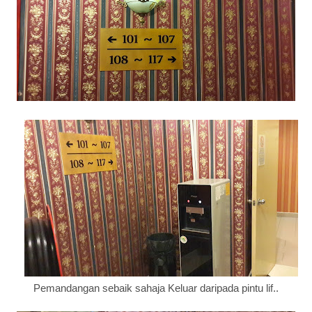
Pemandangan sebaik sahaja Keluar daripada pintu lif..