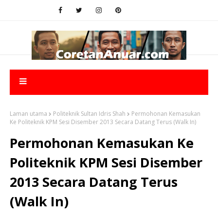
Laman utama
Politeknik Sultan Idris Shah
Permohonan Kemasukan
Ke Politeknik KPM Sesi Disember 2013 Secara Datang Terus (Walk In)
Permohonan Kemasukan Ke
Politeknik KPM Sesi Disember
2013 Secara Datang Terus
(Walk In)