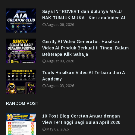
Saya INTROVERT dan dulunya MALU
NAK TUNJUK MUKA...Kini ada Video AI
August 06, 2026
Gently AI Video Generator: Hasilkan
Video AI Produk Berkualiti Tinggi Dalam
Beberapa Klik Sahaja
August 03, 2026
Tools Hasilkan Video AI Terbaru dari AI
Academy
August 03, 2026
RANDOM POST
10 Post Blog Coretan Anuar dengan
View Tertinggi Bagi Bulan April 2026
May 02, 2026