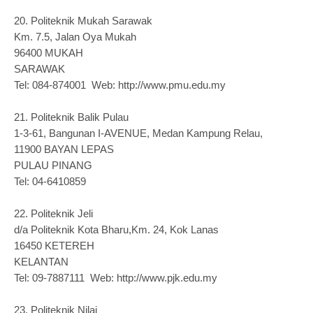
20.
Politeknik Mukah Sarawak
Km. 7.5, Jalan Oya Mukah
96400 MUKAH
SARAWAK
Tel: 084-874001 Web: http://www.pmu.edu.my
21.
Politeknik Balik Pulau
1-3-61, Bangunan I-AVENUE, Medan Kampung Relau,
11900 BAYAN LEPAS
PULAU PINANG
Tel: 04-6410859
22.
Politeknik Jeli
d/a Politeknik Kota Bharu,Km. 24, Kok Lanas
16450 KETEREH
KELANTAN
Tel: 09-7887111 Web: http://www.pjk.edu.my
23.
Politeknik Nilai