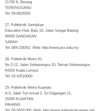
21700 K. Berang
TERENGGANU
Tel: 09-6825555
27.
Politeknik Sandakan
Education Hub, Batu 10, Jalan Sungai Batang
90000 SANDAKAN
SABAH
Tel: 089-228351 Web: http://www.pss.edu.my
28.
Politeknik Metro KL
No 2-12, Jalan Setiawangsa 10, Taman Setiawangsa
54200 Kuala Lumpur
Tel: 03-42518000
29.
Politeknik Metro Kuantan
A-5, Jalan Tun Ismail 2, Sri Dagangan 11,
25000 KUANTAN
PAHANG
Tel: 09-5659 000 Web: http://www.polimetrokuantan.net