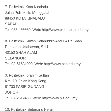
7.
Politeknik Kota Kinabalu
Jalan Politeknik, Menggatal
88450 KOTA KINABALU
SABAH
Tel: 088-499980 Web: http://www.pkksabah.edu.my
8.
Politeknik Sultan Salahuddin Abdul Aziz Shah
Persiaran Usahawan, S. U1
40150 SHAH ALAM
SELANGOR
Tel: 03-51634000 Web: http://www.psa.edu.my
9.
Politeknik Ibrahim Sultan
Km. 10, Jalan Kong Kong
81700 PASIR GUDANG
JOHOR
Tel: 07-2612488 Web: http://www.pis.edu.my
10.
Politeknik Seberang Perai