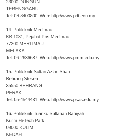
23000 DUNGUN
TERENGGANU
Tel: 09-8400800 Web: http://www.pdt.edu.my
14.
Politeknik Merlimau
KB 1031, Pejabat Pos Merlimau
77300 MERLIMAU
MELAKA
Tel: 06-2636687 Web: http://www.pmm.edu.my
15.
Politeknik Sultan Azlan Shah
Behrang Stesen
35950 BEHRANG
PERAK
Tel: 05-4544431 Web: http://www.psas.edu.my
16.
Politeknik Tuanku Sultanah Bahiyah
Kulim Hi-Tech Park
09000 KULIM
KEDAH