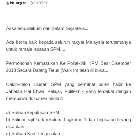
Nuargto
10:37 PG
Assalamualaikum dan Salam Sejahtera...
Ada berita baik kepada seluruh rakyat Malaysia terutamanya
untuk remaja lepasan SPM....
Permohonan Kemasukan Ke Politeknik KPM Sesi Disember
2013 Secara Datang Terus (Walk In) telah di buka...
Calon-calon lulusan SPM yang berminat boleh hadir ke
Jabatan Hal Ehwal Pelajar, Politeknik yang terdekat dengan
membawa dokumen berikut:
a) Salinan keputusan SPM
b) Salinan sijil ko-kurikulum Tingkatan 4 dan Tingkatan 5 yang
disahkan
c) Salinan Kad Pengenalan