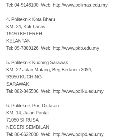
Tel: 04-9146100 Web: http://www.polimas.edu.my
4.
Politeknik Kota Bharu
KM. 24, Kok Lanas
16450 KETEREH
KELANTAN
Tel: 09-7889126 Web: http://www.pkb.edu.my
5.
Politeknik Kuching Sarawak
KM. 22 Jalan Matang, Beg Berkunci 3094,
93050 KUCHING
SARAWAK
Tel: 082-845596 Web: http://www.poliku.edu.my
6.
Politeknik Port Dickson
KM. 14, Jalan Pantai
71050 SI RUSA
NEGERI SEMBILAN
Tel: 06-6622000 Web: http://www.polipd.edu.my