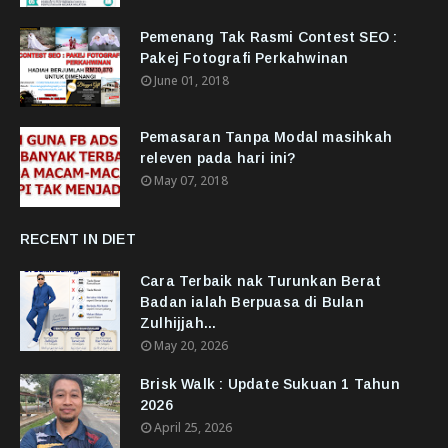
Pemenang Tak Rasmi Contest SEO :
Pakej Fotografi Perkahwinan
June 01, 2018
Pemasaran Tanpa Modal masihkah
releven pada hari ini?
May 07, 2018
RECENT IN DIET
Cara Terbaik nak Turunkan Berat
Badan ialah Berpuasa di Bulan
Zulhijjah...
May 20, 2026
Brisk Walk : Update Sukuan 1 Tahun
2026
April 25, 2026