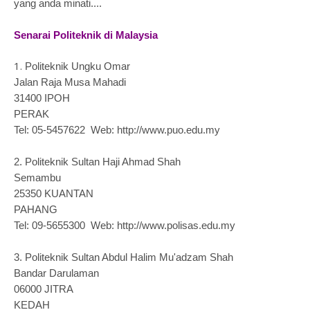
yang anda minati....
Senarai Politeknik di Malaysia
1. 
Politeknik Ungku Omar
Jalan Raja Musa Mahadi
31400 IPOH
PERAK
Tel: 05-5457622 Web: http://www.puo.edu.my
2.
Politeknik Sultan Haji Ahmad Shah
Semambu
25350 KUANTAN
PAHANG
Tel: 09-5655300 Web: http://www.polisas.edu.my
3.
Politeknik Sultan Abdul Halim Mu'adzam Shah
Bandar Darulaman
06000 JITRA
KEDAH