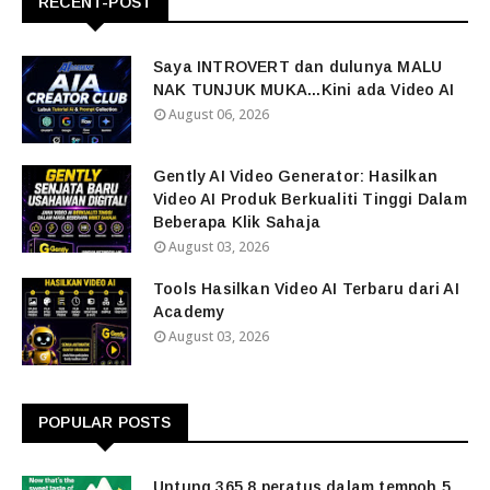
RECENT-POST
Saya INTROVERT dan dulunya MALU
NAK TUNJUK MUKA...Kini ada Video AI
August 06, 2026
Gently AI Video Generator: Hasilkan
Video AI Produk Berkualiti Tinggi Dalam
Beberapa Klik Sahaja
August 03, 2026
Tools Hasilkan Video AI Terbaru dari AI
Academy
August 03, 2026
POPULAR POSTS
Untung 365.8 peratus dalam tempoh 5