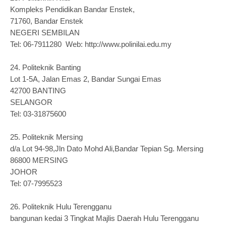
Kompleks Pendidikan Bandar Enstek,
71760, Bandar Enstek
NEGERI SEMBILAN
Tel: 06-7911280 Web: http://www.polinilai.edu.my
24.
Politeknik Banting
Lot 1-5A, Jalan Emas 2, Bandar Sungai Emas
42700 BANTING
SELANGOR
Tel: 03-31875600
25.
Politeknik Mersing
d/a Lot 94-98,Jln Dato Mohd Ali,Bandar Tepian Sg. Mersing
86800 MERSING
JOHOR
Tel: 07-7995523
26.
Politeknik Hulu Terengganu
bangunan kedai 3 Tingkat Majlis Daerah Hulu Terengganu