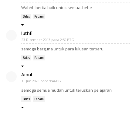
Wahhh berita baik untuk semua..hehe
Balas
Padam
luthfi
23 Disember 2013 pada 2:59 PTG
semoga berguna untuk para lulusan terbaru.
Balas
Padam
Ainul
16 Jun 2020 pada 9:44 PG
semoga semua mudah untuk teruskan pelajaran
Balas
Padam