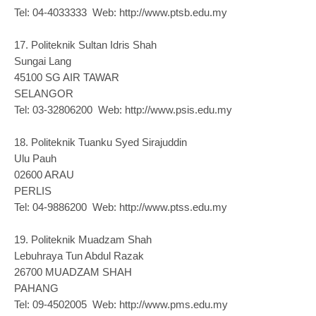
Tel: 04-4033333 Web: http://www.ptsb.edu.my
17.
Politeknik Sultan Idris Shah
Sungai Lang
45100 SG AIR TAWAR
SELANGOR
Tel: 03-32806200 Web: http://www.psis.edu.my
18.
Politeknik Tuanku Syed Sirajuddin
Ulu Pauh
02600 ARAU
PERLIS
Tel: 04-9886200 Web: http://www.ptss.edu.my
19.
Politeknik Muadzam Shah
Lebuhraya Tun Abdul Razak
26700 MUADZAM SHAH
PAHANG
Tel: 09-4502005 Web: http://www.pms.edu.my