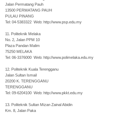
Jalan Permatang Pauh
13500 PERMATANG PAUH
PULAU PINANG
Tel: 04-5383322 Web: http://www.psp.edu.my
11.
Politeknik Melaka
No. 2, Jalan PPM 10
Plaza Pandan Malim
75250 MELAKA
Tel: 06-3376000 Web: http://www.polimelaka.edu.my
12.
Politeknik Kuala Terengganu
Jalan Sultan Ismail
20200 K. TERENGGANU
TERENGGANU
Tel: 09-6204100 Web: http://www.pkkt.edu.my
13.
Politeknik Sultan Mizan Zainal Abidin
Km. 8, Jalan Paka