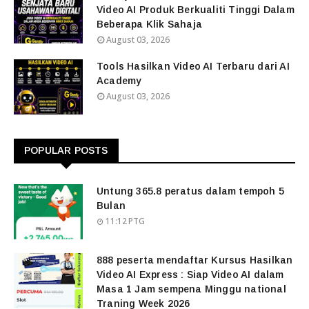
Video AI Produk Berkualiti Tinggi Dalam
Beberapa Klik Sahaja
August 03, 2026
Tools Hasilkan Video AI Terbaru dari AI
Academy
August 03, 2026
POPULAR POSTS
Untung 365.8 peratus dalam tempoh 5
Bulan
11:12 PTG
888 peserta mendaftar Kursus Hasilkan
Video AI Express : Siap Video AI dalam
Masa 1 Jam sempena Minggu national
Traning Week 2026