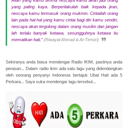
Allah yang kamu terima nescaya kamu akan jadi orang
yang paling kaya. Berperilakulah baik kepada jiran,
nescaya kamu termasuk orang mukmin. Cintailah orang
lain pada hal-hal yang kamu cintai bagi diri kamu sendiri,
nescaya akan tergolong dalam orang muslim dan jangan
lah terlalu banyak ketawa, sesungguhnya ketawa itu
mematikan hati.”
(Riwayat Ahmad & At-Tirmizi)
Sekiranya anda biasa mendengar Radio IKIM, pastinya anda
perasan... Dalam radio ikim ada satu lagu yang didendangkan
oleh seorang penyanyi Indonesia bertajuk
Ubat Hati ada 5
Perkara... Saya suka mendengar lagu tersebut...