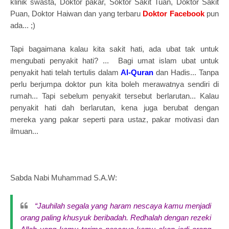
klinik swasta, Doktor pakar, Soktor Sakit Tuan, Doktor Sakit
Puan, Doktor Haiwan dan yang terbaru
Doktor Facebook
pun
ada... ;)
Tapi bagaimana kalau kita sakit hati, ada ubat tak untuk
mengubati penyakit hati? ... Bagi umat islam ubat untuk
penyakit hati telah tertulis dalam
Al-Quran
dan Hadis... Tanpa
perlu berjumpa doktor pun kita boleh merawatnya sendiri di
rumah... Tapi sebelum penyakit tersebut berlarutan... Kalau
penyakit hati dah berlarutan, kena juga berubat dengan
mereka yang pakar seperti para ustaz, pakar motivasi dan
ilmuan...
Sabda Nabi Muhammad S.A.W:
“Jauhilah segala yang haram nescaya kamu menjadi
orang paling khusyuk beribadah. Redhalah dengan rezeki