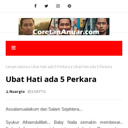
Laman utama
Ubat Hati ada 5 Perkara
Ubat Hati ada 5 Perkara
Ubat Hati ada 5 Perkara
Nuargto
5:58 PTG
Assalamualaikum dan Salam Sejahtera...
Syukur Alhamdulillah... Baby Naila semakin membesar..