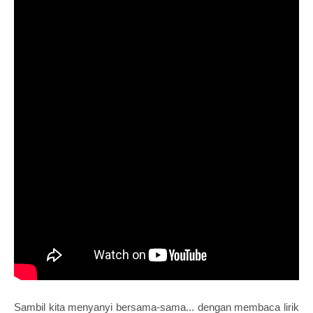
Sambil kita menyanyi bersama-sama... dengan membaca lirik