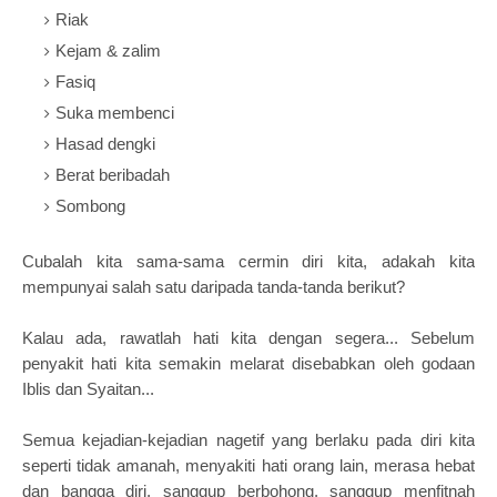
Riak
Kejam & zalim
Fasiq
Suka membenci
Hasad dengki
Berat beribadah
Sombong
Cubalah kita sama-sama cermin diri kita, adakah kita
mempunyai salah satu daripada tanda-tanda berikut?
Kalau ada, rawatlah hati kita dengan segera... Sebelum
penyakit hati kita semakin melarat disebabkan oleh godaan
Iblis dan Syaitan...
Semua kejadian-kejadian nagetif yang berlaku pada diri kita
seperti tidak amanah, menyakiti hati orang lain, merasa hebat
dan bangga diri, sanggup berbohong, sanggup menfitnah