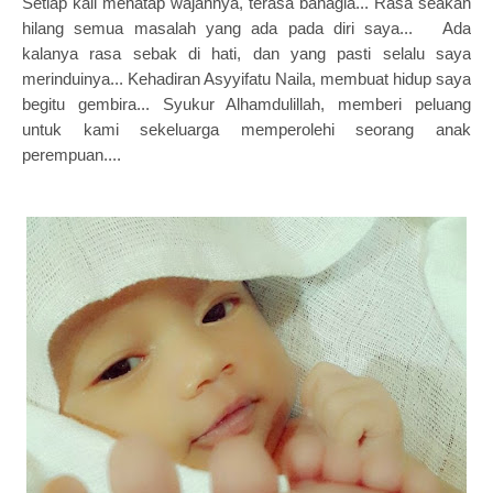
Setiap kali menatap wajahnya, terasa bahagia... Rasa seakan
hilang semua masalah yang ada pada diri saya... Ada
kalanya rasa sebak di hati, dan yang pasti selalu saya
merinduinya... Kehadiran Asyyifatu Naila, membuat hidup saya
begitu gembira... Syukur Alhamdulillah, memberi peluang
untuk kami sekeluarga memperolehi seorang anak
perempuan....