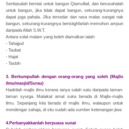
Sentiasalah berniat untuk bangun Qiamullail, dan berusahalah
untuk bangun, jika tidak dapat bangun, sekurang-kurangnya
dapat juga pahala. JIka tersedar dan rasa malas sangat nak
bangun, sekurang-kurangnya beristighfarlah memohon ampun
daripada Allah S.W.T.
Antara solat malam yang boleh diamalkan ialah:
- Tahajjud
- Taubat
- Hajat
- Tasbih
3. Berkumpullah dengan orang-orang yang soleh (Majlis
ilmu/masjid/Surau)
Hadirilah majlis ilmu kerana ianya salah satu daripada taman-
taman syurga. Malaikat amat suka berada di Majlis-majlis
ilmu. Sepanjang kita berada di majlis ilmu, walaupun untuk
mendengar sahaja, di situ sudah ada sumber ketenangan jiwa
4.Perbanyakkanlah berpuasa sunat