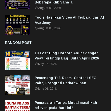
Beberapa Klik Sahaja
August 03, 2026
Tools Hasilkan Video AI Terbaru dari AI
Academy
August 03, 2026
RANDOM POST
10 Post Blog Coretan Anuar dengan
View Tertinggi Bagi Bulan April 2026
May 02, 2026
Pemenang Tak Rasmi Contest SEO :
Pakej Fotografi Perkahwinan
June 01, 2018
Pemasaran Tanpa Modal masihkah
releven pada hari ini?