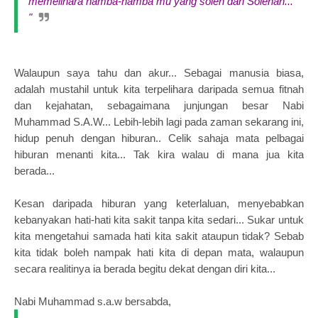
memelihara hamba-hamba mu yang soleh dan Solehah...
"
Walaupun saya tahu dan akur... Sebagai manusia biasa,
adalah mustahil untuk kita terpelihara daripada semua fitnah
dan kejahatan, sebagaimana junjungan besar Nabi
Muhammad S.A.W... Lebih-lebih lagi pada zaman sekarang ini,
hidup penuh dengan hiburan.. Celik sahaja mata pelbagai
hiburan menanti kita... Tak kira walau di mana jua kita
berada...
Kesan daripada hiburan yang keterlaluan, menyebabkan
kebanyakan hati-hati kita sakit tanpa kita sedari... Sukar untuk
kita mengetahui samada hati kita sakit ataupun tidak? Sebab
kita tidak boleh nampak hati kita di depan mata, walaupun
secara realitinya ia berada begitu dekat dengan diri kita...
Nabi Muhammad s.a.w bersabda,