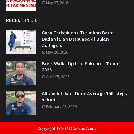
May 07, 2018
RECENT IN DIET
Cara Terbaik nak Turunkan Berat
Badan ialah Berpuasa di Bulan
Zulhijjah...
May 20, 2026
Brisk Walk : Update Sukuan 1 Tahun
2026
April 25, 2026
Alhamdulillah.. Done Average 15K steps
sehari...
February 08, 2026
Copyright ©
2026
Coretan Anuar