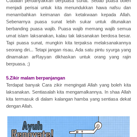
Cubalah perbanyakkan berpuasa sunat. Sebab puasa boleh
menjadi perisai untuk kita menundukkan hawa nafsu dan
menambahkan keimanan dan ketakwaan kepada Allah.
Sebenarnya puasa sunat lebih sukar untuk ditunaikan
berbanding puasa wajib. Puasa wajib memang wajib semua
umat islam laksanakan, kalau tak laksanakan berdosa besar.
Tapi puasa sunat, mungkin kita terpaksa melaksanakannya
seorang diri... Tetapi jangan risau, Ada satu pintu syurga yang
dinamakan arRayyan dikhaskan untuk orang yang rajin
berpuasa. ;)
5.Zikir malam berpanjangan
Terdapat banyak Cara zikir mengingati Allah yang boleh kita
laksanakan. Sentiasalah kita mengamalkannya. In shaa Allah
kita termasuk di dalam kalangan hamba yang sentiasa dekat
dengan Allah.