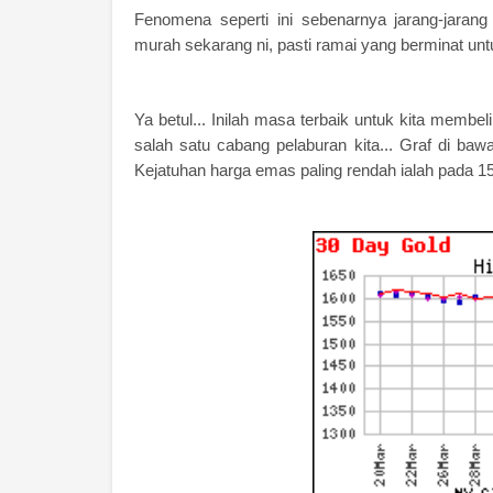
Fenomena seperti ini sebenarnya jarang-jarang
murah sekarang ni, pasti ramai yang berminat un
Ya betul... Inilah masa terbaik untuk kita memb
salah satu cabang pelaburan kita... Graf di b
Kejatuhan harga emas paling rendah ialah pada 1