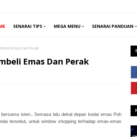
ME
SENARAI TIPS
MEGA MENU
SENARAI PANDUAN
embeli Emas Dan Perak
mbeli Emas Dan Perak
bersama isteri.. Semasa lalu dekat depan kedai emas Poh
edai tersebut, untuk window shopping terhadap emas-emas