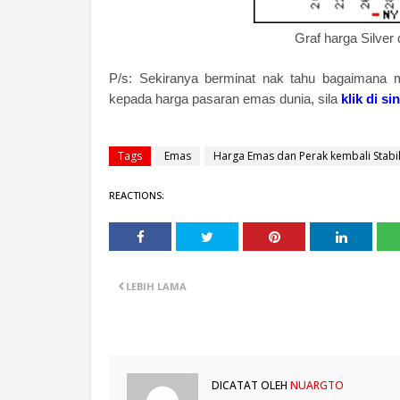
Graf harga Silver
P/s: Sekiranya berminat nak tahu bagaiman
kepada harga pasaran emas dunia, sila
klik di sin
Tags
Emas
Harga Emas dan Perak kembali Stabi
REACTIONS:
LEBIH LAMA
DICATAT OLEH
NUARGTO