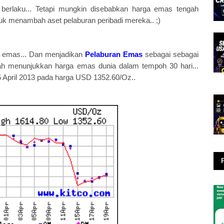
 berlaku... Tetapi mungkin disebabkan harga emas tengah
tuk menambah aset pelaburan peribadi mereka.. ;)
eli emas... Dan menjadikan
Pelaburan Emas
sebagai sebagai
awah menunjukkan harga emas dunia dalam tempoh 30 hari...
5 April 2013 pada harga USD 1352.60/Oz..