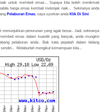
aik untuk membeli emas... Supaya kita boleh menikmati
pabila harga emas kembali melonjak naik... Sekiranya anda
tang
Pelaburan Emas
, saya syorkan anda
Klik Di Sini
rut menunjukkan penurunan yang agak besar.. Jadi, sekiranya
embeli emas dalam kuantiti yang banyak, anda mungkin
cabang pelaburan anda.. Bak kata pepatah dalam bidang
n sendiri... Melaburlah mengikut kemampuan kita...