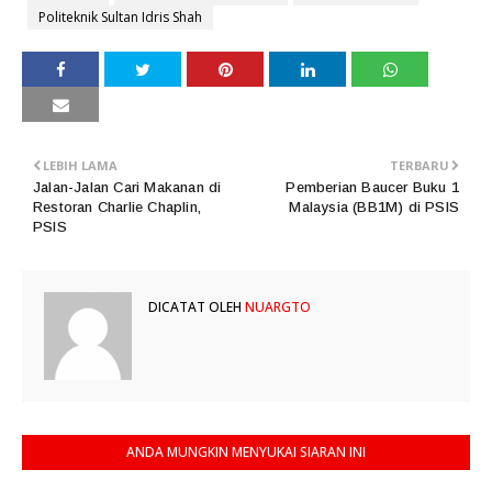
Politeknik Sultan Idris Shah
LEBIH LAMA
TERBARU
Jalan-Jalan Cari Makanan di
Pemberian Baucer Buku 1
Restoran Charlie Chaplin,
Malaysia (BB1M) di PSIS
PSIS
DICATAT OLEH
NUARGTO
ANDA MUNGKIN MENYUKAI SIARAN INI