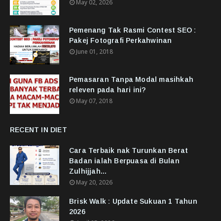
May 02, 2026
Pemenang Tak Rasmi Contest SEO :
Pakej Fotografi Perkahwinan
June 01, 2018
Pemasaran Tanpa Modal masihkah
releven pada hari ini?
May 07, 2018
RECENT IN DIET
Cara Terbaik nak Turunkan Berat
Badan ialah Berpuasa di Bulan
Zulhijjah...
May 20, 2026
Brisk Walk : Update Sukuan 1 Tahun
2026