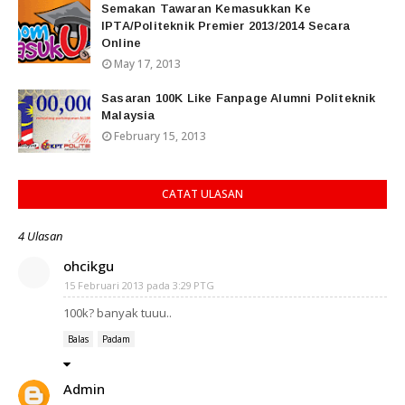
Semakan Tawaran Kemasukkan Ke
IPTA/Politeknik Premier 2013/2014 Secara
Online
May 17, 2013
Sasaran 100K Like Fanpage Alumni Politeknik
Malaysia
February 15, 2013
CATAT ULASAN
4 Ulasan
ohcikgu
15 Februari 2013 pada 3:29 PTG
100k? banyak tuuu..
Balas
Padam
Admin