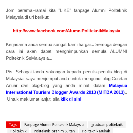
Jom beramai-ramai kita "LIKE"
fanpage Alumni Politeknik
Malaysia
di url berikut:
http://www.facebook.com/AlumniPoliteknikMalaysia
Kerjasama anda semua sangat kami hargai... Semoga dengan
cara ini akan dapat menghimpunkan semula ALUMNI
Politeknik SeMalaysia...
P/s:
Sebagai tanda sokongan kepada penulis-penulis blog di
Malaysia, saya menjemput anda untuk mengundi blog Coretan
Anuar dan blog-blog yang anda minati dalam
Malaysia
International Tourism Blogger Awards 2013 (MITBA 2013)
..
Untuk maklumat lanjut, sila
klik di sini
Tags
Fanpage Alumni Politeknik Malaysia
graduan politeknik
Politeknik
Politeknik Ibrahim Sultan
Politeknik Mukah