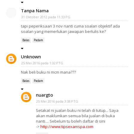
Tanpa Nama
31 Oktober 2012 pada 11:33 PG
tapi peperiksaan 3 nov nanti cuma soalan objektif ada
soalan yang memerlukan jawapan bertulis ke?
Balas
Padam
Unknown
25 Mei 2016 pada 1:32 PTG
Nak beli buku ni mcm mana???
Balas
Padam
nuargto
25 Mei 2016 pada 3:38 PTG
Setakat ni jualan buku ni telah di tutup... Saya
akan maklumkan semua bila jualan di buka
nanti.... Sebelum tu boleh daftar di sini
->
http://www.tipsexamspa.com