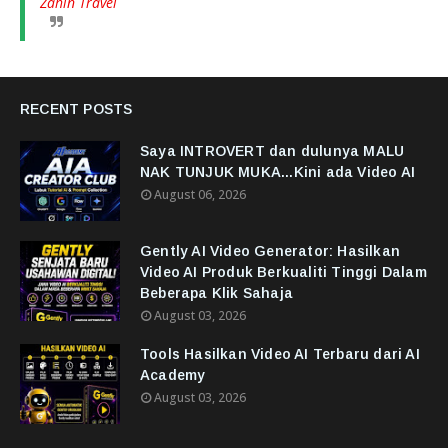
Zahin Travel
RECENT POSTS
Saya INTROVERT dan dulunya MALU
NAK TUNJUK MUKA...Kini ada Video AI
August 06, 2026
Gently AI Video Generator: Hasilkan
Video AI Produk Berkualiti Tinggi Dalam
Beberapa Klik Sahaja
August 03, 2026
Tools Hasilkan Video AI Terbaru dari AI
Academy
August 03, 2026