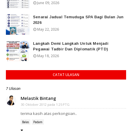
June 09, 2026
Senarai Jadual Temuduga SPA Bagi Bulan Jun
2026
May 22, 2026
Langkah Demi Langkah Untuk Menjadi
Pegawai Tadbir Dan Diplomatik (PTD)
May 18, 2026
CATAT ULASAN
7 Ulasan
Melastik Bintang
30 Oktober 2012 pada 1:25 PTG
terima kasih atas perkongsian..
Balas
Padam