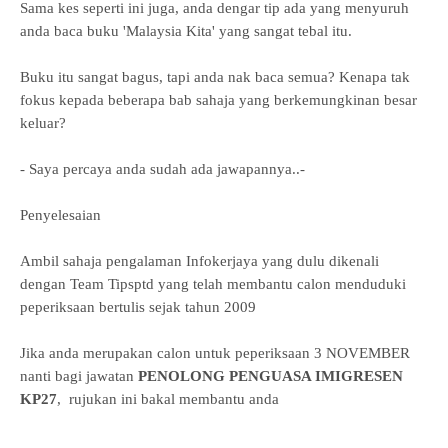
Sama kes seperti ini juga, anda dengar tip ada yang menyuruh
anda baca buku 'Malaysia Kita' yang sangat tebal itu.
Buku itu sangat bagus, tapi anda nak baca semua? Kenapa tak
fokus kepada beberapa bab sahaja yang berkemungkinan besar
keluar?
- Saya percaya anda sudah ada jawapannya..-
Penyelesaian
Ambil sahaja pengalaman Infokerjaya yang dulu dikenali
dengan Team Tipsptd yang telah membantu calon menduduki
peperiksaan bertulis sejak tahun 2009
Jika anda merupakan calon untuk peperiksaan 3 NOVEMBER
nanti bagi jawatan
PENOLONG PENGUASA IMIGRESEN
KP27
, rujukan ini bakal membantu anda