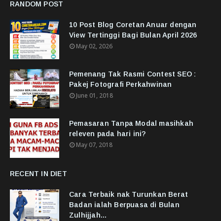
RANDOM POST
10 Post Blog Coretan Anuar dengan
View Tertinggi Bagi Bulan April 2026
May 02, 2026
Pemenang Tak Rasmi Contest SEO :
Pakej Fotografi Perkahwinan
June 01, 2018
Pemasaran Tanpa Modal masihkah
releven pada hari ini?
May 07, 2018
RECENT IN DIET
Cara Terbaik nak Turunkan Berat
Badan ialah Berpuasa di Bulan
Zulhijjah...