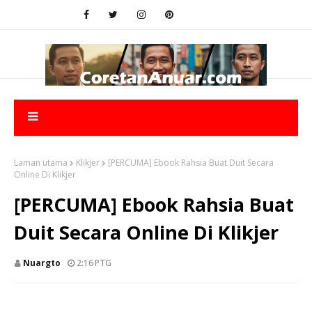
Laman utama
Klikjer
[PERCUMA] Ebook Rahsia Buat Duit Secara
Online Di Klikjer
[PERCUMA] Ebook Rahsia Buat
Duit Secara Online Di Klikjer
Nuargto
2:16 PTG