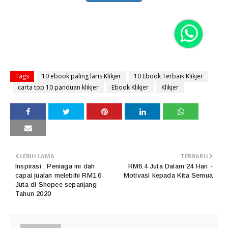
Tags
10 ebook paling laris Klikjer
10 Ebook Terbaik Klikjer
carta top 10 panduan klikjer
Ebook Klikjer
Klikjer
LEBIH LAMA
TERBARU
Inspirasi : Peniaga ini dah
RM6.4 Juta Dalam 24 Hari -
capai jualan melebihi RM1.6
Motivasi kepada Kita Semua
Juta di Shopee sepanjang
Tahun 2020