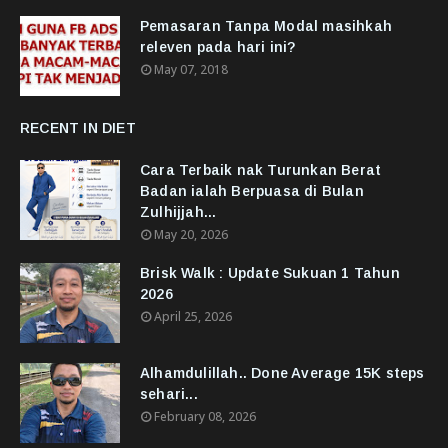
Pemasaran Tanpa Modal masihkah
releven pada hari ini?
May 07, 2018
RECENT IN DIET
Cara Terbaik nak Turunkan Berat
Badan ialah Berpuasa di Bulan
Zulhijjah...
May 20, 2026
Brisk Walk : Update Sukuan 1 Tahun
2026
April 25, 2026
Alhamdulillah.. Done Average 15K steps
sehari...
February 08, 2026