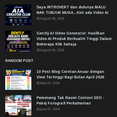
Saya INTROVERT dan dulunya MALU
NAK TUNJUK MUKA...Kini ada Video AI
August 06, 2026
Gently AI Video Generator: Hasilkan
Video AI Produk Berkualiti Tinggi Dalam
Beberapa Klik Sahaja
August 03, 2026
RANDOM POST
10 Post Blog Coretan Anuar dengan
View Tertinggi Bagi Bulan April 2026
May 02, 2026
Pemenang Tak Rasmi Contest SEO :
Pakej Fotografi Perkahwinan
June 01, 2018