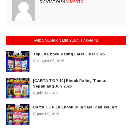
DICATAT OLEH
NUARGTO
ANDA MUNGKIN MENYUKAI SIARAN INI
Top 10 Ebook Paling Laris Julai 2026
August 09, 2026
[CARTA TOP 10] Ebook Paling 'Panas'
Sepanjang Jun 2026
July 06, 2026
Carta TOP 10 Ebook Bulan Mei dah keluar!
June 09, 2026