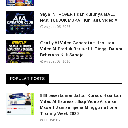
Saya INTROVERT dan dulunya MALU
NAK TUNJUK MUKA...Kini ada Video AI
August 06, 2026
Gently AI Video Generator: Hasilkan
Video AI Produk Berkualiti Tinggi Dalam
Beberapa Klik Sahaja
August 03, 2026
POPULAR POSTS
888 peserta mendaftar Kursus Hasilkan
Video AI Express : Siap Video AI dalam
Masa 1 Jam sempena Minggu national
Traning Week 2026
11:06 PTG