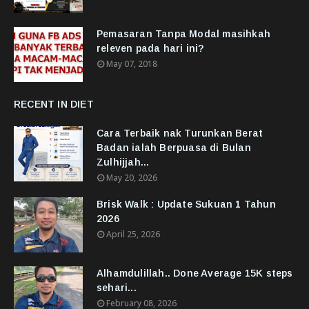
Pemasaran Tanpa Modal masihkah
releven pada hari ini?
May 07, 2018
RECENT IN DIET
Cara Terbaik nak Turunkan Berat
Badan ialah Berpuasa di Bulan
Zulhijjah...
May 20, 2026
Brisk Walk : Update Sukuan 1 Tahun
2026
April 25, 2026
Alhamdulillah.. Done Average 15K steps
sehari...
February 08, 2026