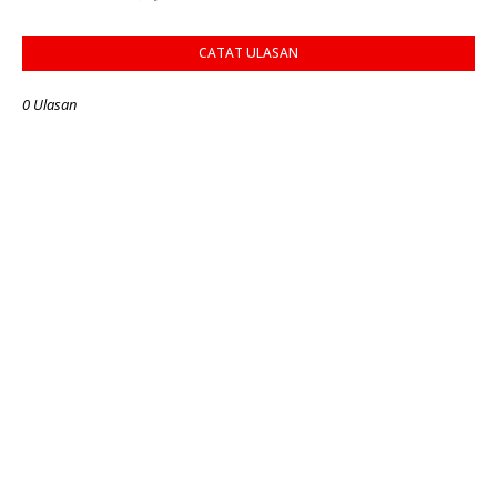
CATAT ULASAN
0 Ulasan