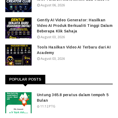
August 06, 2026
Gently AI Video Generator: Hasilkan
Video AI Produk Berkualiti Tinggi Dalam
Beberapa Klik Sahaja
August 03, 2026
Tools Hasilkan Video AI Terbaru dari AI
Academy
August 03, 2026
POPULAR POSTS
Untung 365.8 peratus dalam tempoh 5
Bulan
11:12 PTG