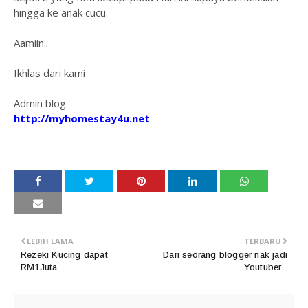
hingga ke anak cucu.
Aamiin..
Ikhlas dari kami
Admin blog
http://myhomestay4u.net
LEBIH LAMA
TERBARU
Rezeki Kucing dapat
Dari seorang blogger nak jadi
RM1Juta...
Youtuber...