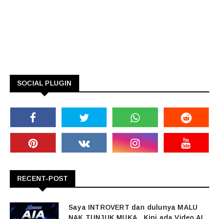
SOCIAL PLUGIN
RECENT-POST
Saya INTROVERT dan dulunya MALU
NAK TUNJUK MUKA...Kini ada Video AI