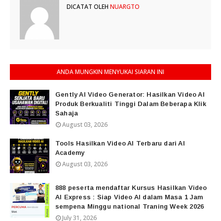
DICATAT OLEH
NUARGTO
ANDA MUNGKIN MENYUKAI SIARAN INI
Gently AI Video Generator: Hasilkan Video AI
Produk Berkualiti Tinggi Dalam Beberapa Klik
Sahaja
August 03, 2026
Tools Hasilkan Video AI Terbaru dari AI
Academy
August 03, 2026
888 peserta mendaftar Kursus Hasilkan Video
AI Express : Siap Video AI dalam Masa 1 Jam
sempena Minggu national Traning Week 2026
July 31, 2026