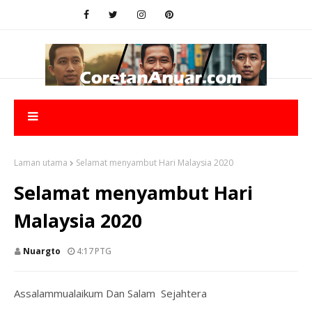
Laman utama
Selamat menyambut Hari Malaysia 2020
Selamat menyambut Hari
Malaysia 2020
Nuargto
4:17 PTG
Assalammualaikum Dan Salam Sejahtera