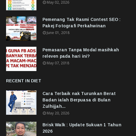
May 02, 2026
Pemenang Tak Rasmi Contest SEO :
Pakej Fotografi Perkahwinan
June 01, 2018
Pemasaran Tanpa Modal masihkah
releven pada hari ini?
May 07, 2018
RECENT IN DIET
Cara Terbaik nak Turunkan Berat
Badan ialah Berpuasa di Bulan
Zulhijjah...
May 20, 2026
Brisk Walk : Update Sukuan 1 Tahun
2026