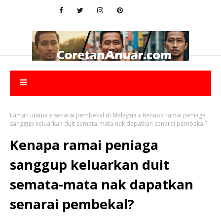
Laman utama
senarai pembekal di Malaysia
Kenapa ramai peniaga
sanggup keluarkan duit semata-mata nak dapatkan senarai pembekal?
Kenapa ramai peniaga
sanggup keluarkan duit
semata-mata nak dapatkan
senarai pembekal?