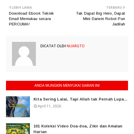
LEBIH LAMA
TERBARU
Download Ebook Teknik
Tak Dapat Big Hero, Dapat
Email Memukau secara
Mini Darwin Robot Pun
PERCUMA!
Jadilah
DICATAT OLEH
NUARGTO
ANDA MUNGKIN MENYUKAI SIARAN INI
Kita Sering Lalai, Tapi Allah tak Pernah Lupa...
April 11, 2026
101 Koleksi Video Doa-doa, Zikir dan Amalan
Harian