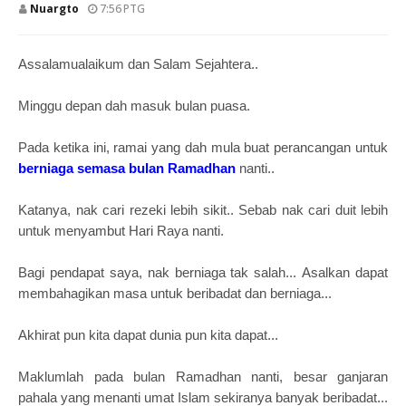
Nuargto
7:56 PTG
Assalamualaikum dan Salam Sejahtera..
Minggu depan dah masuk bulan puasa.
Pada ketika ini, ramai yang dah mula buat perancangan untuk
berniaga semasa bulan Ramadhan
nanti..
Katanya,
nak cari rezeki lebih sikit..
Sebab nak cari duit lebih
untuk menyambut Hari Raya nanti.
Bagi pendapat saya, nak berniaga tak salah...
Asalkan dapat
membahagikan masa untuk beribadat dan berniaga...
Akhirat pun kita dapat dunia pun kita dapat...
Maklumlah pada bulan Ramadhan nanti, besar ganjaran
pahala yang menanti umat Islam sekiranya banyak beribadat...