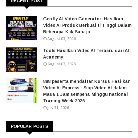
RECENT-POST
Gently AI Video Generator: Hasilkan
Video AI Produk Berkualiti Tinggi Dalam
Beberapa Klik Sahaja
August 03, 2026
Tools Hasilkan Video AI Terbaru dari AI
Academy
August 03, 2026
888 peserta mendaftar Kursus Hasilkan
Video AI Express : Siap Video AI dalam
Masa 1 Jam sempena Minggu national
Traning Week 2026
July 31, 2026
POPULAR POSTS