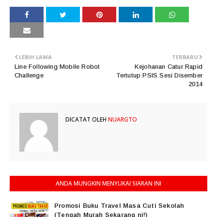
LEBIH LAMA
TERBARU
Line Following Mobile Robot
Kejohanan Catur Rapid
Challenge
Tertutup PSIS Sesi Disember
2014
DICATAT OLEH
NUARGTO
ANDA MUNGKIN MENYUKAI SIARAN INI
Promosi Buku Travel Masa Cuti Sekolah
(Tengah Murah Sekarang ni!)