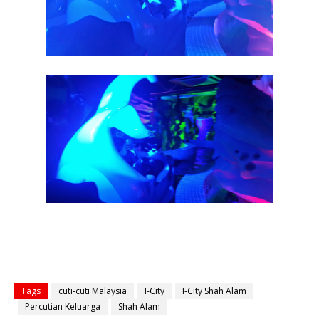
Tags
cuti-cuti Malaysia
I-City
I-City Shah Alam
Percutian Keluarga
Shah Alam