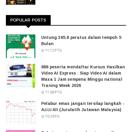
POPULAR POSTS
Untung 365.8 peratus dalam tempoh 5
Bulan
11:12 PTG
888 peserta mendaftar Kursus Hasilkan
Video AI Express : Siap Video AI dalam
Masa 1 Jam sempena Minggu national
Traning Week 2026
11:06 PTG
Pelabur emas jangan tersilap langkah -
Azizi Ali (Jurulatih Jutawan Malaysia)
10:29 PG