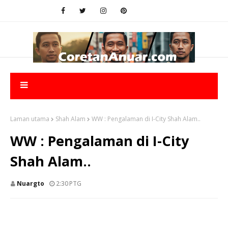
Laman utama
Shah Alam
WW : Pengalaman di I-City Shah Alam..
WW : Pengalaman di I-City
Shah Alam..
Nuargto
2:30 PTG