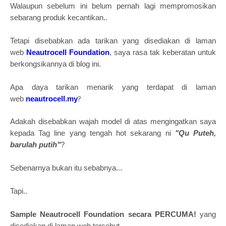
Walaupun sebelum ini belum pernah lagi mempromosikan
sebarang produk kecantikan..
Tetapi disebabkan ada tarikan yang disediakan di laman
web
Neautrocell Foundation
, saya rasa tak keberatan untuk
berkongsikannya di blog ini.
Apa daya tarikan menarik yang terdapat di laman
?
web
neautrocell.my
Adakah disebabkan wajah model di atas mengingatkan saya
kepada Tag line yang tengah hot sekarang ni
"Qu Puteh,
barulah putih"
?
Sebenarnya bukan itu sebabnya...
Tapi..
Sample Neautrocell Foundation secara PERCUMA!
yang
disediakan di laman web tersebut..