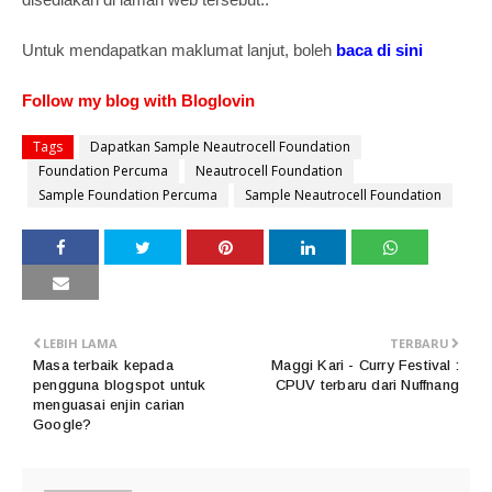
Untuk mendapatkan maklumat lanjut, boleh
baca di sini
Follow my blog with Bloglovin
Tags
Dapatkan Sample Neautrocell Foundation
Foundation Percuma
Neautrocell Foundation
Sample Foundation Percuma
Sample Neautrocell Foundation
LEBIH LAMA
TERBARU
Masa terbaik kepada
Maggi Kari - Curry Festival :
pengguna blogspot untuk
CPUV terbaru dari Nuffnang
menguasai enjin carian
Google?