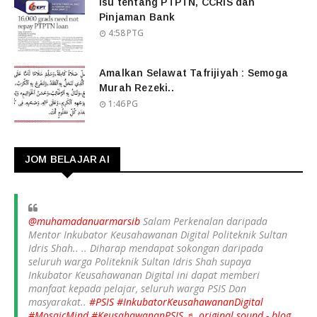
Isu tentang PTPTN, CCRIS dan
Pinjaman Bank
4:58 PTG
Amalkan Selawat Tafrijiyah : Semoga
Murah Rezeki..
1:46 PG
JOM BELAJAR AI
@muhamadanuarmarsib
Salam Perkenalan daripada
Mentor Inkubator Keusahawanan Digital Politeknik Sultan
Idris Shah.. .. Diharap mendapat sokongan daripada
seluruh warga Politeknik Sultan Idris Shah supaya
Inkubator Keusahawanan Digital ini dapat memberi
manfaat kepada pelajar, seluruh warga PSIS Dan
masyarakat..
#PSIS
#InkubatorKeusahawananDigital
#MosaicMind
#KeusahawananPSIS
♬ original sound - blog