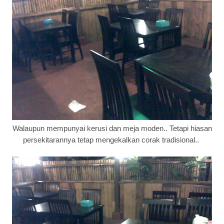
Walaupun mempunyai kerusi dan meja moden.. Tetapi hiasan
persekitarannya tetap mengekalkan corak tradisional..