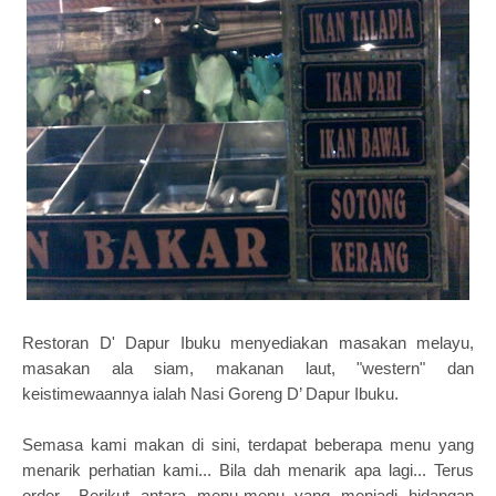
Restoran D' Dapur Ibuku menyediakan masakan melayu,
masakan ala siam, makanan laut, "western" dan
keistimewaannya ialah Nasi Goreng D’ Dapur Ibuku.
Semasa kami makan di sini, terdapat beberapa menu yang
menarik perhatian kami... Bila dah menarik apa lagi... Terus
order.. Berikut antara menu-menu yang menjadi hidangan