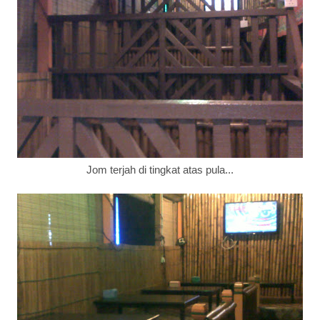
Jom terjah di tingkat atas pula...