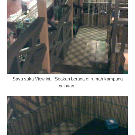
Saya suka View ini... Seakan berada di rumah kampung
nelayan..