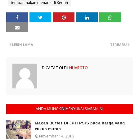
tempat makan menarik di Kedah
LEBIH LAMA
TERBARU
DICATAT OLEH
NUARGTO
ANDA MUNGKIN MENYUKAI SIARAN INI
Makan Buffet DI JPH PSIS pada harga yang
cukup murah
November 14, 2016