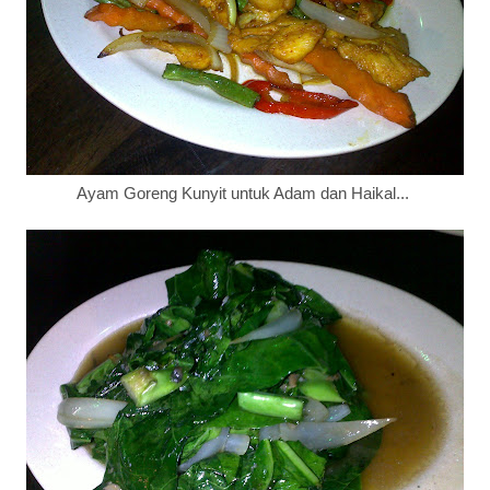
Ayam Goreng Kunyit untuk Adam dan Haikal...