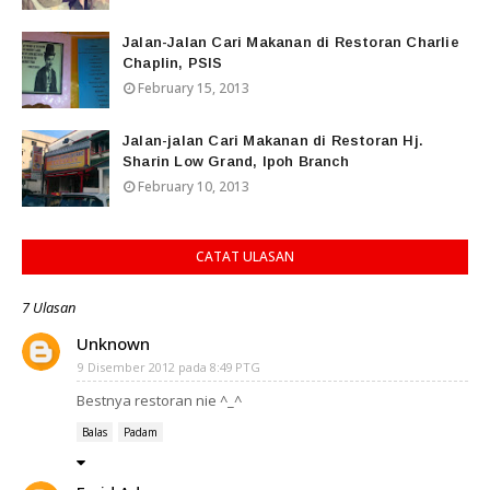
Jalan-Jalan Cari Makanan di Restoran Charlie
Chaplin, PSIS
February 15, 2013
Jalan-jalan Cari Makanan di Restoran Hj.
Sharin Low Grand, Ipoh Branch
February 10, 2013
CATAT ULASAN
7 Ulasan
Unknown
9 Disember 2012 pada 8:49 PTG
Bestnya restoran nie ^_^
Balas
Padam