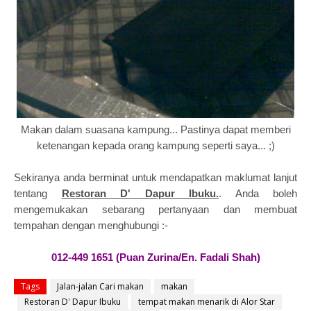
Makan dalam suasana kampung... Pastinya dapat memberi
ketenangan kepada orang kampung seperti saya... ;)
Sekiranya anda berminat untuk mendapatkan maklumat lanjut
tentang
Restoran D' Dapur Ibuku.
. Anda boleh
mengemukakan sebarang
pertanyaan dan membuat
tempahan dengan menghubungi :-
012-449 1651 (Puan Zurina/En. Fadali Shah)
Tags
Jalan-jalan Cari makan
makan
Restoran D' Dapur Ibuku
tempat makan menarik di Alor Star