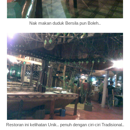
Nak makan duduk Bersila pun Boleh..
Restoran ini kelihatan Unik.. penuh dengan ciri-ciri Tradisional..