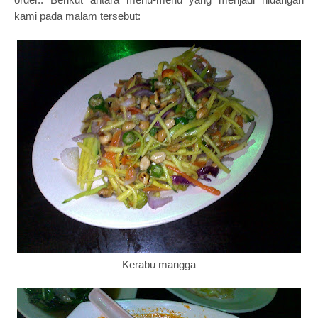
kami pada malam tersebut:
Kerabu mangga