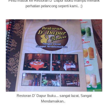
Pintu masuk ke Restoran D' Dapur Ibuku mampu menarik
perhatian pelancong seperti kami.. ;)
Restoran D' Dapur Ibuku... sangat lazat, Sangat
Mendamaikan..