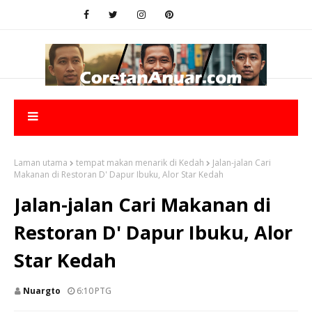
Laman utama
tempat makan menarik di Kedah
Jalan-jalan Cari
Makanan di Restoran D' Dapur Ibuku, Alor Star Kedah
Jalan-jalan Cari Makanan di
Restoran D' Dapur Ibuku, Alor
Star Kedah
Nuargto
6:10 PTG