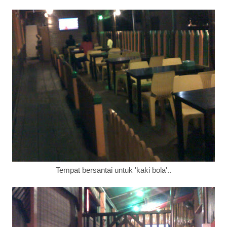
Tempat bersantai untuk 'kaki bola'..