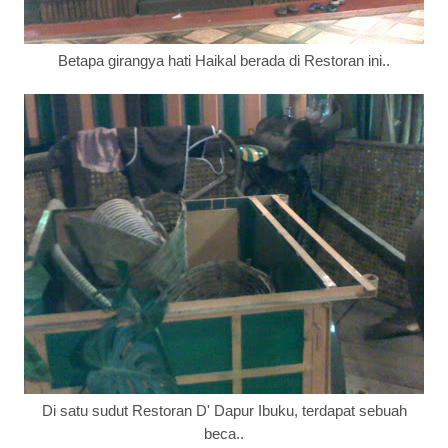
Betapa girangya hati Haikal berada di Restoran ini..
Di satu sudut Restoran D' Dapur Ibuku, terdapat sebuah
beca..