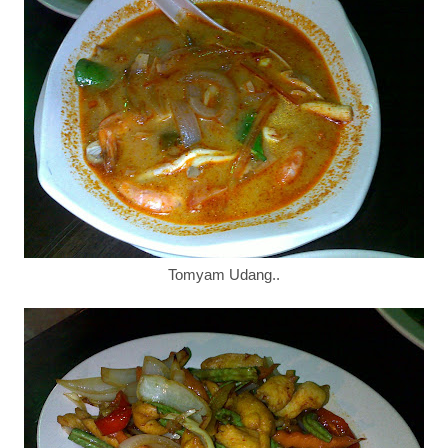
Tomyam Udang..