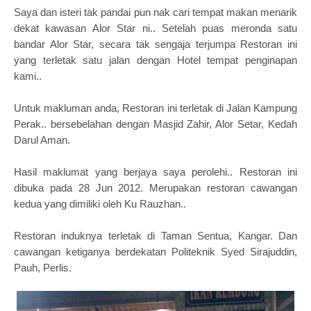
Saya dan isteri tak pandai pun nak cari tempat makan menarik
dekat kawasan Alor Star ni.. Setelah puas meronda satu
bandar Alor Star, secara tak sengaja terjumpa Restoran ini
yang terletak satu jalan dengan Hotel tempat penginapan
kami..
Untuk makluman anda, Restoran ini terletak
di Jalan Kampung
Perak..
bersebelahan dengan Masjid Zahir
, Alor Setar, Kedah
Darul Aman.
Hasil maklumat yang berjaya saya perolehi.. Restoran ini
dibuka pada 28 Jun 2012. M
erupakan restoran cawangan
kedua yang d
imiliki oleh Ku Rauzhan..
Restoran induknya terletak di Taman Sentua, Kangar. Dan
cawangan ketiganya berdekatan Politeknik Syed Sirajuddin,
Pauh, Perlis.