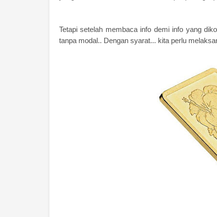
Tetapi setelah membaca info demi info yang d
tanpa modal.. Dengan syarat... kita perlu melaksa