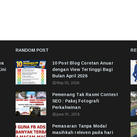
RANDOM POST
RE
ya
10 Post Blog Coretan Anuar
ini
dengan View Tertinggi Bagi
Bulan April 2026
May 02, 2026
Pemenang Tak Rasmi Contest
SEO : Pakej Fotografi
Perkahwinan
June 01, 2018
Pemasaran Tanpa Modal
masihkah releven pada hari