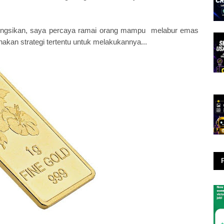
ikongsikan, saya percaya ramai orang mampu melabur emas
nakan strategi tertentu untuk melakukannya...