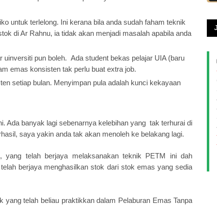
o untuk terlelong. Ini kerana bila anda sudah faham teknik
k di Ar Rahnu, ia tidak akan menjadi masalah apabila anda
r uinversiti pun boleh. Ada student bekas pelajar UIA (baru
am emas konsisten tak perlu buat extra job.
n setiap bulan. Menyimpan pula adalah kunci kekayaan
 Ada banyak lagi sebenarnya kelebihan yang tak terhurai di
erhasil, saya yakin anda tak akan menoleh ke belakang lagi.
i, yang telah berjaya melaksanakan teknik PETM ini dah
u telah berjaya menghasilkan stok dari stok emas yang sedia
ik yang telah beliau praktikkan dalam Pelaburan Emas Tanpa