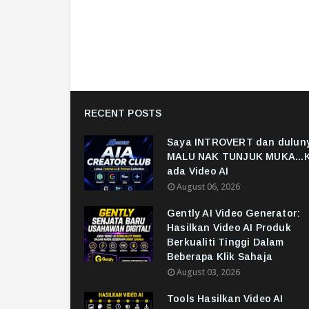
RECENT POSTS
Saya INTROVERT dan dulun
MALU NAK TUNJUK MUKA...K
ada Video AI
August 06, 2026
Gently AI Video Generator:
Hasilkan Video AI Produk
Berkualiti Tinggi Dalam
Beberapa Klik Sahaja
August 03, 2026
Tools Hasilkan Video AI