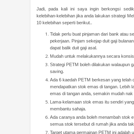
Jadi, pada kali ini saya ingin berkongsi sedi
kelebihan-kelebihan jika anda lakukan strategi 
10 kelebihan seperti berikut..
Tidak perlu buat pinjaman dari bank atau 
pekerjaan. Pinjam sekejap duit gaji bulan
dapat balik duit gaji asal.
Mudah untuk melakukannya secara konsiste
Strategi PETM boleh dilakukan walaupun gaj
saving.
Ada 6 kaedah PETM berkesan yang telah d
mendapatkan stok emas di tangan. Lebih l
emas di tangan anda, semakin mudah nak
Lama-kelamaan stok emas itu sendiri yang 
membantu sahaja.
Ada caranya anda boleh menambah stok ema
semua stok tersebut di rumah jika anda ta
Target utama permainan PETM ini adalah u