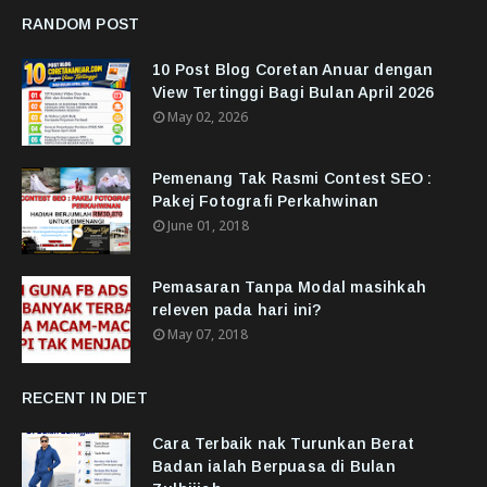
RANDOM POST
10 Post Blog Coretan Anuar dengan
View Tertinggi Bagi Bulan April 2026
May 02, 2026
Pemenang Tak Rasmi Contest SEO :
Pakej Fotografi Perkahwinan
June 01, 2018
Pemasaran Tanpa Modal masihkah
releven pada hari ini?
May 07, 2018
RECENT IN DIET
Cara Terbaik nak Turunkan Berat
Badan ialah Berpuasa di Bulan