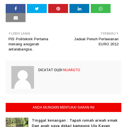
LEBIH LAMA
TERBARU
PIS Politeknik Pertama
Jadual Penuh Perlawanan
menang anugerah
EURO 2012
antarabangsa..
DICATAT OLEH
NUARGTO
ANDA MUNGKIN MENYUKAI SIARAN INI
Tinggal kenangan : Tapak rumah arwah emak
Dan ayah saya dekat kampung Ulu Kayan