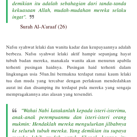
demikian itu adalah sebahagian dari tanda-tanda
kekuasaan Allah, mudah-mudahan mereka selaku
ingat
".
Surah Al-A'araaf (26)
Nafsu syahwat lelaki dan wanita kadar dan keupayaannya adalah
berbeza. Nafsu syahwat lelaki aktif hampir sepanjang hayat
tubuh badan mereka, manakala wanita akan menurun apabila
terhenti pusingan haidnya. Pusingan haid terhenti dalam
lingkungan usia 50an.Ini bermakna terdapat ramai kaum lelaki
tua dan muda yang tercabar dengan perlakuan mendedahkan
aurat ini dan disamping itu terdapat pula mereka yang sengaja
mempragakannya atas alasan yang te
rsendiri.
"Wahai Nabi katakanlah kepada isteri-isterimu,
anak-anak perempuanmu dan isteri-isteri orang
mukmin: Hendaklah mereka mengulurkan jilbabnya
ke seluruh tubuh mereka. Yang demikian itu supaya