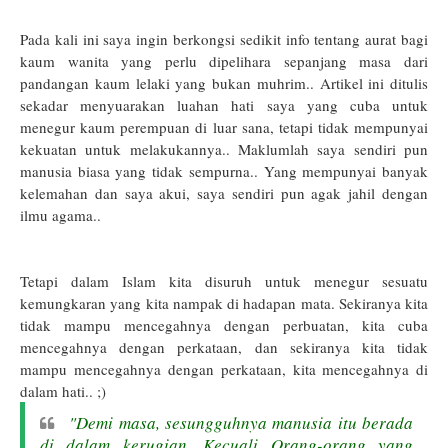
Pada kali ini saya ingin berkongsi sedikit info tentang aurat bagi
kaum wanita yang perlu dipelihara sepanjang masa dari
pandangan kaum lelaki yang bukan muhrim.. Artikel ini ditulis
sekadar menyuarakan luahan hati saya yang cuba untuk
menegur kaum perempuan di luar sana, tetapi tidak mempunyai
kekuatan untuk melakukannya.. Maklumlah saya sendiri pun
manusia biasa yang tidak sempurna.. Yang mempunyai banyak
kelemahan dan saya akui, saya sendiri pun agak jahil dengan
ilmu agama..
Tetapi dalam Islam kita disuruh untuk menegur sesuatu
kemungkaran yang kita nampak di hadapan mata. Sekiranya kita
tidak mampu mencegahnya dengan perbuatan, kita cuba
mencegahnya dengan perkataan, dan sekiranya kita tidak
mampu mencegahnya
dengan perkataan
, kita mencegahnya di
dalam hati.. ;)
"Demi masa, sesungguhnya manusia itu berada
di dalam kerugian. Kecuali Orang-orang yang