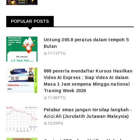
POPULAR POSTS
Untung 365.8 peratus dalam tempoh 5
Bulan
11:12 PTG
888 peserta mendaftar Kursus Hasilkan
Video AI Express : Siap Video AI dalam
Masa 1 Jam sempena Minggu national
Traning Week 2026
11:06 PTG
Pelabur emas jangan tersilap langkah -
Azizi Ali (Jurulatih Jutawan Malaysia)
10:29 PG