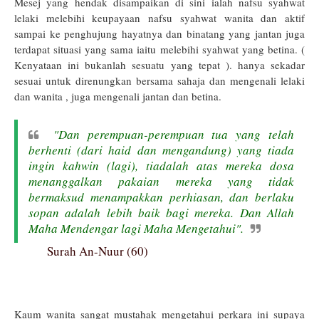
Mesej
yang hendak disampaikan di sini ialah nafsu syahwat
lelaki melebihi keupayaan nafsu syahwat wanita dan aktif
sampai ke penghujung hayatnya dan binatang yang jantan juga
terdapat situasi yang sama iaitu melebihi syahwat yang betina. (
Kenyataan ini bukanlah sesuatu yang tepat ). hanya sek
adar
sesuai untuk direnungkan bersama sahaja dan mengenali lelaki
dan wanita , juga mengenali jantan dan betina
.
"Dan perempuan-perempuan tua yang telah
berhenti (dari haid dan mengandung) yang tiada
ingin kahwin (lagi), tiadalah atas mereka dosa
menanggalkan pakaian mereka yang tidak
bermaksud menampakkan perhiasan, dan berlaku
sopan adalah lebih baik bagi mereka. Dan Allah
Maha Mendengar lagi Maha Mengetahui
".
Surah An-Nuur (60)
Kaum wanita sangat mustahak mengetahui perkara ini supaya