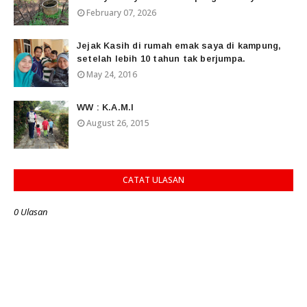
February 07, 2026
Jejak Kasih di rumah emak saya di kampung,
setelah lebih 10 tahun tak berjumpa.
May 24, 2016
WW : K.A.M.I
August 26, 2015
CATAT ULASAN
0 Ulasan