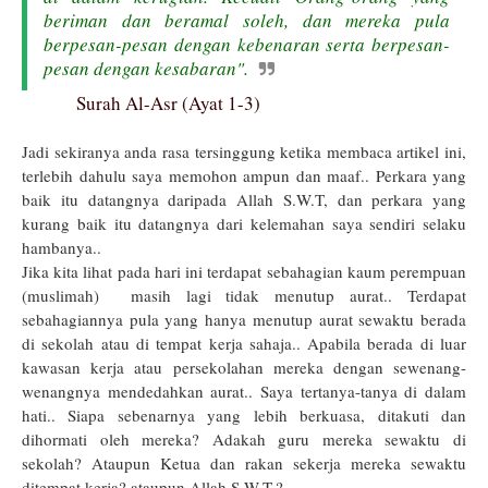
beriman dan beramal soleh, dan mereka pula
berpesan-pesan dengan kebenaran serta berpesan-
pesan dengan kesabaran
".
Surah Al-Asr (Ayat 1-3)
Jadi sekiranya anda rasa tersinggung ketika membaca artikel ini,
terlebih dahulu saya memohon ampun dan maaf.. Perkara yang
baik itu datangnya daripada Allah S.W.T, dan perkara yang
kurang baik itu datangnya dari kelemahan saya sendiri selaku
hambanya..
Jika kita lihat pada hari ini terdapat sebahagian kaum perempuan
(muslimah) masih lagi tidak menutup aurat.. Terdapat
sebahagiannya pula yang hanya menutup aurat sewaktu berada
di sekolah atau di tempat kerja sahaja.. Apabila berada di luar
kawasan kerja atau persekolahan mereka dengan sewenang-
wenangnya mendedahkan aurat.. Saya tertanya-tanya di dalam
hati.. Siapa sebenarnya yang lebih berkuasa, ditakuti dan
dihormati oleh mereka? Adakah guru mereka sewaktu di
sekolah? Ataupun Ketua dan rakan sekerja mereka sewaktu
ditempat kerja? ataupun Allah S.W.T.?