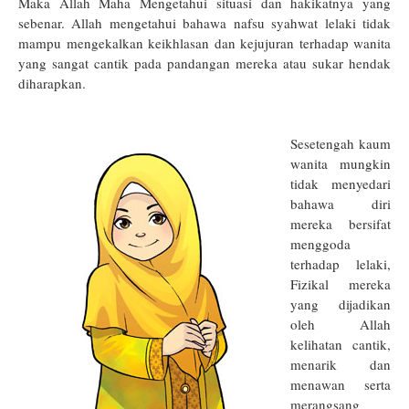
Maka Allah Maha Mengetahui situasi dan hakikatnya yang
sebenar. Allah mengetahui bahawa nafsu syahwat lelaki tidak
mampu mengekalkan keikhlasan dan kejujuran terhadap wanita
yang sangat cantik pada pandangan mereka atau sukar hendak
diharapkan.
Sesetengah kaum
wanita mungkin
tidak menyedari
bahawa diri
mereka bersifat
menggoda
terhadap lelaki,
Fizikal mereka
yang dijadikan
oleh Allah
kelihatan cantik,
menarik dan
menawan serta
merangsang