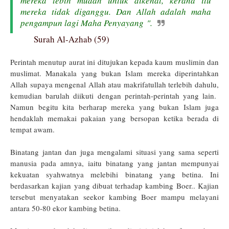
mereka lebih mudah untuk dikenal, kerana itu
mereka tidak diganggu. Dan Allah adalah maha
pengampun lagi Maha Penyayang
".
Surah Al-Azhab (59)
Perintah menutup aurat ini ditujukan kepada kaum muslimin dan
muslimat. Manakala yang bukan Islam mereka diperintahkan
Allah supaya mengenal Allah atau makrifatullah terlebih dahulu,
kemudian barulah diikuti dengan perintah-perintah yang lain.
Namun begitu kita berharap mereka yang bukan Islam juga
hendaklah memakai pakaian yang bersopan ketika berada di
tempat awam.
Binatang jantan dan juga mengalami situasi yang sama seperti
manusia pada amnya, iaitu binatang yang jantan mempunyai
kekuatan syahwatnya melebihi binatang yang betina. Ini
berdasarkan kajian yang dibuat terhadap kambing Boer.. Kajian
tersebut menyatakan seekor kambing Boer mampu melayani
antara 50-80 ekor kambing betina.