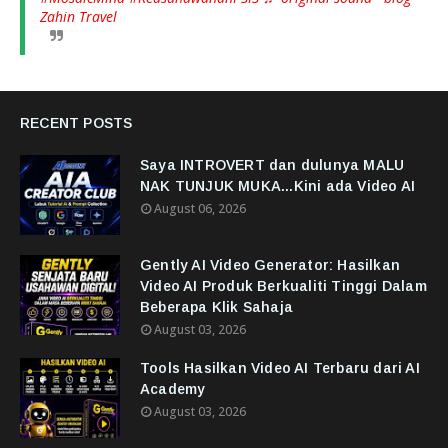
Zahin Travel
RECENT POSTS
Saya INTROVERT dan dulunya MALU
NAK TUNJUK MUKA...Kini ada Video AI
August 06, 2026
Gently AI Video Generator: Hasilkan
Video AI Produk Berkualiti Tinggi Dalam
Beberapa Klik Sahaja
August 03, 2026
Tools Hasilkan Video AI Terbaru dari AI
Academy
August 03, 2026