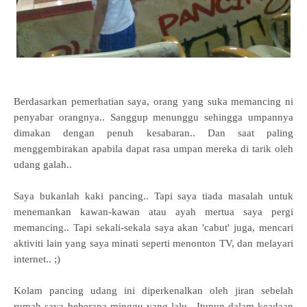
Berdasarkan pemerhatian saya, orang yang suka memancing ni
penyabar orangnya.. Sanggup menunggu sehingga umpannya
dimakan dengan penuh kesabaran.. Dan saat paling
menggembirakan apabila dapat rasa umpan mereka di tarik oleh
udang galah..
Saya bukanlah kaki pancing.. Tapi saya tiada masalah untuk
menemankan kawan-kawan atau ayah mertua saya pergi
memancing.. Tapi sekali-sekala saya akan 'cabut' juga, mencari
aktiviti lain yang saya minati seperti menonton TV, dan melayari
internet.. ;)
Kolam pancing udang ini diperkenalkan oleh jiran sebelah
rumah saya beberapa minggu yang lalu.. Itupun dalam keadaan