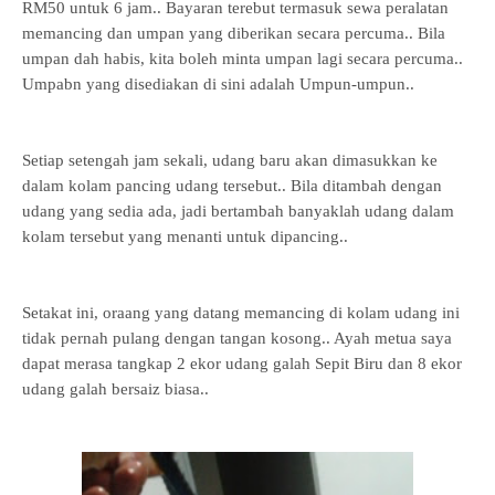
RM50 untuk 6 jam.. Bayaran terebut termasuk sewa peralatan
memancing dan umpan yang diberikan secara percuma.. Bila
umpan dah habis, kita boleh minta umpan lagi secara percuma..
Umpabn yang disediakan di sini adalah Umpun-umpun..
Setiap setengah jam sekali, udang baru
akan dimasukkan
ke
dalam kolam pancing udang tersebut.. Bila ditambah dengan
udang yang sedia ada, jadi bertambah banyaklah udang dalam
kolam tersebut yang menanti untuk dipancing..
Setakat ini, oraang yang datang memancing di kolam udang ini
tidak pernah pulang dengan tangan kosong.. Ayah metua saya
dapat merasa tangkap 2 ekor udang galah Sepit Biru dan 8 ekor
udang galah bersaiz biasa..