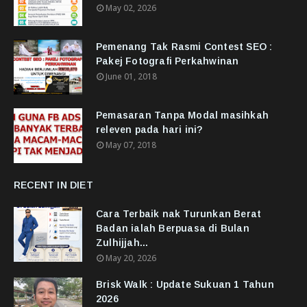
May 02, 2026
Pemenang Tak Rasmi Contest SEO :
Pakej Fotografi Perkahwinan
June 01, 2018
Pemasaran Tanpa Modal masihkah
releven pada hari ini?
May 07, 2018
RECENT IN DIET
Cara Terbaik nak Turunkan Berat
Badan ialah Berpuasa di Bulan
Zulhijjah...
May 20, 2026
Brisk Walk : Update Sukuan 1 Tahun
2026