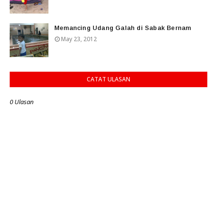
Memancing Udang Galah di Sabak Bernam
May 23, 2012
CATAT ULASAN
0 Ulasan