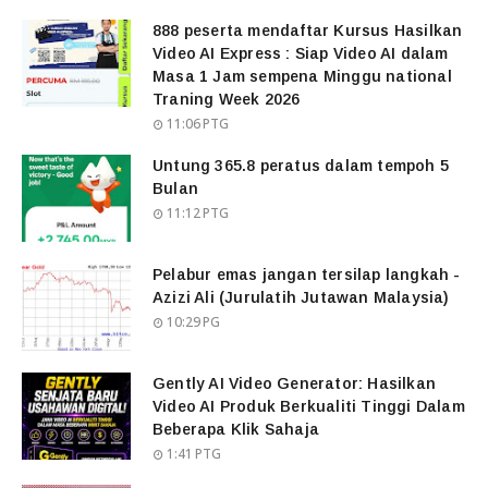
888 peserta mendaftar Kursus Hasilkan
Video AI Express : Siap Video AI dalam
Masa 1 Jam sempena Minggu national
Traning Week 2026
11:06 PTG
Untung 365.8 peratus dalam tempoh 5
Bulan
11:12 PTG
Pelabur emas jangan tersilap langkah -
Azizi Ali (Jurulatih Jutawan Malaysia)
10:29 PG
Gently AI Video Generator: Hasilkan
Video AI Produk Berkualiti Tinggi Dalam
Beberapa Klik Sahaja
1:41 PTG