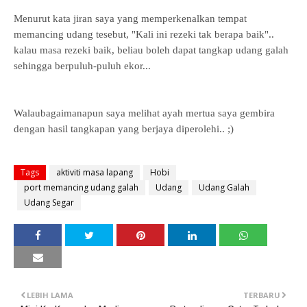
Menurut kata jiran saya yang memperkenalkan tempat
memancing udang tesebut, "Kali ini rezeki tak berapa baik"..
kalau masa rezeki baik, beliau boleh dapat tangkap udang galah
sehingga berpuluh-puluh ekor...
Walaubagaimanapun saya melihat ayah mertua saya gembira
dengan hasil tangkapan yang berjaya diperolehi.. ;)
Tags
aktiviti masa lapang
Hobi
port memancing udang galah
Udang
Udang Galah
Udang Segar
LEBIH LAMA
TERBARU