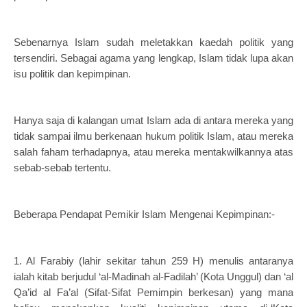
Sebenarnya Islam sudah meletakkan kaedah politik yang
tersendiri. Sebagai agama yang lengkap, Islam tidak lupa akan
isu politik dan kepimpinan.
Hanya saja di kalangan umat Islam ada di antara mereka yang
tidak sampai ilmu berkenaan hukum politik Islam, atau mereka
salah faham terhadapnya, atau mereka mentakwilkannya atas
sebab-sebab tertentu.
Beberapa Pendapat Pemikir Islam Mengenai Kepimpinan:-
1.
Al Farabiy (lahir sekitar tahun 259 H) menulis antaranya
ialah kitab berjudul ‘al-Madinah al-Fadilah’ (Kota Unggul) dan ‘al
Qa’id al Fa’al (Sifat-Sifat Pemimpin berkesan) yang mana