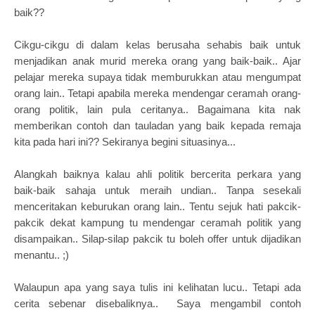
baik??
Cikgu-cikgu di dalam kelas berusaha sehabis baik untuk
menjadikan anak murid mereka orang yang baik-baik.. Ajar
pelajar mereka supaya tidak memburukkan atau mengumpat
orang lain.. Tetapi apabila mereka mendengar ceramah orang-
orang politik, lain pula ceritanya.. Bagaimana kita nak
memberikan contoh dan tauladan yang baik kepada remaja
kita pada hari ini?? Sekiranya begini situasinya...
Alangkah baiknya kalau ahli politik bercerita perkara yang
baik-baik sahaja untuk meraih undian.. Tanpa sesekali
menceritakan keburukan orang lain.. Tentu sejuk hati pakcik-
pakcik dekat kampung tu mendengar ceramah politik yang
disampaikan.. Silap-silap pakcik tu boleh offer untuk dijadikan
menantu.. ;)
Walaupun apa yang saya tulis ini kelihatan lucu.. Tetapi ada
cerita sebenar disebaliknya.. Saya mengambil contoh