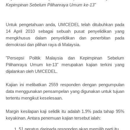
Kepimpinan Sebelum Pilihanraya Umum ke-13"
Untuk pengetahuan anda, UMCEDEL telah ditubuhkan pada
14 April 2010 sebagai sebuah pusat penyelidikan yang
mengkhusus dalam penyelidikan dan penerbitan pada
demokrasi dan pilihan raya di Malaysia.
"Persepsi Politik Malaysia dan Kepimpinan Sebelum
Pilihanraya Umum ke-13" merupakan kajian terkini yang
dijalankan oleh UMCEDEL.
Kajian ini melibatkan 2559 responden dengan pengumpulan
data menggunakan pensampelan yang digunakan untuk tujuan
tertentu mengikut keselesaan.
Margin kesilapan kaji selidik itu adalah 1.9% pada tahap 95%
keyakinan. Antara penemuan kajian tersebut ialah:
51 peratus daripada responden akan memilih parti itu