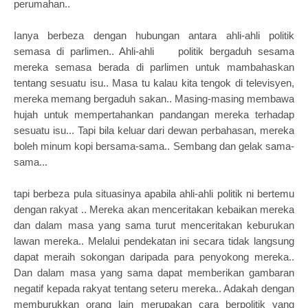
perumahan..
Ianya berbeza dengan hubungan antara ahli-ahli politik
semasa di parlimen.. Ahli-ahli politik bergaduh sesama
mereka semasa berada di parlimen untuk mambahaskan
tentang sesuatu isu.. Masa tu kalau kita tengok di televisyen,
mereka memang bergaduh sakan.. Masing-masing membawa
hujah untuk mempertahankan pandangan mereka terhadap
sesuatu isu... Tapi bila keluar dari dewan perbahasan, mereka
boleh minum kopi bersama-sama.. Sembang dan gelak sama-
sama...
tapi berbeza pula situasinya apabila ahli-ahli politik ni bertemu
dengan rakyat .. Mereka akan menceritakan kebaikan mereka
dan dalam masa yang sama turut menceritakan keburukan
lawan mereka.. Melalui pendekatan ini secara tidak langsung
dapat meraih sokongan daripada para penyokong mereka..
Dan dalam masa yang sama dapat memberikan gambaran
negatif kepada rakyat tentang seteru mereka.. Adakah dengan
memburukkan orang lain merupakan cara berpolitik yang