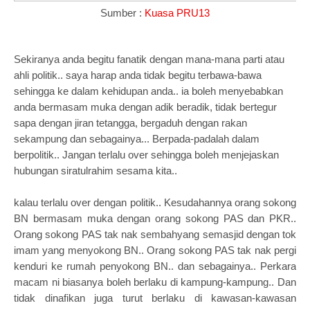
Sumber :
Kuasa PRU13
Sekiranya anda begitu fanatik dengan mana-mana parti atau
ahli politik.. saya harap anda tidak begitu terbawa-bawa
sehingga ke dalam kehidupan anda.. ia boleh menyebabkan
anda bermasam muka dengan adik beradik, tidak bertegur
sapa dengan jiran tetangga, bergaduh dengan rakan
sekampung dan sebagainya... Berpada-padalah dalam
berpolitik.. Jangan terlalu over sehingga boleh menjejaskan
hubungan siratulrahim sesama kita..
kalau terlalu over dengan politik.. Kesudahannya orang sokong
BN bermasam muka dengan orang sokong PAS dan PKR..
Orang sokong PAS tak nak sembahyang semasjid dengan tok
imam yang menyokong BN.. Orang sokong PAS tak nak pergi
kenduri ke rumah penyokong BN.. dan sebagainya..
Perkara
macam ni biasanya boleh berlaku di kampung-kampung.. Dan
tidak dinafikan juga turut berlaku di kawasan-kawasan