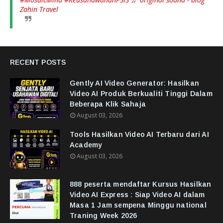
Zahin Travel
RECENT POSTS
Gently AI Video Generator: Hasilkan
Video AI Produk Berkualiti Tinggi Dalam
Beberapa Klik Sahaja
August 03, 2026
Tools Hasilkan Video AI Terbaru dari AI
Academy
August 03, 2026
888 peserta mendaftar Kursus Hasilkan
Video AI Express : Siap Video AI dalam
Masa 1 Jam sempena Minggu national
Traning Week 2026