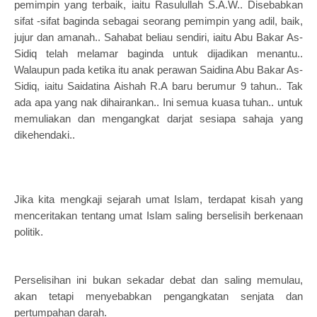
pemimpin yang terbaik, iaitu Rasulullah S.A.W.. Disebabkan
sifat -sifat baginda sebagai seorang pemimpin yang adil, baik,
jujur dan amanah.. Sahabat beliau sendiri, iaitu Abu Bakar As-
Sidiq telah melamar baginda untuk dijadikan menantu..
Walaupun pada ketika itu anak perawan Saidina Abu Bakar As-
Sidiq, iaitu Saidatina Aishah R.A baru berumur 9 tahun.. Tak
ada apa yang nak dihairankan.. Ini semua kuasa tuhan.. untuk
memuliakan dan mengangkat darjat sesiapa sahaja yang
dikehendaki..
Jika kita mengkaji sejarah umat Islam, terdapat kisah yang
menceritakan tentang umat Islam saling berselisih berkenaan
politik.
Perselisihan ini bukan sekadar debat dan saling memulau,
akan tetapi menyebabkan pengangkatan senjata dan
pertumpahan darah.