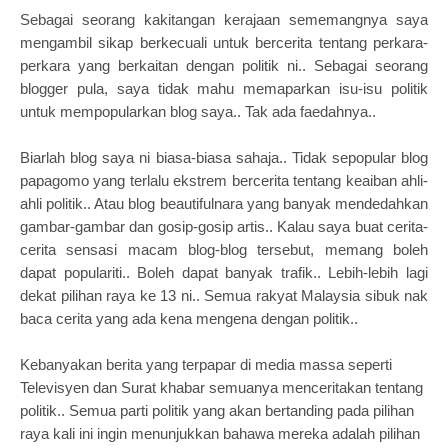
Sebagai seorang kakitangan kerajaan sememangnya saya
mengambil sikap berkecuali untuk bercerita tentang perkara-
perkara yang berkaitan dengan politik ni.. Sebagai seorang
blogger pula, saya tidak mahu memaparkan isu-isu politik
untuk mempopularkan blog saya.. Tak ada faedahnya..
Biarlah blog saya ni biasa-biasa sahaja.. Tidak sepopular blog
papagomo yang terlalu ekstrem bercerita tentang keaiban ahli-
ahli politik.. Atau blog beautifulnara yang banyak mendedahkan
gambar-gambar dan gosip-gosip artis.. Kalau saya buat cerita-
cerita sensasi macam blog-blog tersebut, memang boleh
dapat populariti.. Boleh dapat banyak trafik.. Lebih-lebih lagi
dekat pilihan raya ke 13 ni.. Semua rakyat Malaysia sibuk nak
baca cerita yang ada kena mengena dengan politik..
Kebanyakan berita yang terpapar di media massa seperti
Televisyen dan Surat khabar semuanya menceritakan tentang
politik.. Semua parti politik yang akan bertanding pada pilihan
raya kali ini ingin menunjukkan bahawa mereka adalah pilihan