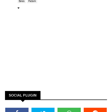
Balas
Padam
SOCIAL PLUGIN