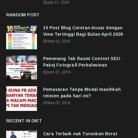
July 31, 2026
RANDOM POST
10 Post Blog Coretan Anuar dengan
View Tertinggi Bagi Bulan April 2026
May 02, 2026
Pemenang Tak Rasmi Contest SEO :
Pakej Fotografi Perkahwinan
June 01, 2018
Pemasaran Tanpa Modal masihkah
releven pada hari ini?
May 07, 2018
RECENT IN DIET
Cara Terbaik nak Turunkan Berat