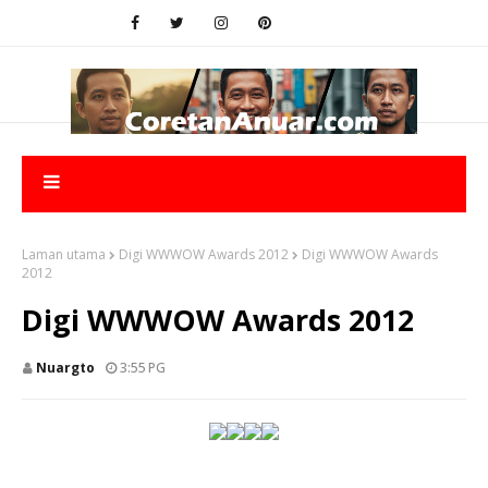
Laman utama
Digi WWWOW Awards 2012
Digi WWWOW Awards
2012
Digi WWWOW Awards 2012
Nuargto
3:55 PG