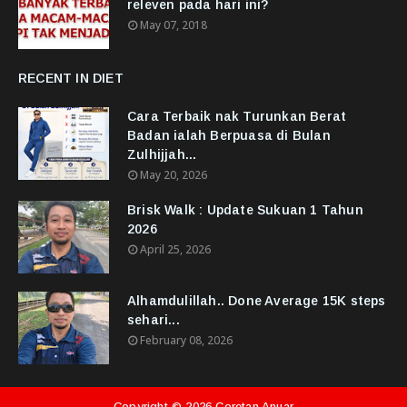
releven pada hari ini?
May 07, 2018
RECENT IN DIET
Cara Terbaik nak Turunkan Berat
Badan ialah Berpuasa di Bulan
Zulhijjah...
May 20, 2026
Brisk Walk : Update Sukuan 1 Tahun
2026
April 25, 2026
Alhamdulillah.. Done Average 15K steps
sehari...
February 08, 2026
Copyright ©
2026
Coretan Anuar