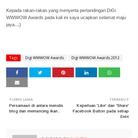
Kepada rakan-rakan yang menyerta pertandingan DiGi
WWWOW Awards pada kali ini saya ucapkan selamat maju
jaya...;)
Tags
Digi WWWOW Awards
Digi WWWOW Awards 2012
LEBIH LAMA
TERBARU
Persamaan di antara menulis
Keperluan 'Like' dan 'Share'
blog dan memancing ikan..
Facebook Button pada setiap
Entri