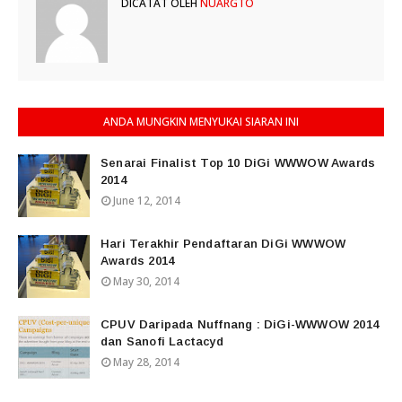
DICATAT OLEH
NUARGTO
ANDA MUNGKIN MENYUKAI SIARAN INI
Senarai Finalist Top 10 DiGi WWWOW Awards
2014
June 12, 2014
Hari Terakhir Pendaftaran DiGi WWWOW
Awards 2014
May 30, 2014
CPUV Daripada Nuffnang : DiGi-WWWOW 2014
dan Sanofi Lactacyd
May 28, 2014