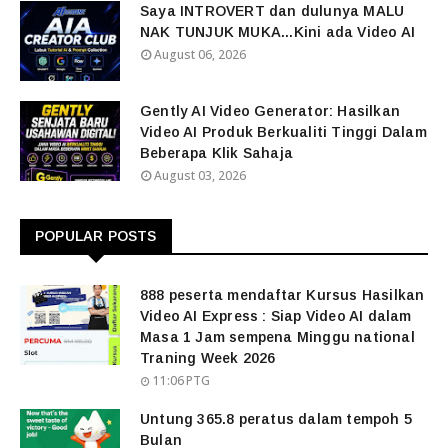
Saya INTROVERT dan dulunya MALU
NAK TUNJUK MUKA...Kini ada Video AI
August 06, 2026
Gently AI Video Generator: Hasilkan
Video AI Produk Berkualiti Tinggi Dalam
Beberapa Klik Sahaja
August 03, 2026
POPULAR POSTS
888 peserta mendaftar Kursus Hasilkan
Video AI Express : Siap Video AI dalam
Masa 1 Jam sempena Minggu national
Traning Week 2026
11:06 PTG
Untung 365.8 peratus dalam tempoh 5
Bulan