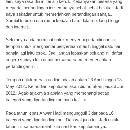
lain, saya rasa diri ini terlalu kerdil.. Kebanyakan peserta yang
meyertai pertandingan ini semuanya hebat-hebat belaka.. Jadi
saya sekadar untuk memeriahkan pertandingan sahaja..
Sambil tu boleh cari ramai kenalan baru dalam bidang blogger
dan internet...
Sekiranya anda berminat untuk menyertai pertandingan ini,
tempoh untuk menghantar penyertaan masih tinggal satu hari
sahaja lagi iaitu esok.. Jadi jangan lepaskan peluang ini, daftar
segera supaya kita dapat bersama-sama memeriahkan
pertandingan ini..
Tempoh untuk meraih undian adalah antara 23 April hingga 13
May 2012.. Kemudian keputusan akan diumumkan pada 9 Jun
2012.. Agak-agaknya siapalah yang memenangi setiap
kategori yang dipertandingkan pada kali ini..
Pada tahun lepas Anwar Hadi mengungguli 3 daripada 16
kategori yang dipertandingkan...Dahsyat juga tu.. Jadi untuk
tahun ini, sama-samalah kita nantikan keputusannya..