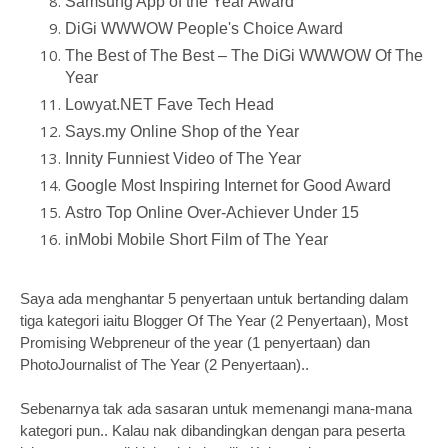
Samsung App of the Year Award
DiGi WWWOW People's Choice Award
The Best of The Best – The DiGi WWWOW Of The
Year
Lowyat.NET Fave Tech Head
Says.my Online Shop of the Year
Innity Funniest Video of The Year
Google Most Inspiring Internet for Good Award
Astro Top Online Over-Achiever Under 15
inMobi Mobile Short Film of The Year
Saya ada menghantar 5 penyertaan untuk bertanding dalam
tiga kategori iaitu Blogger Of The Year (2 Penyertaan), Most
Promising Webpreneur of the year (1 penyertaan) dan
PhotoJournalist of The Year (2 Penyertaan)..
Sebenarnya tak ada sasaran untuk memenangi mana-mana
kategori pun.. Kalau nak dibandingkan dengan para peserta