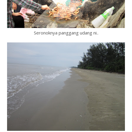
Seronoknya panggang udang ni..