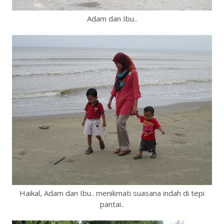
Adam dan Ibu..
Haikal, Adam dan Ibu.. menikmati suasana indah di tepi
pantai..