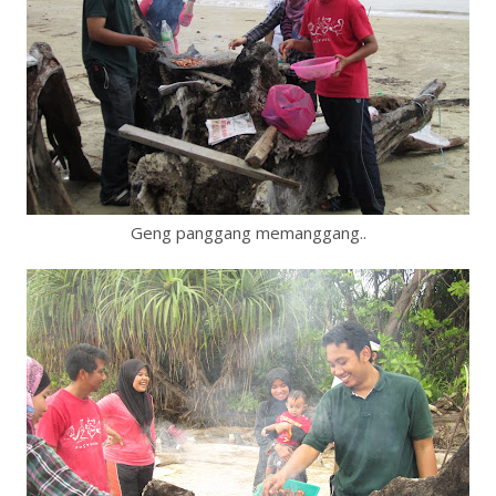
Geng panggang memanggang..