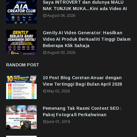
Saya INTROVERT dan dulunya MALU
NAK TUNJUK MUKA...Kini ada Video AI
August 06, 2026
Gently AI Video Generator: Hasilkan
Video AI Produk Berkualiti Tinggi Dalam
Beberapa Klik Sahaja
August 03, 2026
RANDOM POST
10 Post Blog Coretan Anuar dengan
View Tertinggi Bagi Bulan April 2026
May 02, 2026
Pemenang Tak Rasmi Contest SEO :
Pakej Fotografi Perkahwinan
June 01, 2018