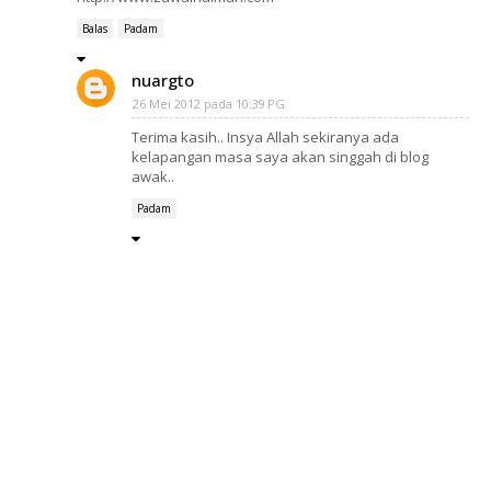
Balas
Padam
nuargto
26 Mei 2012 pada 10:39 PG
Terima kasih.. Insya Allah sekiranya ada
kelapangan masa saya akan singgah di blog
awak..
Padam