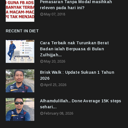
Pemasaran Tanpa Modal masihkah
releven pada hari ini?
May 07, 2018
RECENT IN DIET
Cara Terbaik nak Turunkan Berat
Badan ialah Berpuasa di Bulan
Zulhijjah...
May 20, 2026
Brisk Walk : Update Sukuan 1 Tahun
2026
April 25, 2026
Alhamdulillah.. Done Average 15K steps
sehari...
February 08, 2026