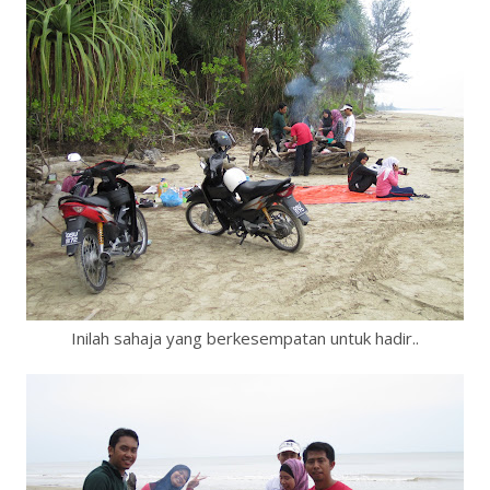
Inilah sahaja yang berkesempatan untuk hadir..