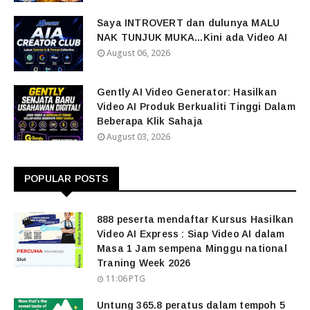
Saya INTROVERT dan dulunya MALU
NAK TUNJUK MUKA...Kini ada Video AI
August 06, 2026
Gently AI Video Generator: Hasilkan
Video AI Produk Berkualiti Tinggi Dalam
Beberapa Klik Sahaja
August 03, 2026
POPULAR POSTS
888 peserta mendaftar Kursus Hasilkan
Video AI Express : Siap Video AI dalam
Masa 1 Jam sempena Minggu national
Traning Week 2026
11:06 PTG
Untung 365.8 peratus dalam tempoh 5