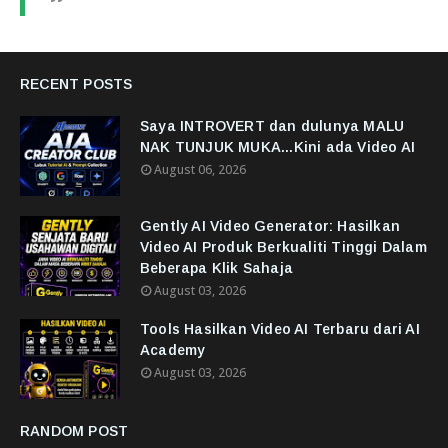
RECENT POSTS
Saya INTROVERT dan dulunya MALU
NAK TUNJUK MUKA...Kini ada Video AI
August 06, 2026
Gently AI Video Generator: Hasilkan
Video AI Produk Berkualiti Tinggi Dalam
Beberapa Klik Sahaja
August 03, 2026
Tools Hasilkan Video AI Terbaru dari AI
Academy
August 03, 2026
RANDOM POST