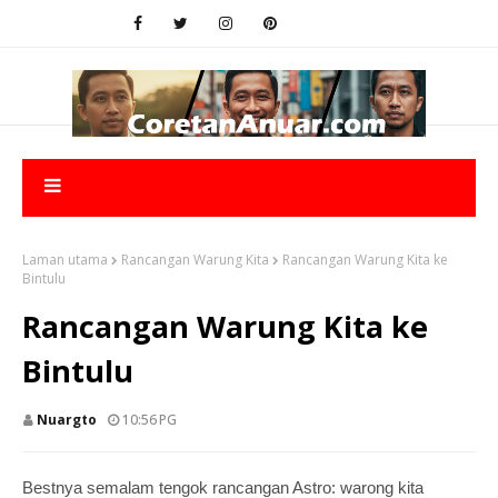
Laman utama
Rancangan Warung Kita
Rancangan Warung Kita ke
Bintulu
Rancangan Warung Kita ke
Bintulu
Nuargto
10:56 PG
Bestnya semalam tengok rancangan Astro: warong kita