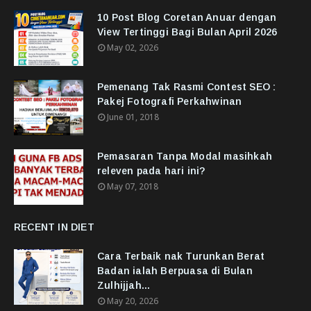
10 Post Blog Coretan Anuar dengan
View Tertinggi Bagi Bulan April 2026
May 02, 2026
Pemenang Tak Rasmi Contest SEO :
Pakej Fotografi Perkahwinan
June 01, 2018
Pemasaran Tanpa Modal masihkah
releven pada hari ini?
May 07, 2018
RECENT IN DIET
Cara Terbaik nak Turunkan Berat
Badan ialah Berpuasa di Bulan
Zulhijjah...
May 20, 2026