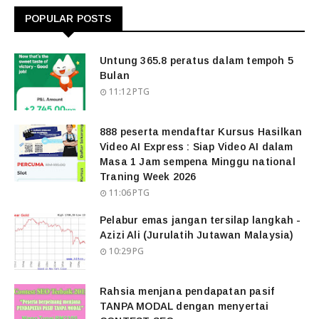
POPULAR POSTS
Untung 365.8 peratus dalam tempoh 5
Bulan
11:12 PTG
888 peserta mendaftar Kursus Hasilkan
Video AI Express : Siap Video AI dalam
Masa 1 Jam sempena Minggu national
Traning Week 2026
11:06 PTG
Pelabur emas jangan tersilap langkah -
Azizi Ali (Jurulatih Jutawan Malaysia)
10:29 PG
Rahsia menjana pendapatan pasif
TANPA MODAL dengan menyertai