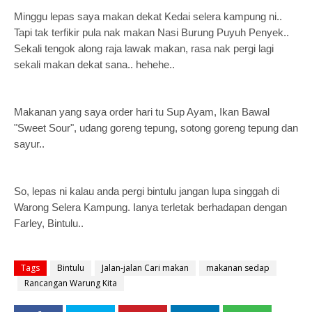
Minggu lepas saya makan dekat Kedai selera kampung ni..
Tapi tak terfikir pula nak makan Nasi Burung Puyuh Penyek..
Sekali tengok along raja lawak makan, rasa nak pergi lagi
sekali makan dekat sana.. hehehe..
Makanan yang saya order hari tu Sup Ayam, Ikan Bawal
"Sweet Sour", udang goreng tepung, sotong goreng tepung dan
sayur..
So, lepas ni kalau anda pergi bintulu jangan lupa singgah di
Warong Selera Kampung. Ianya terletak berhadapan dengan
Farley, Bintulu..
Tags
Bintulu
Jalan-jalan Cari makan
makanan sedap
Rancangan Warung Kita