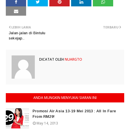
LEBIH LAMA
TERBARU
Jalan-jalan di Bintulu
sekejap..
DICATAT OLEH
NUARGTO
ANDA MUNGKIN MENYUKAI SIARAN INI
Promosi Air Asia 13-19 Mei 2013 : All In Fare
From RM29!
May 14, 2013