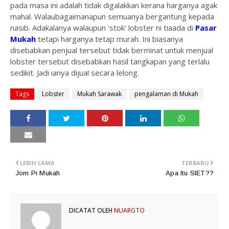
pada masa ini adalah tidak digalakkan kerana harganya agak
mahal. Walaubagaimanapun semuanya bergantung kepada
nasib. Adakalanya walaupun 'stok' lobster ni tiaada di
Pasar
Mukah
tetapi harganya tetap murah. Ini biasanya
disebabkan penjual tersebut tidak berminat untuk menjual
lobster tersebut disebabkan hasil tangkapan yang terlalu
sedikit. Jadi ianya dijual secara lelong.
Tags
Lobster
Mukah Sarawak
pengalaman di Mukah
LEBIH LAMA
TERBARU
Jom Pi Mukah
Apa Itu SIET??
DICATAT OLEH
NUARGTO