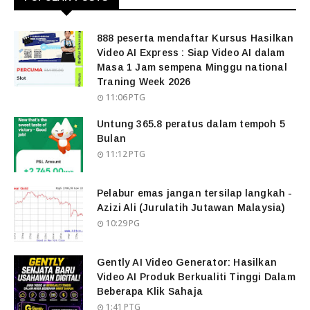
888 peserta mendaftar Kursus Hasilkan
Video AI Express : Siap Video AI dalam
Masa 1 Jam sempena Minggu national
Traning Week 2026
11:06 PTG
Untung 365.8 peratus dalam tempoh 5
Bulan
11:12 PTG
Pelabur emas jangan tersilap langkah -
Azizi Ali (Jurulatih Jutawan Malaysia)
10:29 PG
Gently AI Video Generator: Hasilkan
Video AI Produk Berkualiti Tinggi Dalam
Beberapa Klik Sahaja
1:41 PTG