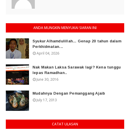
ANDA MUNGKIN MENYUKAI SIARAN INI
Syukur Alhamdulillah... Genap 20 tahun dalam
Perkhidmatan...
April 04, 2026
Nak Makan Laksa Sarawak lagi? Kena tunggu
lepas Ramadhan..
June 30, 2016
Mudahnya Dengan Pemanggang Ajaib
July 17, 2013
CATAT ULASAN