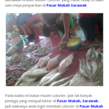
satu meja penjual ikan di
Pasar Mukah Sarawak
.
Pada waktu ini bukan musim Lobster. Jadi tak banyak
peniaga yang menjual lobter di
Pasar Mukah, Sarawak.
Jadi sekiranya anda ingin membeli Lobster di
Pasar Mukah