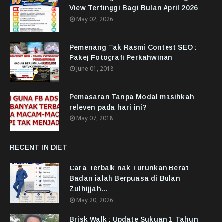
View Tertinggi Bagi Bulan April 2026
May 02, 2026
Pemenang Tak Rasmi Contest SEO :
Pakej Fotografi Perkahwinan
June 01, 2018
Pemasaran Tanpa Modal masihkah
releven pada hari ini?
May 07, 2018
RECENT IN DIET
Cara Terbaik nak Turunkan Berat
Badan ialah Berpuasa di Bulan
Zulhijjah...
May 20, 2026
Brisk Walk : Update Sukuan 1 Tahun