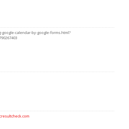
-google-calendar-by-google-forms.html?
790267403
cresultcheck.com