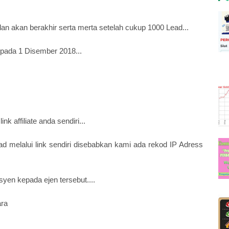
an akan berakhir serta merta setelah cukup 1000 Lead...
r pada 1 Disember 2018...
k affiliate anda sendiri...
 melalui link sendiri disebabkan kami ada rekod IP Adress
syen kepada ejen tersebut....
ara