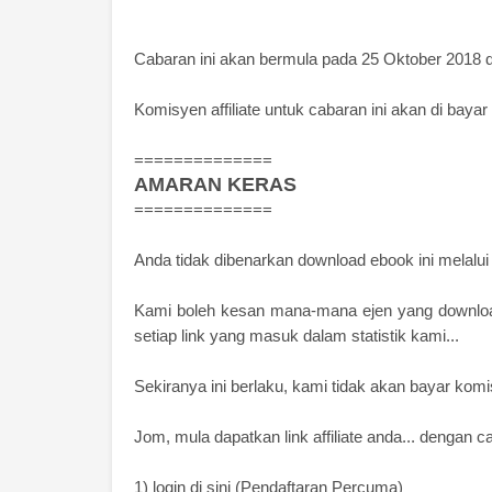
Cabaran ini akan bermula pada 25 Oktober 2018 d
Komisyen affiliate untuk cabaran ini akan di baya
==============
AMARAN KERAS
==============
Anda tidak dibenarkan download ebook ini melalui lin
Kami boleh kesan mana-mana ejen yang download
setiap link yang masuk dalam statistik kami...
Sekiranya ini berlaku, kami tidak akan bayar komi
Jom, mula dapatkan link affiliate anda... dengan c
1) login di sini (Pendaftaran Percuma)