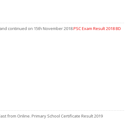
 and continued on 15th November 2018.
PSC Exam Result 2018 BD
st from Online. Primary School Certificate Result 2019