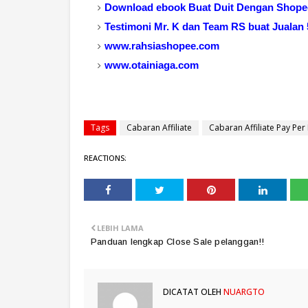
Download ebook Buat Duit Dengan Shopee
Testimoni Mr. K dan Team RS buat Jualan 
www.rahsiashopee.com
www.otainiaga.com
Tags
Cabaran Affiliate
Cabaran Affiliate Pay Per
REACTIONS:
LEBIH LAMA
Panduan lengkap Close Sale pelanggan!!
DICATAT OLEH
NUARGTO