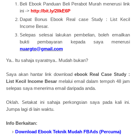
Beli Ebook Panduan Beli Perabot Murah menerusi link
ini ->
http://bit.ly/2lIkE6P
Dapat Bonus Ebook Real case Study : List Kecil
Income Besar.
Selepas selesai lakukan pembelian, boleh emailkan
bukti pembayaran kepada saya menerusi
nuargto@gmail.com
Ya.. Itu sahaja syaratnya.. Mudah bukan?
Saya akan hantar link download
ebook
Real Case Study :
List Kecil Income Besar
melalui email dalam tempoh 48 jam
selepas saya menerima email daripada anda.
Oklah. Setakat ini sahaja perkongsian saya pada kali ini.
Jumpa lagi di lain waktu.
Info Berkaitan:
Download
Ebook Teknik Mudah FBAds (Percuma)