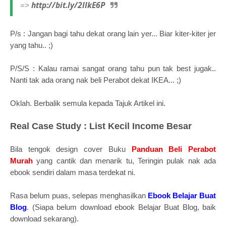
http://bit.ly/2lIkE6P
=>
P/s : Jangan bagi tahu dekat orang lain yer... Biar kiter-kiter jer
yang tahu.. ;)
P/S/S : Kalau ramai sangat orang tahu pun tak best jugak..
Nanti tak ada orang nak beli Perabot dekat IKEA... ;)
Oklah. Berbalik semula kepada Tajuk Artikel ini.
Real Case Study : List Kecil Income Besar
Bila tengok design cover Buku
Panduan Beli Perabot
Murah
yang cantik dan menarik tu, Teringin pulak nak ada
ebook sendiri dalam masa terdekat ni.
Rasa belum puas, selepas menghasilkan
Ebook Belajar Buat
Blog
. (Siapa belum download ebook Belajar Buat Blog, baik
download sekarang).