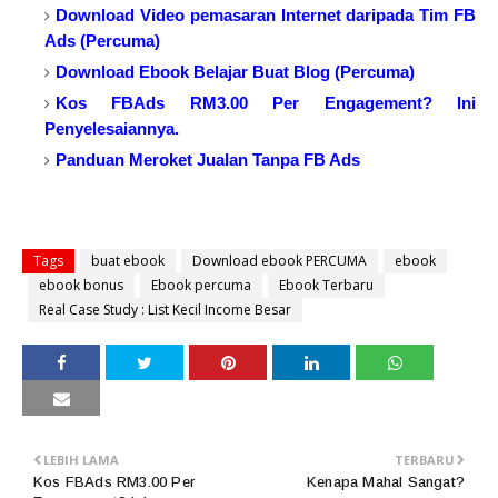
Download Video pemasaran
Internet daripada Tim FB
Ads
(Percuma)
Download Ebook Belajar Buat Blog (Percuma)
Kos FBAds RM3.00 Per Engagement? Ini
Penyelesaiannya.
Panduan Meroket Jualan Tanpa FB Ads
Tags
buat ebook
Download ebook PERCUMA
ebook
ebook bonus
Ebook percuma
Ebook Terbaru
Real Case Study : List Kecil Income Besar
LEBIH LAMA
TERBARU
Kos FBAds RM3.00 Per
Kenapa Mahal Sangat?