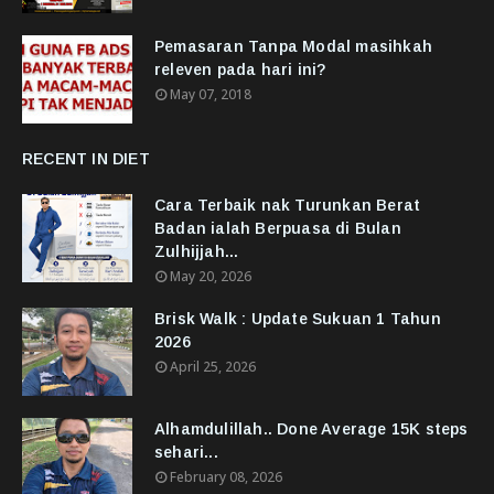
Pemasaran Tanpa Modal masihkah
releven pada hari ini?
May 07, 2018
RECENT IN DIET
Cara Terbaik nak Turunkan Berat
Badan ialah Berpuasa di Bulan
Zulhijjah...
May 20, 2026
Brisk Walk : Update Sukuan 1 Tahun
2026
April 25, 2026
Alhamdulillah.. Done Average 15K steps
sehari...
February 08, 2026