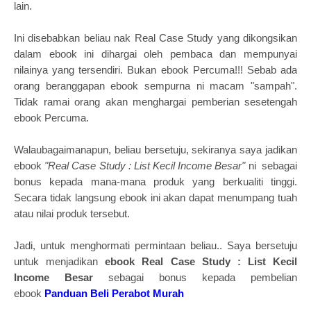
lain.
Ini disebabkan beliau nak Real Case Study yang dikongsikan
dalam ebook ini dihargai oleh pembaca dan mempunyai
nilainya yang tersendiri. Bukan ebook Percuma!!! Sebab ada
orang beranggapan ebook sempurna ni macam "sampah".
Tidak ramai orang akan menghargai pemberian sesetengah
ebook Percuma.
Walaubagaimanapun, beliau bersetuju, sekiranya saya jadikan
ebook
"
Real Case Study : List Kecil Income Besar
"
ni sebagai
bonus kepada mana-mana produk yang berkualiti tinggi.
Secara tidak langsung ebook ini akan dapat menumpang tuah
atau nilai produk tersebut.
Jadi, untuk menghormati permintaan beliau.. Saya bersetuju
untuk menjadikan
ebook
Real Case Study : List Kecil
Income Besar
sebagai bonus kepada pembelian
ebook
Panduan Beli Perabot Murah