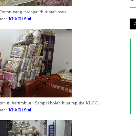
otton yang terdapat di rumah saya
er :
Klik Di Sini
on ni bertimbun.. Sampai boleh buat replika KLCC.
er :
Klik Di Sini