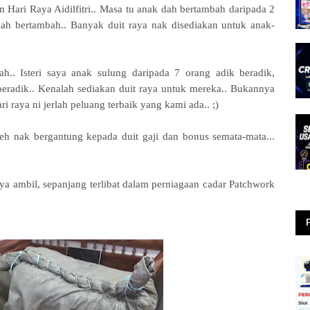
n Hari Raya Aidilfitri.. Masa tu anak dah bertambah daripada 2
ah bertambah.. Banyak duit raya nak disediakan untuk anak-
ah.. Isteri saya anak sulung daripada 7 orang adik beradik,
eradik.. Kenalah sediakan duit raya untuk mereka.. Bukannya
i raya ni jerlah peluang terbaik yang kami ada.. ;)
oleh nak bergantung kepada duit gaji dan bonus semata-mata...
 ambil, sepanjang terlibat dalam perniagaan cadar Patchwork