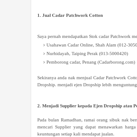
1. Jual Cadar Patchwork Cotton
Saya pernah mendapatkan Stok cadar Patchwork mel
Usahawan Cadar Online, Shah Alam (012-305
Nurhidayah, Taiping Perak (013-5000420)
Pemborong cadar, Penang (Cadarborong.com)
Sekiranya anda nak menjual Cadar Patchwork Cotto
Dropship
. menjadi ejen Dropship lebih menguntung
2. Menjadi Supplier kepada Ejen Dropship atau
Pada bulan Ramadhan, ramai orang sibuk nak bern
mencari Supplier yang dapat menawarkan harga
keuntungan setiap kali mendapat jualan.