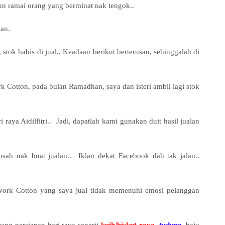
un ramai orang yang berminat nak tengok..
lan.
stok habis di jual.. Keadaan berikut berterusan, sehinggalah di
 Cotton, pada bulan Ramadhan, saya dan isteri ambil lagi stok
raya Aidilfitri.. Jadi, dapatlah kami gunakan duit hasil jualan
usah nak buat jualan.. Iklan dekat Facebook dah tak jalan..
chwork Cotton yang saya jual tidak memenuhi emosi pelanggan