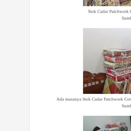
Stok Cadar Patchwork C
Sumb
Ada masanya Stok Cadar Patchwork Cott
Sumb