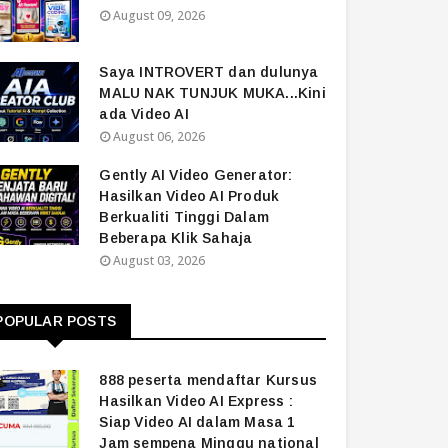
August 09, 2026
Saya INTROVERT dan dulunya
MALU NAK TUNJUK MUKA...Kini
ada Video AI
August 06, 2026
Gently AI Video Generator:
Hasilkan Video AI Produk
Berkualiti Tinggi Dalam
Beberapa Klik Sahaja
August 03, 2026
POPULAR POSTS
888 peserta mendaftar Kursus
Hasilkan Video AI Express :
Siap Video AI dalam Masa 1
Jam sempena Minggu national