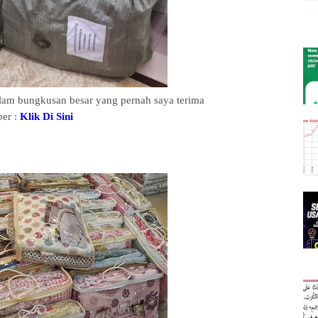
lam bungkusan besar yang pernah saya terima
er :
Klik Di Sini