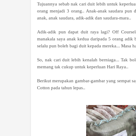
Tujuannya sebab nak cari duit lebih untuk keperlua
orang menjadi 3 orang.. Anak-anak saudara pun d
anak, anak saudara, adik-adik dan saudara-mara..
Adik-adik pun dapat duit raya lagi? Off Coursel
manakala saya anak kedua daripada 5 orang adik b
selalu pun boleh bagi duit kepada mereka... Masa har
So, nak cari duit lebih kenalah berniaga... Tak b
memang tak cukup untuk keperluan Hari Raya..
Berikut merupakan gambar-gambar yang sempat saya
Cotton pada tahun lepas..