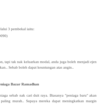
alui 3 pembekal iaitu:
0090)
n, tapi tak nak keluarkan modal, anda juga boleh menjadi
ejen
kan.. Sebab boleh dapat keuntungan atas angin..
 Peniaga Bazar Ramadhan
iaga sebab nak cari duit raya. Biasanya "peniaga baru" akan
 paling murah.. Supaya mereka dapat meningkatkan margin