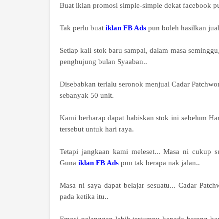
Buat iklan promosi simple-simple dekat facebook p
Tak perlu buat
iklan FB Ads
pun boleh hasilkan jua
Setiap kali stok baru sampai, dalam masa seminggu, 
penghujung bulan Syaaban..
Disebabkan terlalu seronok menjual Cadar Patchwork
sebanyak 50 unit.
Kami berharap dapat habiskan stok ini sebelum Hari 
tersebut untuk hari raya.
Tetapi jangkaan kami meleset... Masa ni cukup s
Guna
iklan FB Ads
pun tak berapa nak jalan..
Masa ni saya dapat belajar sesuatu... Cadar Pat
pada ketika itu..