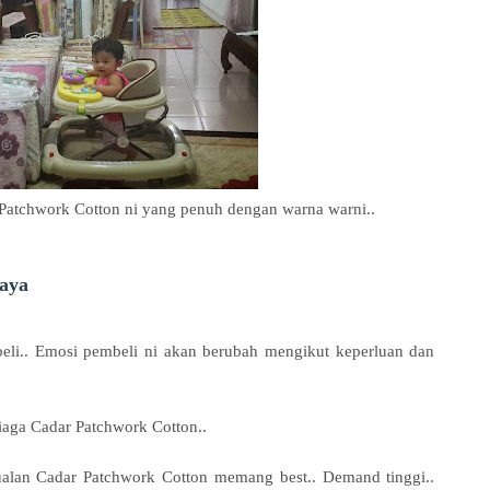
Patchwork Cotton ni yang penuh dengan warna warni..
Saya
beli.. Emosi pembeli ni akan berubah mengikut keperluan dan
iaga Cadar Patchwork Cotton..
ualan Cadar Patchwork Cotton memang best.. Demand tinggi..