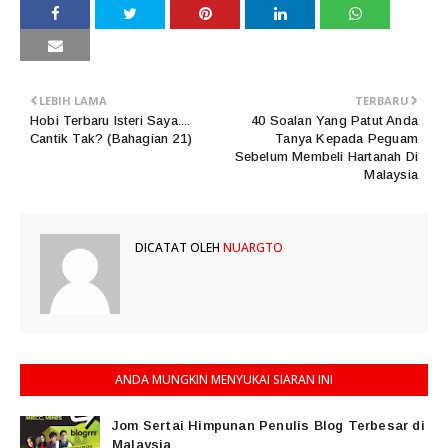
LEBIH LAMA
TERBARU
Hobi Terbaru Isteri Saya....
40 Soalan Yang Patut Anda
Cantik Tak? (Bahagian 21)
Tanya Kepada Peguam
Sebelum Membeli Hartanah Di
Malaysia
DICATAT OLEH
NUARGTO
ANDA MUNGKIN MENYUKAI SIARAN INI
Jom Sertai Himpunan Penulis Blog Terbesar di
Malaysia