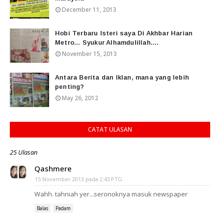
December 11, 2013
Hobi Terbaru Isteri saya Di Akhbar Harian
Metro... Syukur Alhamdulillah....
November 15, 2013
Antara Berita dan Iklan, mana yang lebih
penting?
May 26, 2012
CATAT ULASAN
25 Ulasan
Qashmere
15 November 2013 pada 2:43 PTG
Wahh. tahniah yer...seronoknya masuk newspaper
Balas
Padam