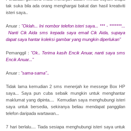
tak suka bila ada orang menghargai bakat dan hasil kreativiti
isteri saya..
Anuar :
"Oklah... Ini nombor telefon isteri saya... *** - *******...
Nanti Cik Aida sms kepada saya email Cik Aida, supaya
dapat saya hantar koleksi gambar yang mungkin diperlukan"
Pemanggil :
"Ok.. Terima kasih Encik Anuar, nanti saya sms
Encik Anuar..."
Anuar :
"sama-sama"..
Tidak lama kemudian 2 sms menerjah ke messege Box HP
saya... Saya pun cuba sebaik mungkin untuk menghantar
maklumat yang dipinta.... Kemudian saya menghubungi isteri
saya untuk bersedia, sekiranya beliau mendapat panggilan
telefon daripada wartawan...
7 hari berlalu.... Tiada sesiapa menghubungi isteri saya untuk