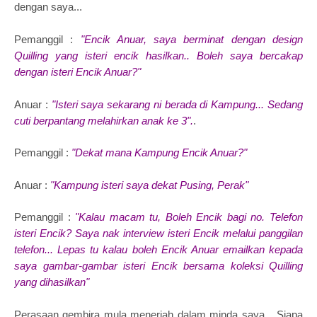
dengan saya...
Pemanggil :
"Encik Anuar, saya berminat dengan design
Quilling yang isteri encik hasilkan.. Boleh saya bercakap
dengan isteri Encik Anuar?"
Anuar :
"Isteri saya sekarang ni berada di Kampung... Sedang
cuti berpantang melahirkan anak ke 3".
.
Pemanggil :
"Dekat mana Kampung Encik Anuar?"
Anuar :
"Kampung isteri saya dekat Pusing, Perak"
Pemanggil :
"Kalau macam tu, Boleh Encik bagi no. Telefon
isteri Encik? Saya nak interview isteri Encik melalui panggilan
telefon... Lepas tu kalau boleh Encik Anuar emailkan kepada
saya gambar-gambar isteri Encik bersama koleksi Quilling
yang dihasilkan"
Perasaan gembira mula menerjah dalam minda saya... Siapa