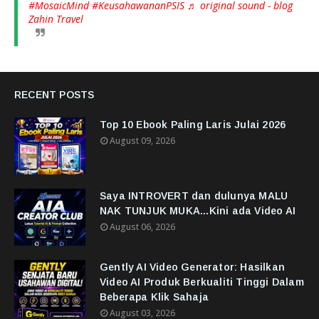
#MosaicMind
#KeusahawananPSIS
♬ original sound - blog
Zahin Travel
RECENT POSTS
Top 10 Ebook Paling Laris Julai 2026
August 09, 2026
Saya INTROVERT dan dulunya MALU
NAK TUNJUK MUKA...Kini ada Video AI
August 06, 2026
Gently AI Video Generator: Hasilkan
Video AI Produk Berkualiti Tinggi Dalam
Beberapa Klik Sahaja
August 03, 2026