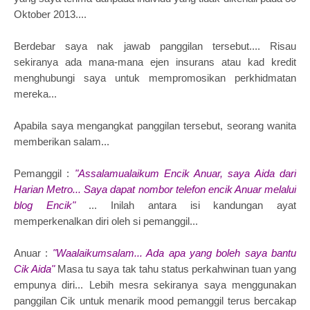
Oktober 2013....
Berdebar saya nak jawab panggilan tersebut.... Risau
sekiranya ada mana-mana ejen insurans atau kad kredit
menghubungi saya untuk mempromosikan perkhidmatan
mereka...
Apabila saya mengangkat panggilan tersebut, seorang wanita
memberikan salam...
Pemanggil :
"Assalamualaikum Encik Anuar, saya Aida dari
Harian Metro... Saya dapat nombor telefon encik Anuar melalui
blog Encik"
... Inilah antara isi kandungan ayat
memperkenalkan diri oleh si pemanggil...
Anuar :
"Waalaikumsalam... Ada apa yang boleh saya bantu
Cik Aida"
Masa tu saya tak tahu status perkahwinan tuan yang
empunya diri... Lebih mesra sekiranya saya menggunakan
panggilan Cik untuk menarik mood pemanggil terus bercakap