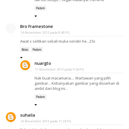
Padam
Bro Framestone
16 November 2013 pada 8:49 PG
Awat x selitkan sekali muka sendiri he...23x
Balas
Padam
nuargto
17 November 2013 pada 9:56 PG
Nak buat macamana.... Wartawan yang pilih
gambar... Kebanyakan gambar yang disiarkan di
ambil dari blog ini...
Padam
suhaila
16 November 2013 pada 11:26 PG