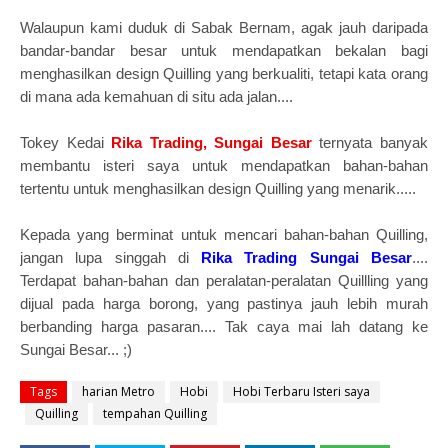
Walaupun kami duduk di Sabak Bernam, agak jauh daripada
bandar-bandar besar untuk mendapatkan bekalan bagi
menghasilkan design Quilling yang berkualiti, tetapi kata orang
di mana ada kemahuan di situ ada jalan....
Tokey Kedai
Rika Trading, Sungai Besar
ternyata banyak
membantu isteri saya untuk mendapatkan bahan-bahan
tertentu untuk menghasilkan design Quilling yang menarik.....
Kepada yang berminat untuk mencari bahan-bahan Quilling,
jangan lupa singgah di
Rika Trading Sungai Besar
....
Terdapat bahan-bahan dan peralatan-peralatan Quillling yang
dijual pada harga borong, yang pastinya jauh lebih murah
berbanding harga pasaran.... Tak caya mai lah datang ke
Sungai Besar... ;)
Tags
harian Metro
Hobi
Hobi Terbaru Isteri saya
Quilling
tempahan Quilling