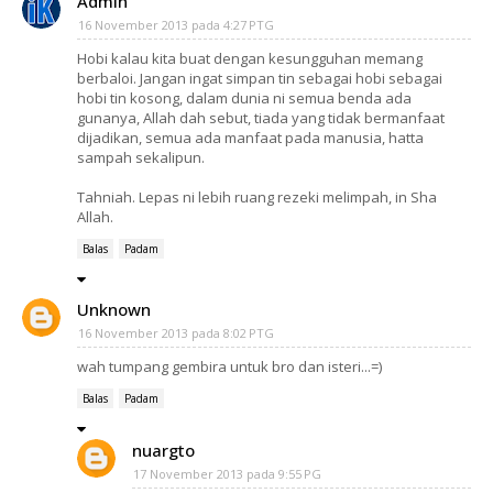
Admin
16 November 2013 pada 4:27 PTG
Hobi kalau kita buat dengan kesungguhan memang
berbaloi. Jangan ingat simpan tin sebagai hobi sebagai
hobi tin kosong, dalam dunia ni semua benda ada
gunanya, Allah dah sebut, tiada yang tidak bermanfaat
dijadikan, semua ada manfaat pada manusia, hatta
sampah sekalipun.
Tahniah. Lepas ni lebih ruang rezeki melimpah, in Sha
Allah.
Balas
Padam
Unknown
16 November 2013 pada 8:02 PTG
wah tumpang gembira untuk bro dan isteri...=)
Balas
Padam
nuargto
17 November 2013 pada 9:55 PG