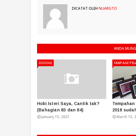
DICATAT OLEH
NUARGTO
ANDA MUNGK
DOODLE
FANPAGE PEL
Hobi Isteri Saya, Cantik tak?
Tempahan 
(Bahagian 83 dan 84)
2018 sudah
January 15, 2021
March 15, 