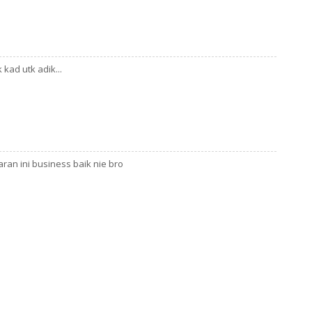
 kad utk adik...
ran ini business baik nie bro