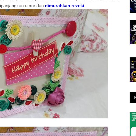
 dipanjangkan umur dan
dimurahkan rezeki
..