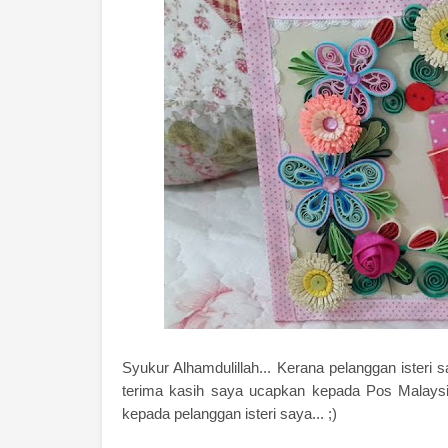
Syukur Alhamdulillah... Kerana pelanggan isteri 
terima kasih saya ucapkan kepada Pos Malaysia
kepada pelanggan isteri saya... ;)